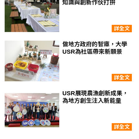
知識與創新作伙打拚
詳全文
做地方政府的智庫，大學
USR為社區帶來新願景
詳全文
USR展現農漁創新成果，
為地方創生注入新能量
詳全文