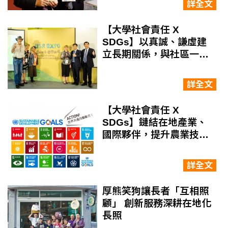
詳全文
【大學社會責任 X
SDGs】以真誠、謙虛建
立長期關係，與社區一同
設計
詳全文
【大學社會責任 X
SDGs】鏈結在地產業、
國際夥伴，提升農業技
術、修建偏鄉小學設施
詳全文
厚熊笑狗讓長者「互相照
顧」 創新服務深耕在地化
長照