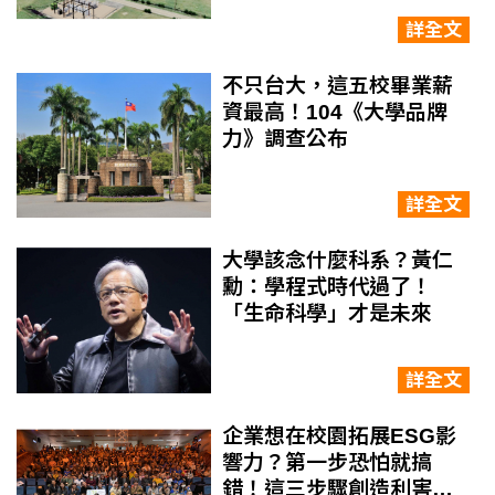
哪些永續布局
詳全文
不只台大，這五校畢業薪
資最高！104《大學品牌
力》調查公布
詳全文
大學該念什麼科系？黃仁
勳：學程式時代過了！
「生命科學」才是未來
詳全文
企業想在校園拓展ESG影
響力？第一步恐怕就搞
錯！這三步驟創造利害關