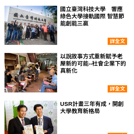
國立臺灣科技大學 響應
綠色大學接軌國際 智慧節
能創能三贏
詳全文
以說故事方式重新賦予老
屋新的可能--社會企業下的
真新化
詳全文
USR計畫三年有成，開創
大學教育新格局