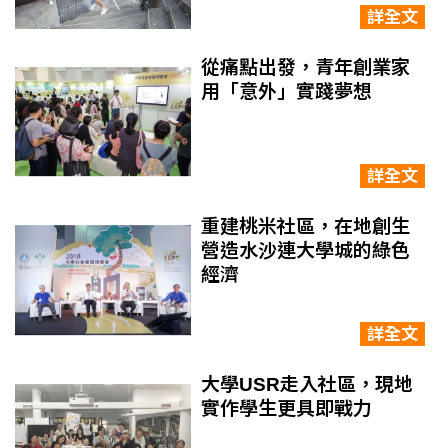
詳全文
從痛點出發，青年創業家
用「意外」實踐夢想
詳全文
重建桃米社區，在地創生
營造水沙連大學城的綠色
經濟
詳全文
大學USR走入社區，現地
實作學生更具即戰力