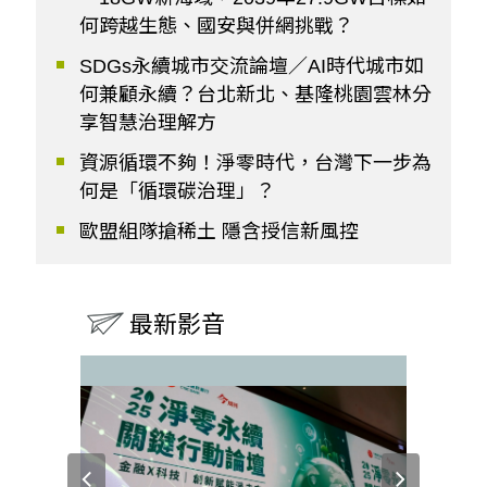
何跨越生態、國安與併網挑戰？
SDGs永續城市交流論壇／AI時代城市如
何兼顧永續？台北新北、基隆桃園雲林分
享智慧治理解方
資源循環不夠！淨零時代，台灣下一步為
何是「循環碳治理」？
歐盟組隊搶稀土 隱含授信新風控
最新影音