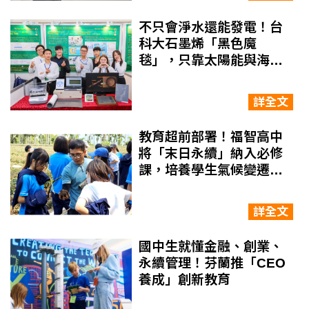
不只會淨水還能發電！台
科大石墨烯「黑色魔
毯」，只靠太陽能與海浪
就能運作
詳全文
教育超前部署！福智高中
將「末日永續」納入必修
課，培養學生氣候變遷適
應力
詳全文
國中生就懂金融、創業、
永續管理！芬蘭推「CEO
養成」創新教育