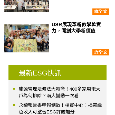
詳全文
USR展現革新教學軟實
力，開創大學新價值
詳全文
最新ESG快訊
能源管理法修法大轉彎！400多家用電大
戶為何排除？兩大變動一次看
永續報告書申報倒數！櫃買中心：揭露綠
色收入可望替ESG評鑑加分