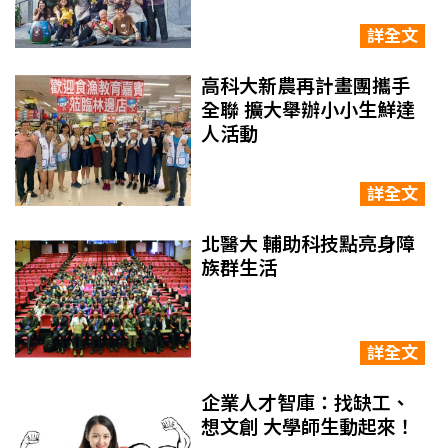
詳全文
高科大新農再計畫團攜手
全聯 擴大舉辦小小生鮮達
人活動
詳全文
北醫大 輔助科技點亮身障
族群生活
詳全文
企業人才智庫：找缺工、
想文創 大學師生動起來！