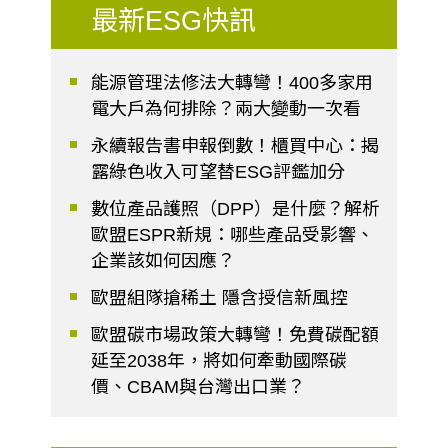
最新ESG快訊
能源管理法修法大轉彎！400多家用
電大戶為何排除？兩大變動一次看
永續報告書申報倒數！櫃買中心：揭
露綠色收入可望替ESG評鑑加分
數位產品護照（DPP）是什麼？解析
歐盟ESPR新規：哪些產品受影響、
企業該如何因應？
歐盟組隊搶稀土 隱含授信新風控
歐盟碳市場政策大轉彎！免費碳配額
延至2038年，將如何牽動國際碳
價、CBAM與台灣出口業？