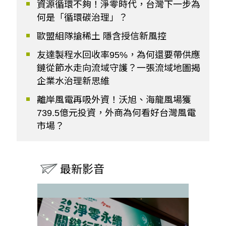
資源循環不夠！淨零時代，台灣下一步為
何是「循環碳治理」？
歐盟組隊搶稀土 隱含授信新風控
友達製程水回收率95%，為何還要帶供應
鏈從節水走向流域守護？一張流域地圖揭
企業水治理新思維
離岸風電再吸外資！沃旭、海龍風場獲
739.5億元投資，外商為何看好台灣風電
市場？
最新影音