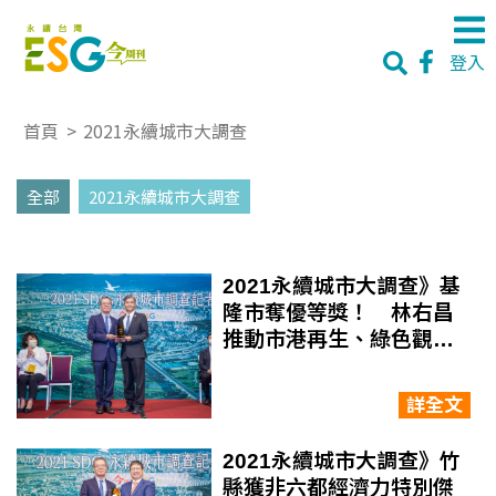
登入
首頁
>
2021永續城市大調查
全部
2021永續城市大調查
2021永續城市大調查》基
隆市奪優等獎！ 林右昌
推動市港再生、綠色觀
光，吸引人潮回流
詳全文
2021永續城市大調查》竹
縣獲非六都經濟力特別傑