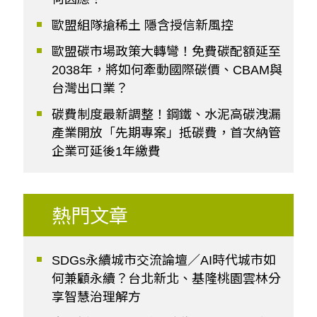
歐盟組隊搶稀土 隱含授信新風控
歐盟碳市場政策大轉彎！免費碳配額延至
2038年，將如何牽動國際碳價、CBAM與
台灣出口業？
碳費制度最新調整！鋼鐵、水泥高碳洩漏
產業開放「先期專案」抵碳費，首次納管
企業可延後1年繳費
熱門文章
SDGs永續城市交流論壇／AI時代城市如
何兼顧永續？台北新北、基隆桃園雲林分
享智慧治理解方