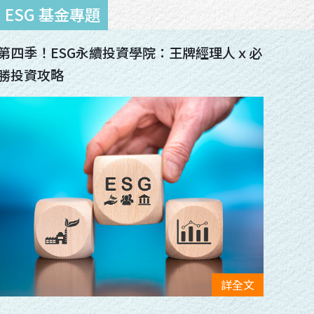
第四季！ESG永續投資學院：王牌經理人ｘ必
勝投資攻略
詳全文