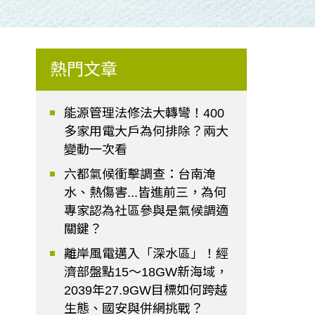
熱門文章
能源管理法修法大轉彎！400
多家用電大戶為何排除？兩大
變動一次看
六都氣候衝擊調查：台南淹
水、熱傷害...皆進前三，為何
專家認為社區參與是氣候調適
關鍵？
離岸風電邁入「深水區」！經
濟部盤點15～18GW新海域，
2039年27.9GW目標如何跨越
生態、國安與併網挑戰？