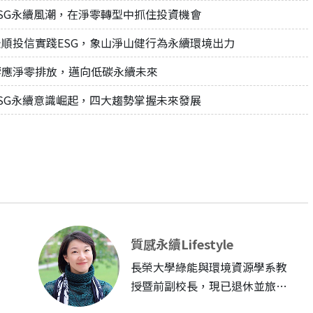
ESG永續風潮，在淨零轉型中抓住投資機會
景順投信實踐ESG，象山淨山健行為永續環境出力
響應淨零排放，邁向低碳永續未來
ESG永續意識崛起，四大趨勢掌握未來發展
質感永續Lifestyle
長榮大學綠能與環境資源學系教
授暨前副校長，現已退休並旅居
美國。長年投入氣候變遷教...