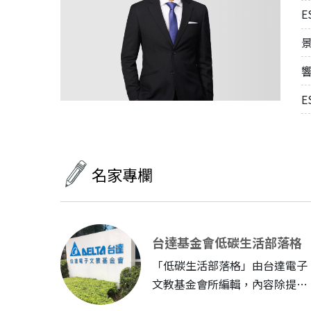
名家專欄
台達基金會低碳生活部落格
「低碳生活部落格」由台達電子
文教基金會所編輯，內容除提供
讀者生活上可行的減碳方案...