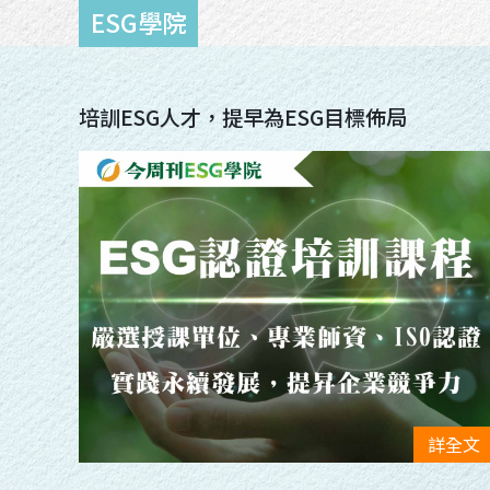
面對生態、國安、漁業等敏感議題，成為關鍵
培訓ESG人才，提早為ESG目標佈局
詳全文