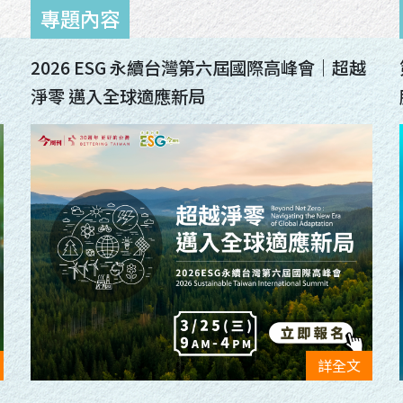
。
2026 ESG 永續台灣第六屆國際高峰會｜超越
淨零 邁入全球適應新局
詳全文