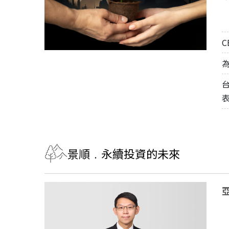
景順﹒永續投資的未來