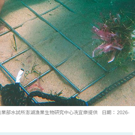
農業部水試所澎湖漁業生物研究中心冼宜樂提供
日期：
2026-