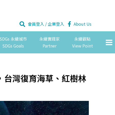
會員登入
/
企業登入
About Us
SDGs 永續城市
永續實踐家
永續觀點
SDGs Goals
Partner
View Point
，台灣復育海草、紅樹林