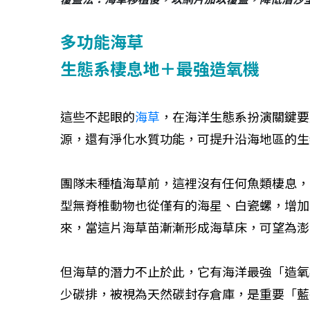
多功能海草
生態系棲息地＋最強造氧機
這些不起眼的
海草
，在海洋生態系扮演關鍵要
源，還有淨化水質功能，可提升沿海地區的生
團隊未種植海草前，這裡沒有任何魚類棲息，
型無脊椎動物也從僅有的海星、白瓷螺，增加
來，當這片海草苗漸漸形成海草床，可望為澎
但海草的潛力不止於此，它有海洋最強「造氧
少碳排，被視為天然碳封存倉庫，是重要「藍