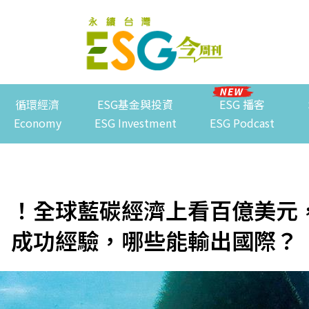
循環經濟
ESG基金與投資
ESG 播客
Economy
ESG Investment
ESG Podcast
」！全球藍碳經濟上看百億美元
成功經驗，哪些能輸出國際？