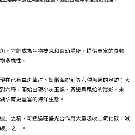
角，它能成為生物棲息和育幼場所，提供豐富的食物
物多樣性。
現在已有單斑龍占、短鬚海緋鯉等六種魚類的足跡；大
到六種，開始出現小灰玉螺、黃邊鳥尾蛤的蹤影。未
湖孕育更豐富的海洋生態。
機」之稱，可透過旺盛光合作用大量吸收二氧化碳，減
碳」之一。