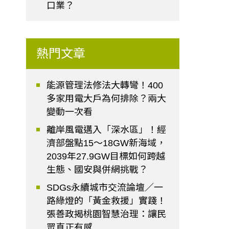
口業？
熱門文章
能源管理法修法大轉彎！400
多家用電大戶為何排除？兩大
變動一次看
離岸風電邁入「深水區」！經
濟部盤點15～18GW新海域，
2039年27.9GW目標如何跨越
生態、國安與併網挑戰？
SDGs永續城市交流論壇／一
路綠燈的「黃金救援」實踐！
張善政揭桃園智慧治理：讓民
眾真正有感