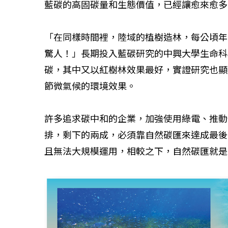
藍碳的高固碳量和生態價值，已經讓愈來愈多
如何守護每
「在同樣時間裡，陸域的植樹造林，每公頃年
工改變病患
驚人！」長期投入藍碳研究的中興大學生命科
碳，其中又以紅樹林效果最好，實證研究也顯
節微氣候的環境效果。
許多追求碳中和的企業，加強使用綠電、推動
排，剩下的兩成，必須靠自然碳匯來達成最後
且無法大規模運用，相較之下，自然碳匯就是