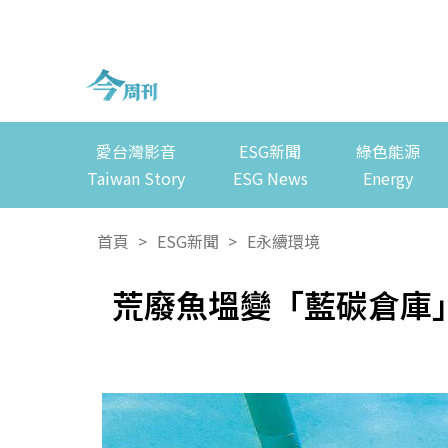
愛台灣影音
ESG新聞
綠色能源
Taiwan Story
ESG News
Energy
首頁
>
ESG新聞
>
E永續環境
荒廢魚塭變「藍碳倉庫