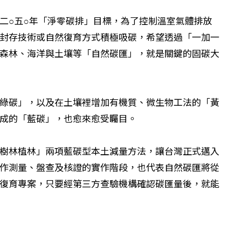
二○五○年「淨零碳排」目標，為了控制溫室氣體排放
封存技術或自然復育方式積極吸碳，希望透過「一加一
森林、海洋與土壤等「自然碳匯」，就是關鍵的固碳大
綠碳」，以及在土壤裡增加有機質、微生物工法的「黃
成的「藍碳」，也愈來愈受矚目。
樹林植林」兩項藍碳型本土減量方法，讓台灣正式邁入
作測量、盤查及核證的實作階段，也代表自然碳匯將從
復育專案，只要經第三方查驗機構確認碳匯量後，就能