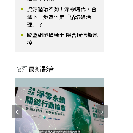
資源循環不夠！淨零時代，台
灣下一步為何是「循環碳治
理」？
歐盟組隊搶稀土 隱含授信新風
控
最新影音