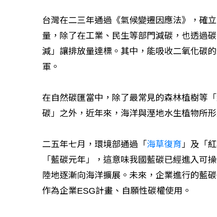
台灣在二三年通過《氣候變遷因應法》，確立
量，除了在工業、民生等部門減碳，也透過碳
減」讓排放量達標。其中，能吸收二氧化碳的
軍。
在自然碳匯當中，除了最常見的森林植樹等「
碳」之外，近年來，海洋與溼地水生植物所形
二五年七月，環境部通過「
海草復育
」及「紅
「藍碳元年」，這意味我國藍碳已經進入可操
陸地逐漸向海洋擴展。未來，企業進行的藍碳
作為企業ESG計畫、自願性碳權使用。