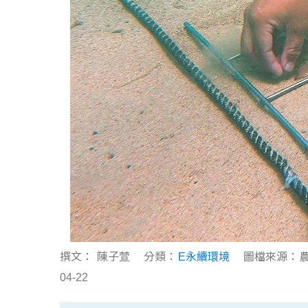
撰文：
陳子萱
分類：
E永續環境
圖檔來源：
04-22