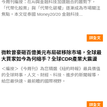
今周刊編按：在AI與金融科技加速融合的趨勢下，
「代幣化股票」與「代幣化碳權」逐漸成為市場關注
焦點。本文從泰國 Money20/20 金融科技...
詳全文
微軟曾豪砸百億美元布局碳移除市場，全球最
大買家如今為何縮手？全球CDR產業大震盪
＜編按＞《今周刊》為您精選《紐約時報》最具價值
的全球時事，人文、財經、科技、進步的新聞報導，
給您最快速、最前瞻的國際視野。
詳全文