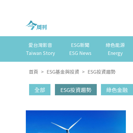
愛台灣影音
ESG新聞
綠色能源
Taiwan Story
ESG News
Energy
首頁
>
ESG基金與投資
>
ESG投資趨勢
全部
ESG投資趨勢
綠色金融