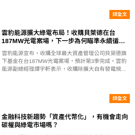
詳全文
雲豹能源擴大綠電布局！收購貝萊德在台
187MW光電案場，下一步為何瞄準永續循環
商機？
雲豹能源宣布，收購全球最大資產管理公司貝萊德旗
下基金在台187MW光電案場，預計第3季完成。雲豹
能源副總經理譚宇軒表示，收購除擴大自有發電規...
詳全文
金融科技新趨勢「資產代幣化」，有機會走向
碳權與綠電市場嗎？