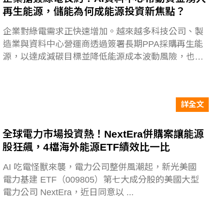
再生能源，儲能為何成能源投資新焦點？
企業對綠電需求正快速增加。越來越多科技公司、製
造業與資料中心營運商透過簽署長期PPA採購再生能
源，以達成減碳目標並降低能源成本波動風險，也
使...
詳全文
全球電力市場投資熱！NextEra併購案讓能源
股狂飆，4檔海外能源ETF績效比一比
AI 吃電怪獸來襲，電力公司整併風潮起，新光美國
電力基建 ETF（009805）第七大成分股的美國大型
電力公司 NextEra，近日同意以 ...