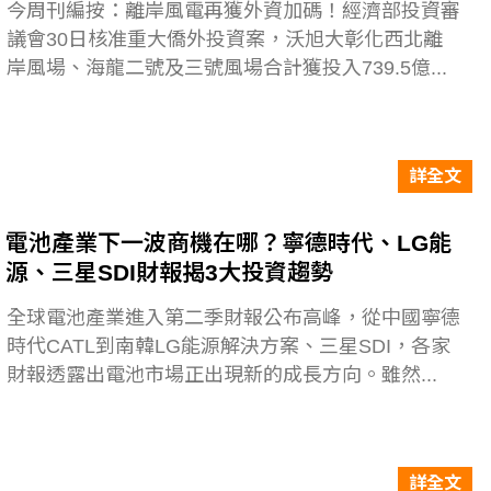
今周刊編按：離岸風電再獲外資加碼！經濟部投資審
議會30日核准重大僑外投資案，沃旭大彰化西北離
岸風場、海龍二號及三號風場合計獲投入739.5億...
詳全文
電池產業下一波商機在哪？寧德時代、LG能
源、三星SDI財報揭3大投資趨勢
全球電池產業進入第二季財報公布高峰，從中國寧德
時代CATL到南韓LG能源解決方案、三星SDI，各家
財報透露出電池市場正出現新的成長方向。雖然...
詳全文