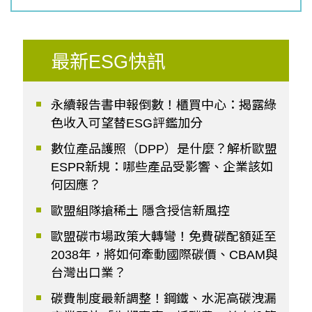
最新ESG快訊
永續報告書申報倒數！櫃買中心：揭露綠
色收入可望替ESG評鑑加分
數位產品護照（DPP）是什麼？解析歐盟
ESPR新規：哪些產品受影響、企業該如
何因應？
歐盟組隊搶稀土 隱含授信新風控
歐盟碳市場政策大轉彎！免費碳配額延至
2038年，將如何牽動國際碳價、CBAM與
台灣出口業？
碳費制度最新調整！鋼鐵、水泥高碳洩漏