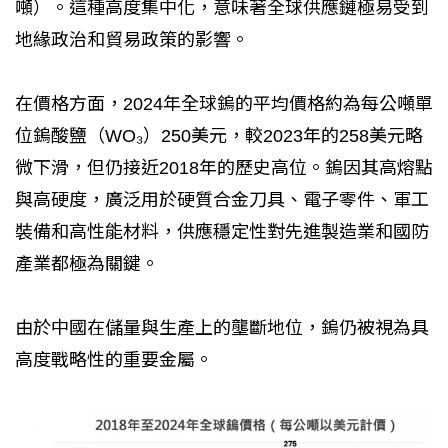
噸）。這種高度集中化，意味著全球供應鏈極易受到
地緣政治和貿易政策的影響。
在價格方面，2024年全球鎢的平均價格約為每公噸單
位鎢酸鹽（WO₃）250美元，較2023年的258美元略
微下滑，但仍接近2018年的歷史高位。鎢因其高熔點
與高硬度，廣泛用於硬質合金刀具、電子零件、軍工
裝備和高性能材料，供應穩定性對先進製造業和國防
產業都極為關鍵。
由於中國在儲量與生產上的壟斷地位，鎢仍被視為具
高度戰略性的重要金屬。