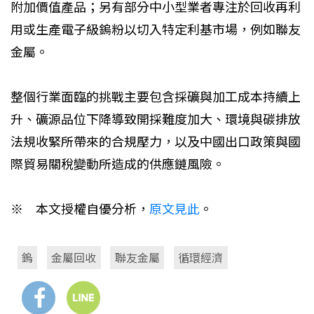
附加價值產品；另有部分中小型業者專注於回收再利
用或生產電子級鎢粉以切入特定利基市場，例如聯友
金屬。
整個行業面臨的挑戰主要包含採礦與加工成本持續上
升、礦源品位下降導致開採難度加大、環境與碳排放
法規收緊所帶來的合規壓力，以及中國出口政策與國
際貿易關稅變動所造成的供應鏈風險。
※ 本文授權自優分析，
原文見此
。
鎢
金屬回收
聯友金屬
循環經濟