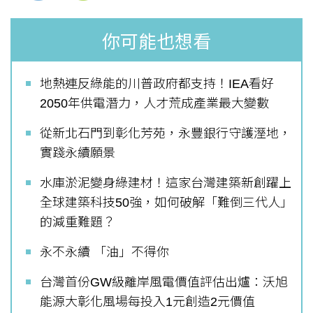
你可能也想看
地熱連反綠能的川普政府都支持！IEA看好
2050年供電潛力，人才荒成產業最大變數
從新北石門到彰化芳苑，永豐銀行守護溼地，
實踐永續願景
水庫淤泥變身綠建材！這家台灣建築新創躍上
全球建築科技50強，如何破解「難倒三代人」
的減重難題？
永不永續 「油」不得你
台灣首份GW級離岸風電價值評估出爐：沃旭
能源大彰化風場每投入1元創造2元價值