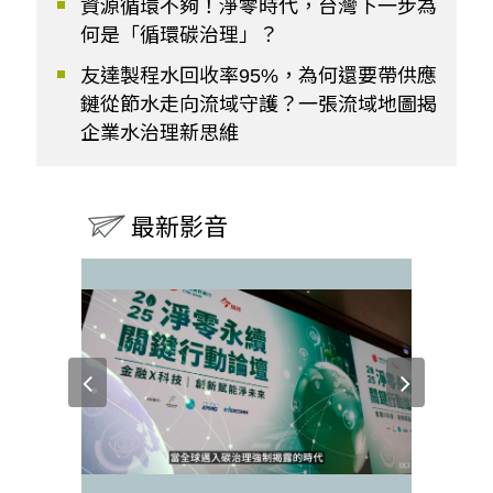
資源循環不夠！淨零時代，台灣下一步為
何是「循環碳治理」？
友達製程水回收率95%，為何還要帶供應
鏈從節水走向流域守護？一張流域地圖揭
企業水治理新思維
最新影音