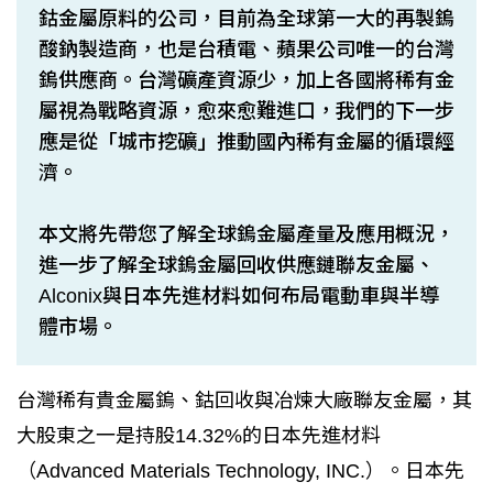
鈷金屬原料的公司，目前為全球第一大的再製鎢
酸鈉製造商，也是台積電、蘋果公司唯一的台灣
鎢供應商。台灣礦產資源少，加上各國將稀有金
屬視為戰略資源，愈來愈難進口，我們的下一步
應是從「城市挖礦」推動國內稀有金屬的循環經
濟。
本文將先帶您了解全球鎢金屬產量及應用概況，
進一步了解全球鎢金屬回收供應鏈聯友金屬、
Alconix與日本先進材料如何布局電動車與半導
體市場。
台灣稀有貴金屬鎢、鈷回收與冶煉大廠聯友金屬，其
大股東之一是持股14.32%的日本先進材料
（Advanced Materials Technology, INC.）。日本先