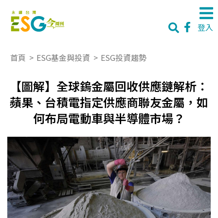
登入
首頁
>
ESG基金與投資
>
ESG投資趨勢
【圖解】全球鎢金屬回收供應鏈解析：
蘋果、台積電指定供應商聯友金屬，如
何布局電動車與半導體市場？