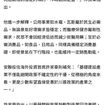
出。
他進一步解釋，公用事業如水電、瓦斯屬於民生必需
品，無論景氣好壞需求皆穩定；而醫療保健亦屬剛性
需求，民眾不會因經濟低迷而減少就醫用藥；至於必
需消費品，如食品、日用品，同樣具備穩定消費基
礎，即使景氣在下行階段，也能維持一定銷售動能。
安聯投信海外投資首席許家豪則補充：「基礎建設產
業不僅能避開政策不確定性的干擾，從積極的角度來
看，更是少數有望直接受惠於川普政策的產業之
一。」
許家豪指出，川普藉關稅政策鼓勵製造業回流美國，