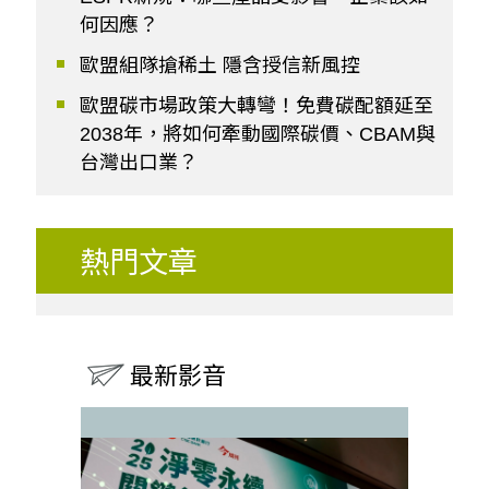
何因應？
歐盟組隊搶稀土 隱含授信新風控
歐盟碳市場政策大轉彎！免費碳配額延至
2038年，將如何牽動國際碳價、CBAM與
台灣出口業？
熱門文章
最新影音