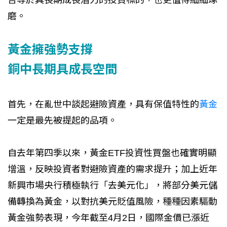
磨。
黃金擁強勢支撐
銅中長期具成長空間
首先，在亂世中談起避險資產，具有保值特性的
黃金
一定是最先被提起的品項。
自去年第四季以來，黃金ETF投資性買盤也確實明顯
增溫，反映投資者對避險資產的需求提升；加上近年
新興市場央行積極執行「去美元化」，將部分美元儲
備轉換為黃金，以對抗美元貶值風險，種種因素驅動
黃金強勢表現，今年截至4月2日，國際金價已漲近