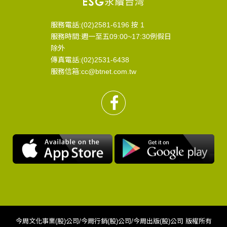
服務電話:(02)2581-6196 按 1
服務時間:週一至五09:00~17:30例假日
除外
傳真電話:(02)2531-6438
服務信箱:cc@btnet.com.tw
今周文化事業(股)公司/今周行銷(股)公司/今周出版(股)公司 版權所有