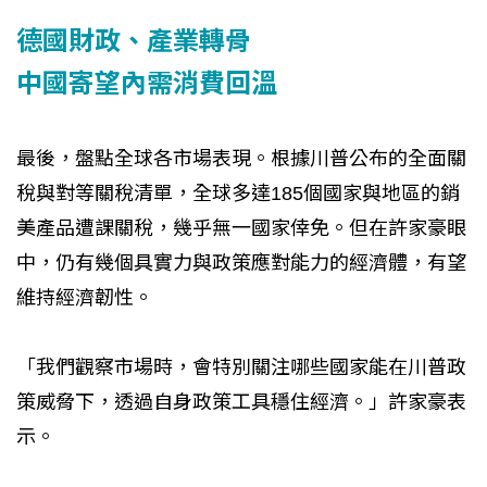
德國財政、產業轉骨
中國寄望內需消費回溫
最後，盤點全球各市場表現。根據川普公布的全面關
稅與對等關稅清單，全球多達185個國家與地區的銷
美產品遭課關稅，幾乎無一國家倖免。但在許家豪眼
中，仍有幾個具實力與政策應對能力的經濟體，有望
維持經濟韌性。
「我們觀察市場時，會特別關注哪些國家能在川普政
策威脅下，透過自身政策工具穩住經濟。」許家豪表
示。