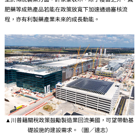
肥藥等成熟產品若能在政策放寬下加速通過審核流
程，亦有利製藥產業未來的成長動能。
▲川普藉關稅政策鼓勵製造業回流美國，可望帶動基
礎設施的建設需求。（圖／達志）