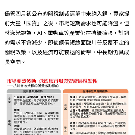
儘管四月初公布的關稅制裁清單中未納入銅，買家提
前大量「囤貨」之後，市場短期需求也可能降溫。但
林泳光認為，AI、電動車等產業仍在持續擴張，對銅
的需求不會減少，即使銅價短線面臨川普反覆不定的
關稅政策，以及經濟可能衰退的衝擊，中長期仍具成
長空間。