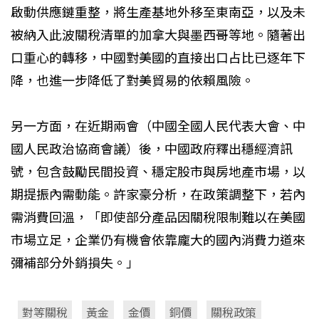
啟動供應鏈重整，將生產基地外移至東南亞，以及未
被納入此波關稅清單的加拿大與墨西哥等地。隨著出
口重心的轉移，中國對美國的直接出口占比已逐年下
降，也進一步降低了對美貿易的依賴風險。
另一方面，在近期兩會（中國全國人民代表大會、中
國人民政治協商會議）後，中國政府釋出穩經濟訊
號，包含鼓勵民間投資、穩定股市與房地產市場，以
期提振內需動能。許家豪分析，在政策調整下，若內
需消費回溫，「即使部分產品因關稅限制難以在美國
市場立足，企業仍有機會依靠龐大的國內消費力道來
彌補部分外銷損失。」
對等關稅
黃金
金價
銅價
關稅政策