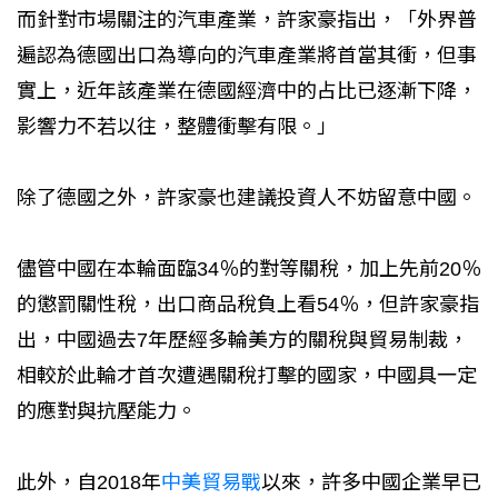
而針對市場關注的汽車產業，許家豪指出，「外界普
遍認為德國出口為導向的汽車產業將首當其衝，但事
實上，近年該產業在德國經濟中的占比已逐漸下降，
影響力不若以往，整體衝擊有限。」
除了德國之外，許家豪也建議投資人不妨留意中國。
儘管中國在本輪面臨34％的對等關稅，加上先前20％
的懲罰關性稅，出口商品稅負上看54％，但許家豪指
出，中國過去7年歷經多輪美方的關稅與貿易制裁，
相較於此輪才首次遭遇關稅打擊的國家，中國具一定
的應對與抗壓能力。
此外，自2018年
中美貿易戰
以來，許多中國企業早已