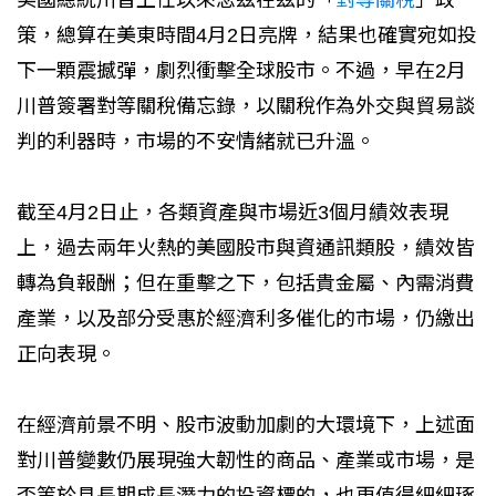
策，總算在美東時間4月2日亮牌，結果也確實宛如投
下一顆震撼彈，劇烈衝擊全球股市。不過，早在2月
川普簽署對等關稅備忘錄，以關稅作為外交與貿易談
判的利器時，市場的不安情緒就已升溫。
截至4月2日止，各類資產與市場近3個月績效表現
上，過去兩年火熱的美國股市與資通訊類股，績效皆
轉為負報酬；但在重擊之下，包括貴金屬、內需消費
產業，以及部分受惠於經濟利多催化的市場，仍繳出
正向表現。
在經濟前景不明、股市波動加劇的大環境下，上述面
對川普變數仍展現強大韌性的商品、產業或市場，是
否等於具長期成長潛力的投資標的，也更值得細細琢