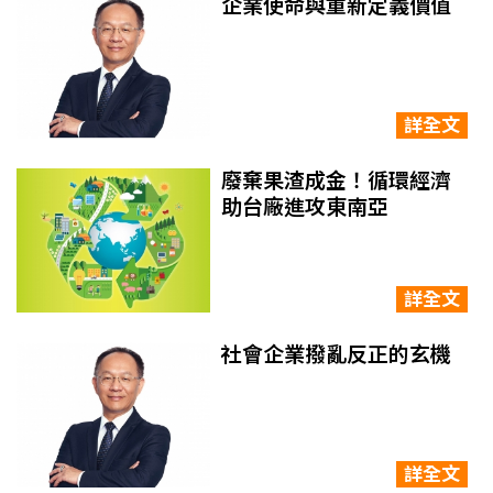
企業使命與重新定義價值
詳全文
廢棄果渣成金！循環經濟
助台廠進攻東南亞
詳全文
社會企業撥亂反正的玄機
詳全文