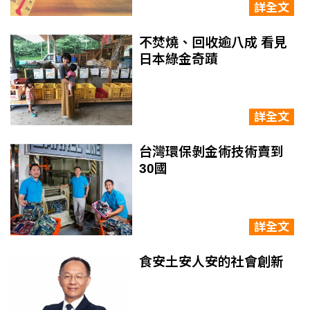
詳全文
不焚燒、回收逾八成 看見
日本綠金奇蹟
詳全文
台灣環保剝金術技術賣到
30國
詳全文
食安土安人安的社會創新