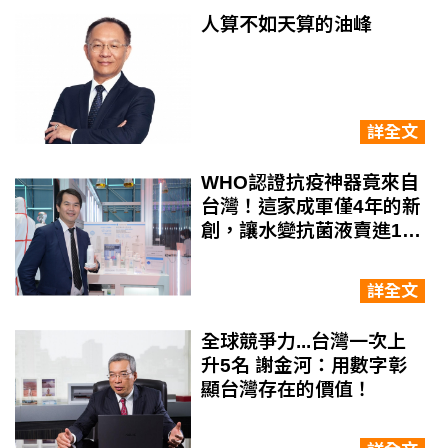
人算不如天算的油峰
詳全文
WHO認證抗疫神器竟來自
台灣！這家成軍僅4年的新
創，讓水變抗菌液賣進12
國
詳全文
全球競爭力...台灣一次上
升5名 謝金河：用數字彰
顯台灣存在的價值！