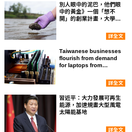
別人眼中的泥巴，他們眼
中的黃金》一個「想不
開」的創業計畫，大學生
如何把淤泥變成商機？
詳全文
Taiwanese businesses
flourish from demand
for laptops from
recycled materials
詳全文
習近平：大力發展可再生
能源，加速規畫大型風電
太陽能基地
詳全文