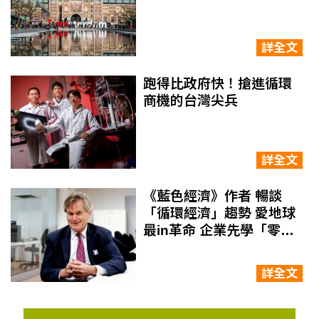
詳全文
跑得比政府快！搶進循環
商機的台灣尖兵
詳全文
《藍色經濟》作者 暢談
「循環經濟」趨勢 愛地球
最in革命 企業先學「零廢
棄」
詳全文