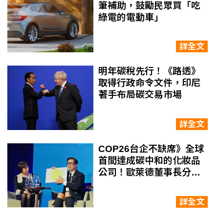
筆補助，鼓勵民眾買「吃
綠電的電動車」
詳全文
明年碳稅先行！《路透》
取得行政命令文件，印尼
著手布局碳交易市場
詳全文
COP26台企不缺席》全球
首間達成碳中和的化妝品
公司！歐萊德董事長分享
循環經濟
詳全文