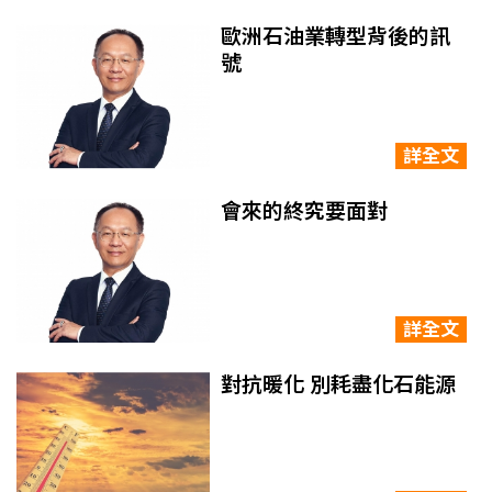
歐洲石油業轉型背後的訊
號
詳全文
會來的終究要面對
詳全文
對抗暖化 別耗盡化石能源