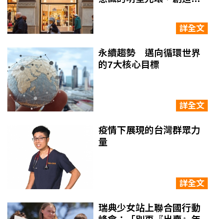
事會最大價值
詳全文
永續趨勢 邁向循環世界
的7大核心目標
詳全文
疫情下展現的台灣群眾力
量
詳全文
瑞典少女站上聯合國行動