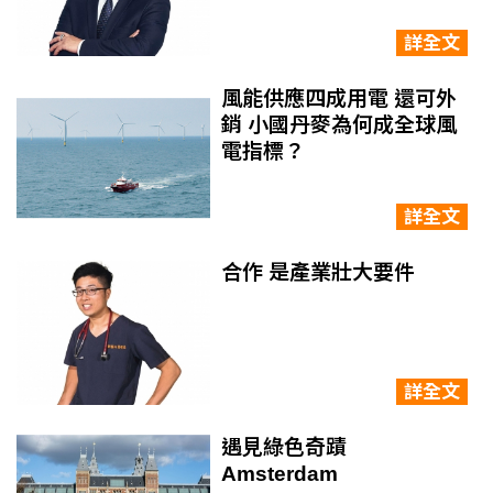
詳全文
風能供應四成用電 還可外
銷 小國丹麥為何成全球風
電指標？
詳全文
合作 是產業壯大要件
詳全文
遇見綠色奇蹟
Amsterdam