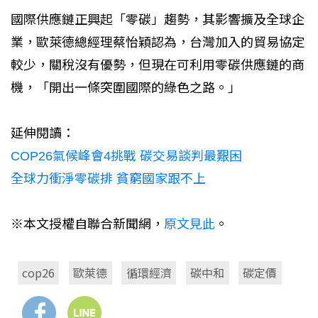
國際供應鏈正興起「零碳」趨勢，其影響擴及全球企
業，歐萊德總經理蔡怡穎認為，台灣加入的貿易協定
較少，關稅沒有優勢，但現在可利用零碳供應鏈的商
機，「開出一條突圍國際的綠色之路。」
延伸閱讀：
COP26氣候峰會4挑戰 碳交易談判最艱困
全球力衝淨零碳排 貧窮國家跟不上
※本文授權自聯合新聞網，
原文見此
。
cop26
歐萊德
循環經濟
碳中和
碳定價