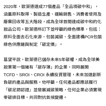
2020年，歐萊德達成77個產品「全品項碳中和」，
涵蓋原料取得、製造生產、運輸銷售、消費者使用及
廢棄回收等五大階段，成為全球首間達成碳中和的化
妝品公司。歐萊德所訂下並呼籲的綠色標準，包括：
原料全面去石化來源、包裝減碳、全面建構PCR包裝
綠色供應鏈與制定「碳定價」。
葛望平說，歐萊德已儲存未來5年碳權，成為全球美
妝業第一個擁有「碳存簿」的企業，同時展開
TCFD、SROI、CROI 永續投資管理，未來加速創新
負碳的產品與服務。他呼籲，任何產品都應該履行
「碳足跡認證」並發展減碳策略，任何企業必須實現
零碳排目標，共同對抗氣候變遷。