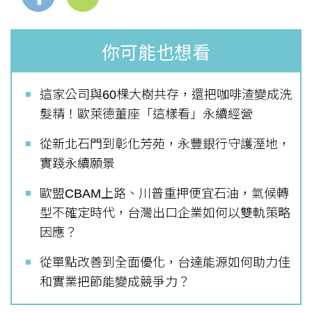
你可能也想看
這家公司與60棵大樹共存，還把咖啡渣變成洗
髮精！歐萊德董座「這樣看」永續經營
從新北石門到彰化芳苑，永豐銀行守護溼地，
實踐永續願景
歐盟CBAM上路、川普重押便宜石油，氣候轉
型不確定時代，台灣出口企業如何以雙軌策略
因應？
從單點改善到全面優化，台達能源如何助力佳
和實業把節能變成競爭力？