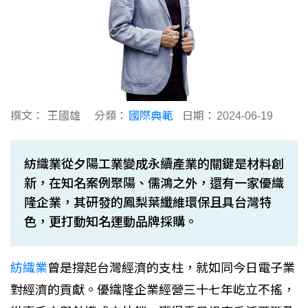
撰文：
王國雄
分類：
國際典範
日期：
2024-06-19
紡織業從夕陽工業變成永續產業的關鍵是材料創
新，在知名案例聚陽、儒鴻之外，還有一家優織
隆企業，其研發的鳳梨葉纖維環保且具台灣特
色，更打動知名運動品牌採購。
紡織業
曾是撐起台灣經濟的支柱，就如同今日電子業
對經濟的貢獻。優織隆企業經營三十七年屹立不搖，