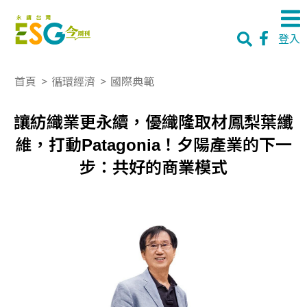
登入
首頁
>
循環經濟
>
國際典範
讓紡織業更永續，優織隆取材鳳梨葉纖
維，打動Patagonia！夕陽產業的下一
步：共好的商業模式