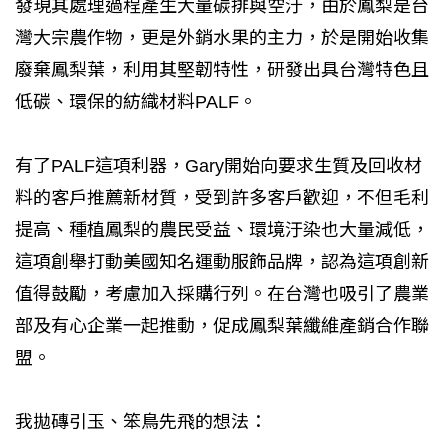
發現其處理過程產生大量碳排與空汙，由於鳳梨是台
灣大宗農作物，更是外銷水果的主力，於是開始收集
廢棄鳳梨葉，利用其堅韌特性，研發出具台灣特色且
低碳、環保的紡織材料PALF。
有了PALF這項利器，Gary開始向要求生質及回收材
料的客戶推薦新材質，受到許多客戶歡迎，不但毛利
提高、種植鳳梨的農民受益、環境汙染也大量減低，
這項創舉打動美國知名運動服飾品牌，認為這項創新
值得鼓勵，考慮加入採購行列。在台灣也吸引了農業
部及有心企業一起推動，促成鳳梨葉纖維產銷合作聯
盟。
我拋磚引玉、笨鳥先飛的想法：