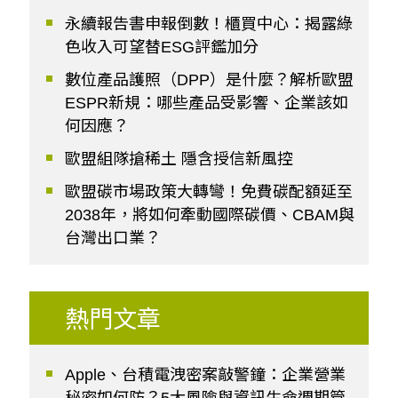
永續報告書申報倒數！櫃買中心：揭露綠
色收入可望替ESG評鑑加分
數位產品護照（DPP）是什麼？解析歐盟
ESPR新規：哪些產品受影響、企業該如
何因應？
歐盟組隊搶稀土 隱含授信新風控
歐盟碳市場政策大轉彎！免費碳配額延至
2038年，將如何牽動國際碳價、CBAM與
台灣出口業？
熱門文章
Apple、台積電洩密案敲警鐘：企業營業