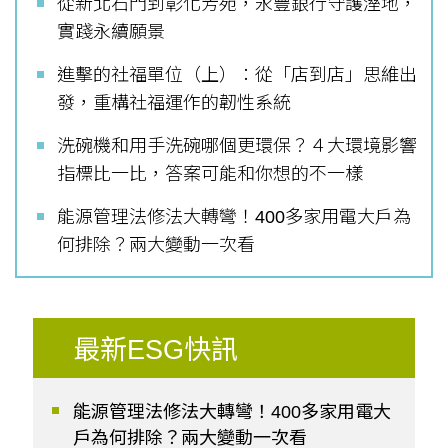
從新北石門到彰化芳苑，永豐銀行守護溼地，
實踐永續願景
進擊的社福單位（上）：從「店到店」思維出
發，重構社福運作的韌性系統
洗碗機和用手洗碗哪個更環保？４大環境影響
指標比一比，答案可能和你想的不一樣
能源管理法修法大轉彎！400多家用電大戶為
何排除？兩大變動一次看
最新ESG快訊
能源管理法修法大轉彎！400多家用電大
戶為何排除？兩大變動一次看