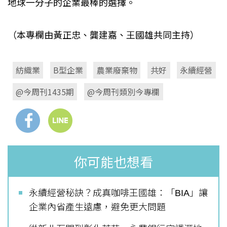
地球一分子的企業最棒的選擇。
（本專欄由黃正忠、龔建嘉、王國雄共同主持）
紡織業
B型企業
農業廢棄物
共好
永續經營
@今周刊1435期
@今周刊類別今專欄
你可能也想看
永續經營秘訣？成真咖啡王國雄：「BIA」讓
企業內省產生遠慮，避免更大問題