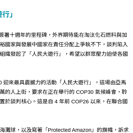
遊行」
》簽署十週年的里程碑，外界期待能在淘汰化石燃料與加
裕國家與發展中國家在責任分配上爭執不下，談判陷入
組織發起了「人民大遊行」，希望以群眾壓力迫使各國
 COP30 迎來最具震撼力的活動「人民大遊行」，這場由亞馬
的人上街，要求在正在舉行的 COP30 氣候峰會，聆
談判核心。這是自 4 年前 COP26 以來，在聯合國
，以及寫著「Protected Amazon」的旗幟，訴求