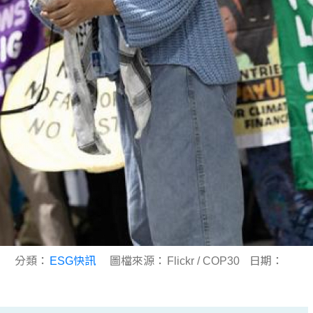
顧問
分類：
ESG快訊
圖檔來源：
Flickr / COP30
日期：