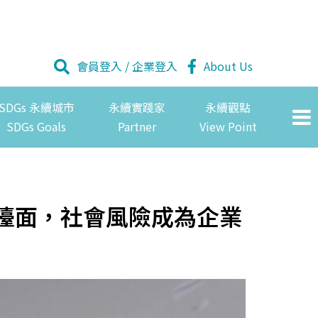
會員登入
/
企業登入
About Us
SDGs 永續城市
永續實踐家
永續觀點
SDGs Goals
Partner
View Point
推上檯面，社會風險成為企業