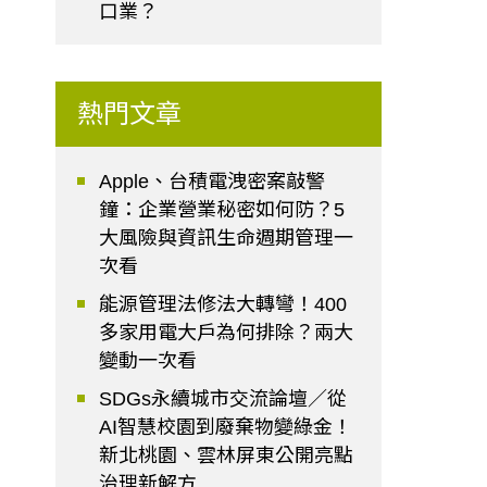
口業？
熱門文章
Apple、台積電洩密案敲警
鐘：企業營業秘密如何防？5
大風險與資訊生命週期管理一
次看
能源管理法修法大轉彎！400
多家用電大戶為何排除？兩大
變動一次看
SDGs永續城市交流論壇／從
AI智慧校園到廢棄物變綠金！
新北桃園、雲林屏東公開亮點
治理新解方