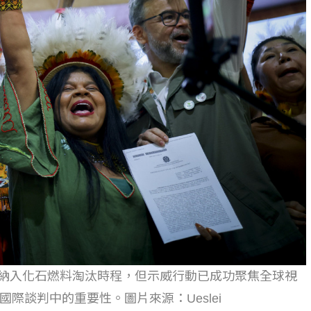
仍未納入化石燃料淘汰時程，但示威行動已成功聚焦全球視
際談判中的重要性。圖片來源：Ueslei