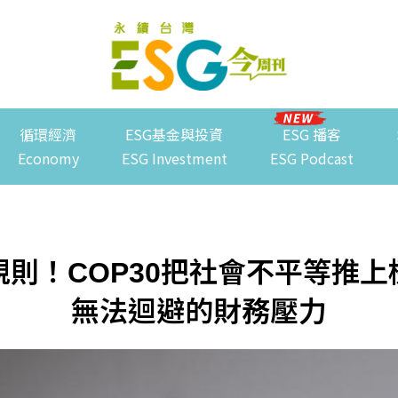
循環經濟
ESG基金與投資
ESG 播客
Economy
ESG Investment
ESG Podcast
戲規則！COP30把社會不平等
無法迴避的財務壓力