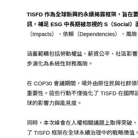
TISFD 作為全球新興的永續揭露框架，旨
訊，補足 ESG 中長期被忽視的 S（Social）
（Impacts）、依賴（Dependencies）、風險（
涵蓋範疇包括勞動權益、薪資公平、社區影響
步演化為系統性財務風險。
在 COP30 會議期間，場外由原住民與社
重要性。這些行動不僅強化了 TISFD 在
球的影響力與能見度。
同時，本次峰會在人權相關議題上取得突破，
了 TISFD 框架在全球永續治理中的戰略價值