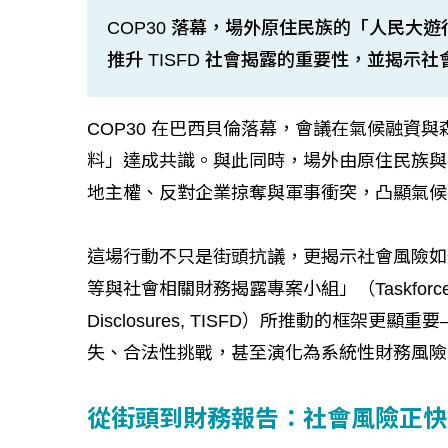
COP30 落幕，場外原住民族的「人民大
推升 TISFD 社會揭露的重要性，並揭
COP30 在巴西貝倫落幕，會議在氣候融資
料」達成共識。與此同時，場外由原住民族與
地主權、反對企業掠奪與軍事衝突，凸顯氣候
這場行動不只是街頭抗議，更揭示社會風險如
等與社會相關財務揭露專案小組」（Taskforce on Inequa
Disclosures, TISFD）所推動的框
失、合法性挑戰，甚至演化為系統性財務風險
從街頭到財務報告：社會風險正快