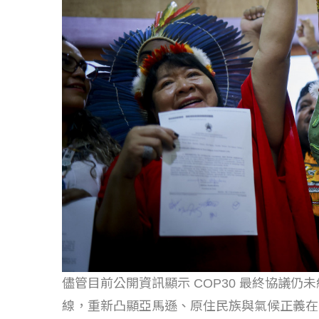
儘管目前公開資訊顯示 COP30 最終協議
線，重新凸顯亞馬遜、原住民族與氣候正義在國