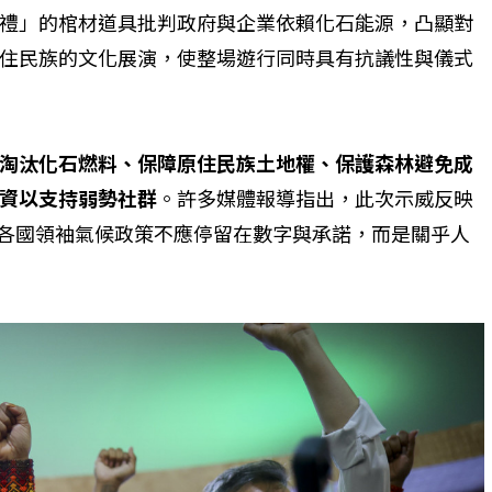
禮」的棺材道具批判政府與企業依賴化石能源，凸顯對
住民族的文化展演，使整場遊行同時具有抗議性與儀式
個生命的轉折點？ 醫務社
【故事精華】從黑暗到光明 見
命運的真實故事
社工如何改變生命的故事
淘汰化石燃料、保障原住民族土地權、保護森林避免成
資以支持弱勢社群
。許多媒體報導指出，此次示威反映
提醒各國領袖氣候政策不應停留在數字與承諾，而是關乎人