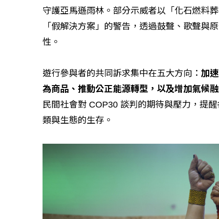
守護亞馬遜雨林。部分示威者以「化石燃料葬
「假解決方案」的警告，透過鼓聲、歌聲與原
如何守護每
性。
工改變病患
遊行參與者的共同訴求集中在五大方向：
加速
為商品、推動公正能源轉型，以及增加氣候融
民間社會對 COP30 談判的期待與壓力，
類與生態的生存。