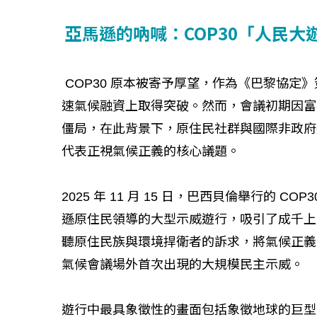
亞馬遜的吶喊：COP30「人民大
COP30 原本被寄予厚望，作為《巴黎協定
速氣候融資上取得突破。然而，會議初期因富
僵局，在此背景下，原住民社群與國際非政府
代表正視氣候正義的核心議題。
2025 年 11 月 15 日，巴西貝倫舉行的
遜原住民領導的大型示威遊行，吸引了成千上萬
聽原住民族與環境捍衛者的訴求，將氣候正義置於
氣候會議場外首次出現的大規模民主示威。
遊行中最具象徵性的畫面包括象徵地球的巨型海灘球