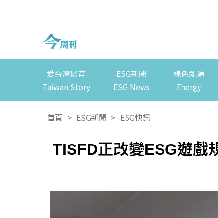
愛台灣影音
ESG新聞
綠色能源
Taiwan Story
ESG News
Energy
首頁
>
ESG新聞
>
ESG快訊
TISFD正改變ESG遊