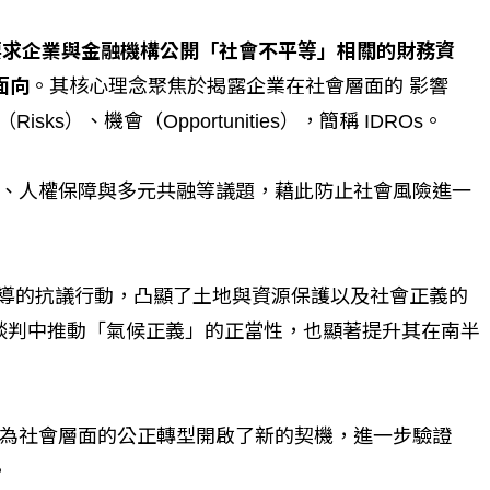
在要求企業與金融機構公開「社會不平等」相關的財務資
面向
。其核心理念聚焦於揭露企業在社會層面的 影響
Risks）、機會（Opportunities），簡稱 IDROs。
、人權保障與多元共融等議題，藉此防止社會風險進一
群領導的抗議行動，凸顯了土地與資源保護以及社會正義的
國際談判中推動「氣候正義」的正當性，也顯著提升其在南半
為社會層面的公正轉型開啟了新的契機，進一步驗證
。