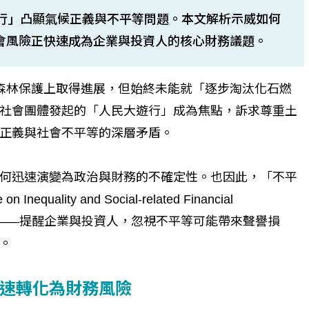
遊行」凸顯氣候正義與不平等問題。本文解析示威如何
示社會風險正快速成為企業與投資人的核心財務議題。
與森林保護上取得進展，但始終未能就「逐步淘汰化石燃
社會團體發起的「人民大遊行」成為焦點，訴求尊重土
正義與社會不平等的深層矛盾。
何迅速演變為政治與財務的不確定性。也因此，「不平
lity and Social-related Financial
架更顯重要——提醒企業與投資人，忽視不平等可能帶來聲譽損
。
速轉化為財務風險