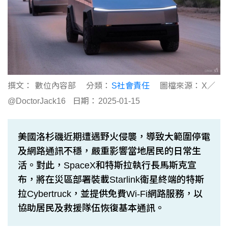
撰文：
數位內容部
分類：
S社會責任
圖檔來源：
X／
@DoctorJack16
日期：
2025-01-15
美國洛杉磯近期遭遇野火侵襲，導致大範圍停電
及網路通訊不穩，嚴重影響當地居民的日常生
活。對此，SpaceX和特斯拉執行長馬斯克宣
布，將在災區部署裝載Starlink衛星終端的特斯
拉Cybertruck，並提供免費Wi-Fi網路服務，以
協助居民及救援隊伍恢復基本通訊。