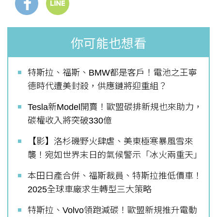
你可能也想看
特斯拉、福斯、BMW都是客戶！電池之王寧
德時代遭美封殺，供應鏈將迎重組？
Tesla新Model開賣！歐盟碳排新規也來助力，
碳權收入將突破330億
【影】洛杉磯野火肆虐、美東極寒暴風雪來
襲！宛如世界末日的氣候警示「冰火兩重天」
本田日產合併、福斯裁員、特斯拉推低價車！
2025全球車廠求生轉型三大策略
特斯拉、Volvo領跑減碳！歐盟新規推升電動