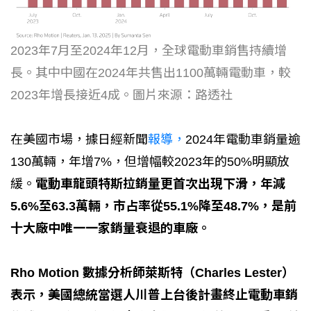
2023年7月至2024年12月，全球電動車銷售持續增
長。其中中國在2024年共售出1100萬輛電動車，較
2023年增長接近4成。圖片來源：路透社
在美國市場，據日經新聞
報導，
2024年電動車銷量逾
130萬輛，年增7%，但增幅較2023年的50%明顯放
緩。
電動車龍頭特斯拉銷量更首次出現下滑，年減
5.6%至63.3萬輛，市占率從55.1%降至48.7%，是前
十大廠中唯一一家銷量衰退的車廠。
Rho Motion 數據分析師萊斯特（Charles Lester）
表示，美國總統當選人川普上台後計畫終止電動車銷