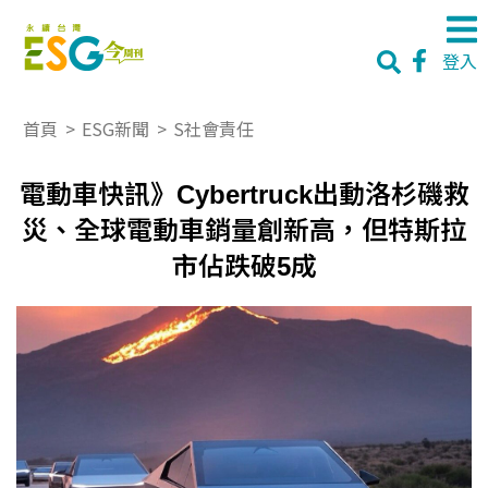
登入
首頁
>
ESG新聞
>
S社會責任
電動車快訊》Cybertruck出動洛杉磯救
災、全球電動車銷量創新高，但特斯拉
市佔跌破5成