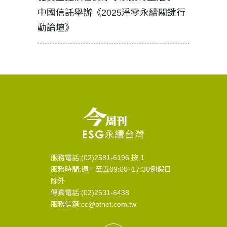
中國信託舉辦《2025淨零永續關鍵行
工改變病
動論壇》
服務電話:(02)2581-6196 按 1
服務時間:週一至五09:00~17:30例假日
除外
傳真電話:(02)2531-6438
服務信箱:cc@btnet.com.tw