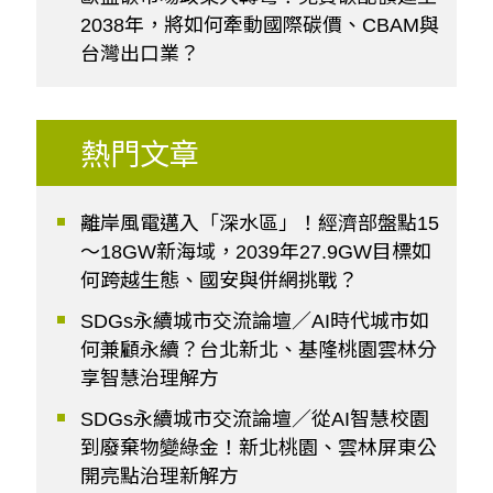
2038年，將如何牽動國際碳價、CBAM與
台灣出口業？
熱門文章
離岸風電邁入「深水區」！經濟部盤點15
～18GW新海域，2039年27.9GW目標如
何跨越生態、國安與併網挑戰？
SDGs永續城市交流論壇／AI時代城市如
何兼顧永續？台北新北、基隆桃園雲林分
享智慧治理解方
SDGs永續城市交流論壇／從AI智慧校園
到廢棄物變綠金！新北桃園、雲林屏東公
開亮點治理新解方