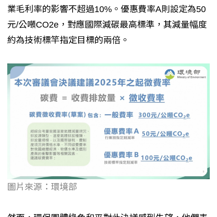
業毛利率的影響不超過10%。優惠費率A則設定為50
元/公噸CO2e，對應國際減碳最高標準，其減量幅度
約為技術標竿指定目標的兩倍。
圖片來源：環境部