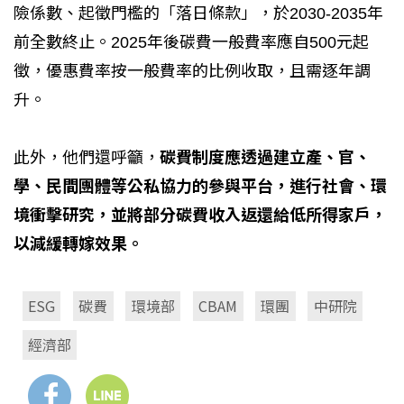
險係數、起徵門檻的「落日條款」，於2030-2035年
前全數終止。2025年後碳費一般費率應自500元起
徵，優惠費率按一般費率的比例收取，且需逐年調
升。
此外，他們還呼籲，
碳費制度應透過建立產、官、
學、民間團體等公私協力的參與平台，進行社會、環
境衝擊研究，並將部分碳費收入返還給低所得家戶，
以減緩轉嫁效果。
ESG
碳費
環境部
CBAM
環團
中研院
經濟部