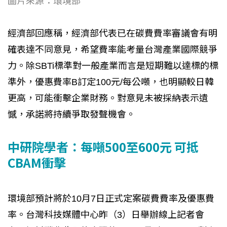
圖片來源：環境部
經濟部回應稱，經濟部代表已在碳費費率審議會有明
確表達不同意見，希望費率能考量台灣產業國際競爭
力。除SBTi標準對一般產業而言是短期難以達標的標
準外，優惠費率B訂定100元/每公噸，也明顯較日韓
更高，可能衝擊企業財務。對意見未被採納表示遺
憾，承諾將持續爭取發聲機會。
中研院學者：每噸500至600元 可抵
CBAM衝擊
環境部預計將於10月7日正式定案碳費費率及優惠費
率。台灣科技媒體中心昨（3）日舉辦線上記者會