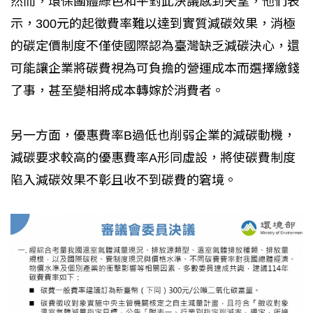
然而，環保團體綠色和平對此決議感到失望，他們表
示，300元的起徵費率難以達到實質減碳效果，消極
的碳定價制度不僅使國際認為臺灣缺乏減碳決心，還
可能讓企業將碳費視為可負擔的營運成本而選擇繳錢
了事，甚至變相將成本轉嫁於消費者。
另一方面，優惠費率B過低也削弱企業的減碳動機，
減碳要求較高的優惠費率A形同虛設，將使碳費制度
陷入減碳效果不彰且收不到碳費的窘境。