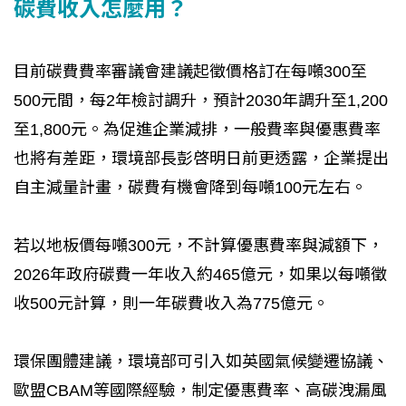
碳費收入怎麼用？
目前碳費費率審議會建議起徵價格訂在每噸300至
500元間，每2年檢討調升，預計2030年調升至1,200
至1,800元。為促進企業減排，一般費率與優惠費率
也將有差距，環境部長彭啓明日前更透露，企業提出
自主減量計畫，碳費有機會降到每噸100元左右。
若以地板價每噸300元，不計算優惠費率與減額下，
2026年政府碳費一年收入約465億元，如果以每噸徵
收500元計算，則一年碳費收入為775億元。
環保團體建議，環境部可引入如英國氣候變遷協議、
歐盟CBAM等國際經驗，制定優惠費率、高碳洩漏風