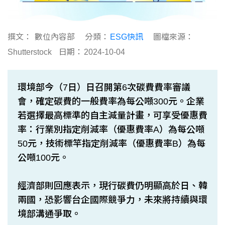
撰文：
數位內容部
分類：
ESG快訊
圖檔來源：
Shutterstock
日期：
2024-10-04
環境部今（7日）日召開第6次碳費費率審議
會，確定碳費的一般費率為每公噸300元。企業
若選擇最高標準的自主減量計畫，可享受優惠費
率：行業別指定削減率（優惠費率A）為每公噸
50元，技術標竿指定削減率（優惠費率B）為每
公噸100元。
經濟部則回應表示，現行碳費仍明顯高於日、韓
兩國，恐影響台企國際競爭力，未來將持續與環
境部溝通爭取。