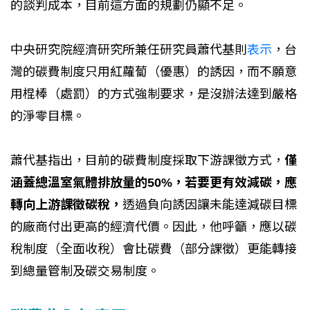
的談判成本，目前這方面的規劃仍顯不足。
中央研究院經濟研究所兼任研究員蕭代基則
表示
，台
灣的碳費制度只用紅蘿蔔（優惠）的誘因，而不願意
用棍棒（處罰）的方式強制要求，是沒辦法達到嚴格
的淨零目標。
蕭代基指出，目前的碳費制度採取下游課徵方式，
僅
涵蓋總溫室氣體排放量的50%，若要更有效減碳，應
轉向上游課徵碳稅，
透過負向誘因讓未能達減碳目標
的廠商付出更高的經濟代價。因此，他呼籲，應以碳
稅制度（全面收稅）會比碳費（部分課徵）更能轉接
到總量管制及碳交易制度。