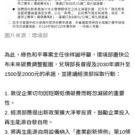
圖片來源：環境部
為此，綠色和平專案主任徐祥誠呼籲，環境部盡快公
布未來碳費調整藍圖，兌現部長曾提及2030年調升至
1500至2000元的承諾，並建議經濟部採取行動：
1. 敦促企業切勿因短期低價碳費而輕忽減碳的重要
性。
2. 經濟部應提出新政策擴大淨零投資，鼓勵企業投入
再生能源自發自用。
3. 將再生能源自用設備納入「產業創新條例」第10條