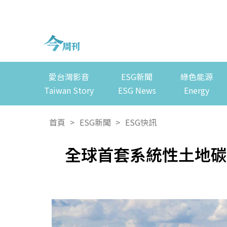
愛台灣影音
ESG新聞
綠色能源
Taiwan Story
ESG News
Energy
首頁
>
ESG新聞
>
ESG快訊
全球首套系統性土地碳