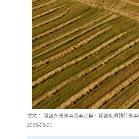
撰文：
資誠永續董事長李宜樺、資誠永續執行董
2026-05-21