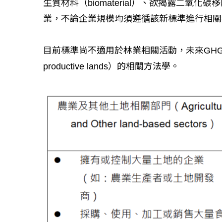
生質材料（biomaterial）、欲揭露二
業，不論企業規模均須遵循該新標準進行相關
目前標準尚不適用於林業相關活動，未來GHG P
productive lands）的相關方法學。
如何守護每
工改變病患