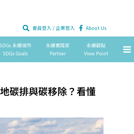
會員登入
/
企業登入
About Us
SDGs 永續城市
永續實踐家
永續觀點
SDGs Goals
Partner
View Point
地碳排與碳移除？看懂