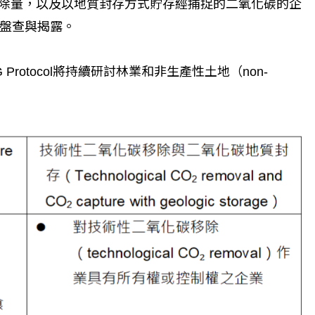
氧化碳移除量，以及以地質封存方式貯存經捕捉的二氧化碳的企
盤查與揭露。
rotocol將持續研討林業和非生產性土地（non-
個生命的轉折點？ 醫務社
【故事精華】從黑暗到光明 見
命運的真實故事
社工如何改變生命的故事