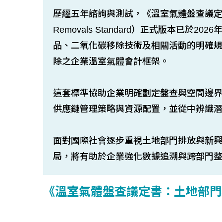
歷經五年諮詢與測試，《溫室氣體盤查議定書：土
Removals Standard）正式版本已
品、二氧化碳移除技術及相關活動的明確
除之企業溫室氣體會計框架。
這套標準協助企業明確劃定盤查與空間邊
供應鏈管理策略與資源配置，並從中辨識
面對國際社會逐步重視土地部門排放與新
局，將有助於企業強化數據追溯與跨部門
《溫室氣體盤查議定書：土地部門