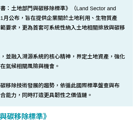
地部門與碳移除標準》（Land Sector and
於2026年1月公布，旨在提供企業關於土地利用、生物質產
規範要求，更為首套可系統性納入土地相關排放與碳移
界，並融入溯源系統的核心精神，界定土地資產，強化
潛在氣候相關風險與機會。
興碳移除技術發展的趨勢，依循此國際標準盤查與布
整合能力，同時打造更具韌性之價值鏈。
與碳移除標準》