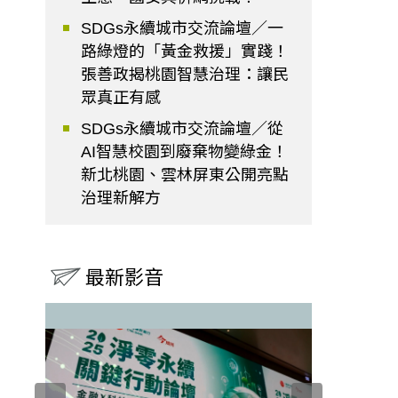
SDGs永續城市交流論壇／一
路綠燈的「黃金救援」實踐！
張善政揭桃園智慧治理：讓民
眾真正有感
SDGs永續城市交流論壇／從
AI智慧校園到廢棄物變綠金！
新北桃園、雲林屏東公開亮點
治理新解方
最新影音