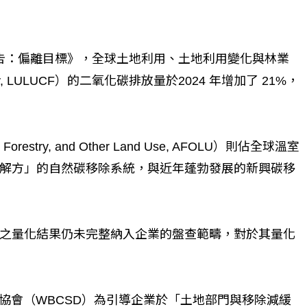
報告：偏離目標》，全球土地利用、土地利用變化與林業
Forestry, LULUCF）的二氧化碳排放量於2024 年增加了 21%，
estry, and Other Land Use, AFOLU）則佔全球溫室
本解方」的自然碳移除系統，與近年蓬勃發展的新興碳移
之量化結果仍未完整納入企業的盤查範疇，對於其量化
協會（WBCSD）為引導企業於「土地部門與移除減緩