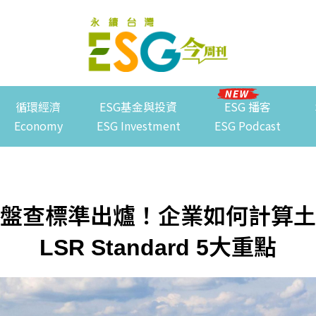
循環經濟
ESG基金與投資
ESG 播客
Economy
ESG Investment
ESG Podcast
盤查標準出爐！企業如何計算土
LSR Standard 5大重點