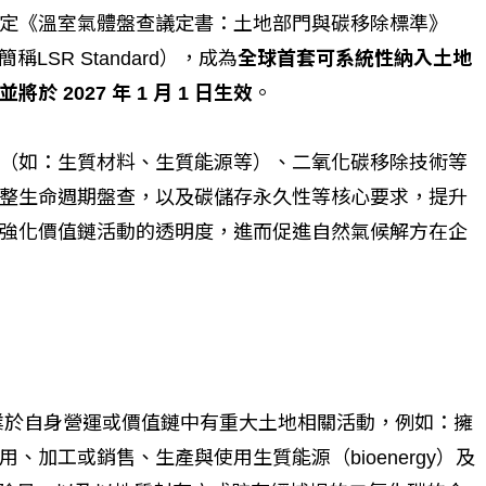
定《溫室氣體盤查議定書：土地部門與碳移除標準》
, 以下簡稱LSR Standard），成為
全球首套可系統性納入土地
2027 年 1 月 1 日生效
。
（如：生質材料、生質能源等）、二氧化碳移除技術等
整生命週期盤查，以及碳儲存永久性等核心要求，提升
強化價值鏈活動的透明度，進而促進自然氣候解方在企
，若企業於自身營運或價值鏈中有重大土地相關活動，例如：擁
加工或銷售、生產與使用生質能源（bioenergy）及