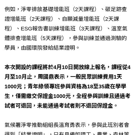
例如，淨零排放基礎增能班（2天課程）、碳足跡查
證增能班（2天課程）、自願減量增能班（2天課
程）、ESG報告書訓練增能班（3天課程）、溫室氣
體排查增能班（5天課程），參與訓練並通過測驗的
學員，由國環院發給結業證明。
本次開設的課程將於4月10日開放線上報名，課程從4
月至10月止，周國鼎表示，一般民眾訓練費用1天
1000元；青年綠領專班參與資格為18至35歲在學學
生，僅需繳交保證金1000元，全程參與訓練且通過考
試者可退回，未能通過考試者則不退回保證金。
氣候署淨零推動組組長溫育勇表示，參與此班別者會
得到「結業證明」，只有具備如環工、農業、森林等