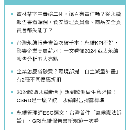
寶林茶室中毒釀二死，遠百有責任嗎？從永續
報告書看端倪，食安管理委員會、商品安全委
員會都失能了？
台灣永續報告書首次破千本：永續KPI不好，
影響企業高層薪水！一文看懂2024 亞太永續
報告分析五大亮點
企業怎麼省碳費？環境部提「自主減量計畫」
有2種不同優惠折扣
2024歐盟永續新制》想到歐洲做生意必懂！
CSRD是什麼？統一永續報告揭露標準
永續管理師ESG選文：台灣首件「氣候憲法訴
訟」、GRI永續報告書新規範一次看