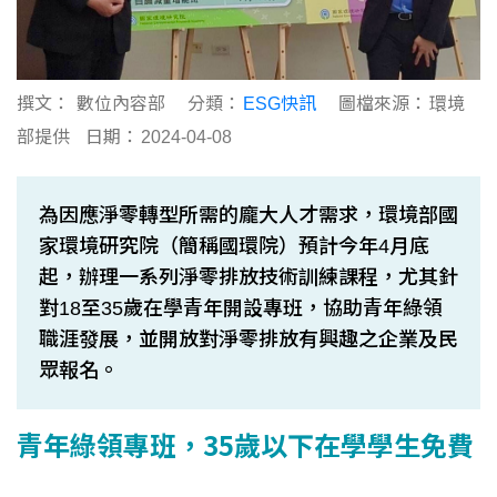
撰文：
數位內容部
分類：
ESG快訊
圖檔來源：
環境
部提供
日期：
2024-04-08
為因應淨零轉型所需的龐大人才需求，環境部國
家環境研究院（簡稱國環院）預計今年4月底
起，辦理一系列淨零排放技術訓練課程，尤其針
對18至35歲在學青年開設專班，協助青年綠領
職涯發展，並開放對淨零排放有興趣之企業及民
眾報名。
青年綠領專班，35歲以下在學學生免費