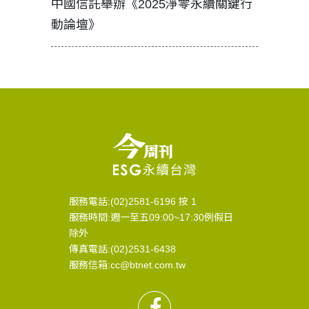
中國信託舉辦《2025淨零永續關鍵行
工改變病
動論壇》
服務電話:(02)2581-6196 按 1
服務時間:週一至五09:00~17:30例假日
除外
傳真電話:(02)2531-6438
服務信箱:cc@btnet.com.tw