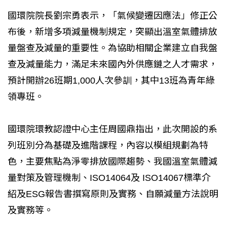
國環院院長劉宗勇表示，「氣候變遷因應法」修正公
布後，新增多項減量機制規定，突顯出溫室氣體排放
量盤查及減量的重要性。為協助相關企業建立自我盤
查及減量能力，滿足未來國內外供應鏈之人才需求，
預計開辦26班期1,000人次參訓，其中13班為青年綠
領專班。
國環院環教認證中心主任周國鼎指出，此次開設的系
列班別分為基礎及進階課程，內容以模組規劃為特
色，主要焦點為淨零排放國際趨勢、我國溫室氣體減
量對策及管理機制、ISO14064及 ISO14067標準介
紹及ESG報告書撰寫原則及實務、自願減量方法說明
及實務等。