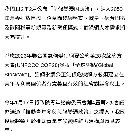
我國112年2月公布「氣候變遷因應法」，納入2050
年淨零排放目標，企業面臨碳盤查、減量、碳費開徵
及碳關稅等新規範及新營運模式，對綠領人才需求將
大幅提升。
呼應2023年聯合國氣候變化綱要公約第28次締約方
大會(UNFCCC COP28)發表「全球盤點(Global
Stocktake)」強調永續公正氣候危機解方必須建立在
青年等利害關係者有意義且有效的社會對話參與上。
今年1月17日行政院青年諮詢委員會第4屆第2次會議
亦通過「推動青年參與氣候變遷政策」之提案，我國
後續將致力於推動青年氣候變遷能力建構與意見表
達。