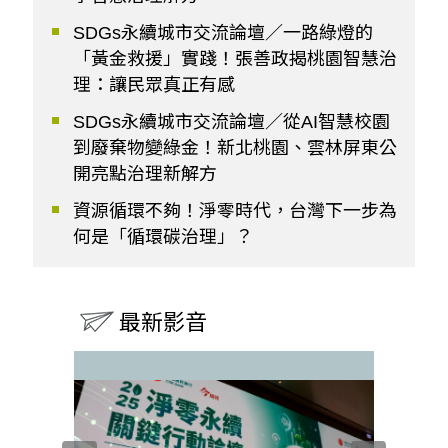
SDGs永續城市交流論壇／一路綠燈的
「黃金救援」實踐！張善政揭桃園智慧治
理：讓民眾真正有感
SDGs永續城市交流論壇／從AI智慧校園
到廢棄物變綠金！新北桃園、雲林屏東公
開亮點治理新解方
資源循環不夠！淨零時代，台灣下一步為
何是「循環碳治理」？
最新影音