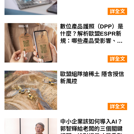
詳全文
數位產品護照（DPP）是
什麼？解析歐盟ESPR新
規：哪些產品受影響、企
業該如何因應？
詳全文
歐盟組隊搶稀土 隱含授信
新風控
詳全文
中小企業該如何導入AI？
郭智輝給老闆的三個關鍵