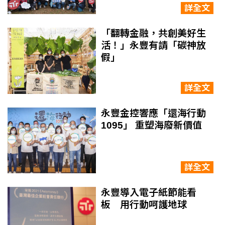
詳全文
「翻轉金融，共創美好生
活！」永豐有請「碳神放
假」
詳全文
永豐金控響應「還海行動
1095」 重塑海廢新價值
詳全文
永豐導入電子紙節能看
板 用行動呵護地球