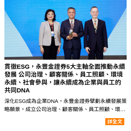
貫徹ESG，永豐金證券5大主軸全面推動永續
發展 公司治理、顧客關係、員工照顧、環境
永續、社會參與，讓永續成為企業與員工的
共同DNA
深化ESG成為企業DNA，永豐金證券擘劃永續發展策
略願景，成立公司治理、顧客關係、員工照顧、環境
永續、社會參與5大工作小組，訂定短中長期計畫推
詳全文
動永續轉型，在綠色金融、減碳、永續投資、公益…