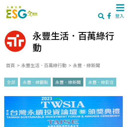
登入
永豐生活．百萬綠行
動
首頁
>
永豐生活．百萬綠行動
>
永豐．綠新聞
全部
永豐．綠觀點
永豐．綠新聞
永豐．綠影音