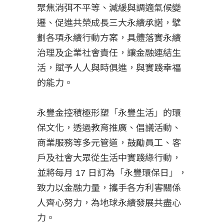
聚焦消弭不平等、減緩與調適氣候變
遷、促進共榮成長三大永續承諾，擘
劃各項永續行動方案，具體落實永續
治理及企業社會責任，讓金融連結生
活，賦予人人與時俱進，與實踐幸福
的能力。
永豐金控積極形塑「永豐生活」的環
保文化，透過教育推廣、倡議活動、
商業服務等多元管道，鼓勵員工、客
戶及社會大眾從生活中實踐綠行動，
並將每月 17 日訂為「永豐環保日」，
致力以金融力量，攜手各方利害關係
人齊心努力，為地球永續發展共盡心
力。