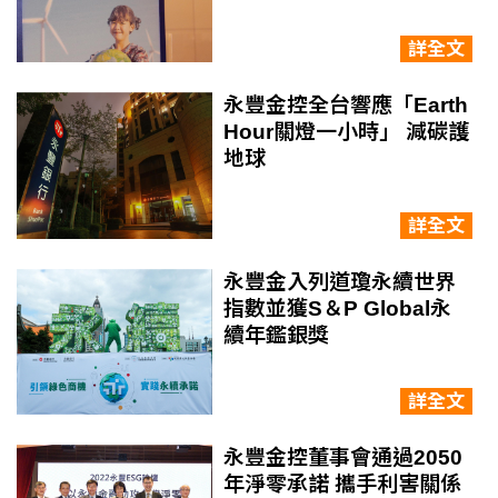
詳全文
永豐金控全台響應「Earth
Hour關燈一小時」 減碳護
地球
詳全文
永豐金入列道瓊永續世界
指數並獲S＆P Global永
續年鑑銀獎
詳全文
永豐金控董事會通過2050
年淨零承諾 攜手利害關係