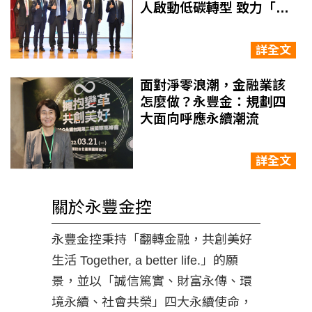
人啟動低碳轉型 致力「以
永續金融助攻台灣淨零」
詳全文
面對淨零浪潮，金融業該
怎麼做？永豐金：規劃四
大面向呼應永續潮流
詳全文
關於永豐金控
永豐金控秉持「翻轉金融，共創美好
生活 Together, a better life.」的願
景，並以「誠信篤實、財富永傳、環
境永續、社會共榮」四大永續使命，