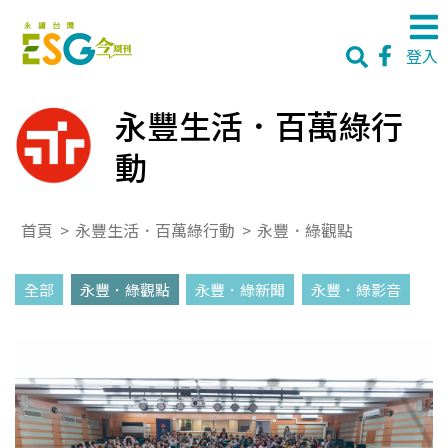
登入
永豐生活．百萬綠行
動
首頁
>
永豐生活．百萬綠行動
>
永豐．綠觀點
全部
永豐．綠觀點
永豐．綠新聞
永豐．綠影音