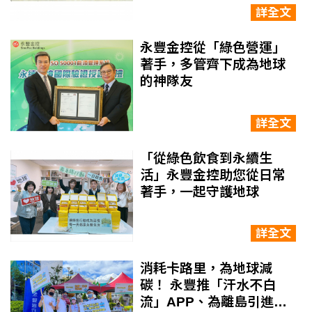
詳全文
永豐金控從「綠色營運」
著手，多管齊下成為地球
的神隊友
詳全文
「從綠色飲食到永續生
活」永豐金控助您從日常
著手，一起守護地球
詳全文
消耗卡路里，為地球減
碳！ 永豐推「汗水不白
流」APP、為離島引進數