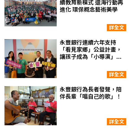
續教育新模式 還海行動再
進化 環保概念藝術美學
詳全文
永豐銀行連續六年支持
「看見家鄉」公益計畫，
讓孩子成為「小導演」，
以用鏡頭記錄家鄉力量！
詳全文
永豐銀行為長者發聲，陪
伴長輩「唱自己的歌」！
詳全文