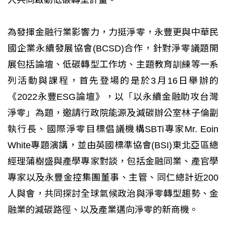
為發揮金融行業影響力，力挺淨零，永豐更與中華民
國企業永續發展協會(BCSD)合作，針對淨零議題開
展包括論壇、低碳轉型工作坊、主題教育訓練等一系
列活動與課程，首先登場的是於3月16日舉辦的
《2022永豐ESG論壇》，以「以永續金融助攻台灣
淨零」為題，邀請行政院能源及減碳辦公室林子倫副
執行長、國際淨零目標倡議機構SBTi專家Mr. Eoin
White專題演講，並由英國標準協會(BSI)東北亞區總
經理蒲樹盛與產學專家對談，包括金融同業、產官學
專家以及永豐金控集團董事、主管、同仁總計近200
人與會，共同探討全球氣候政治與淨零轉型趨勢、金
融業的減碳路徑、以及產業邁向淨零的新商機。