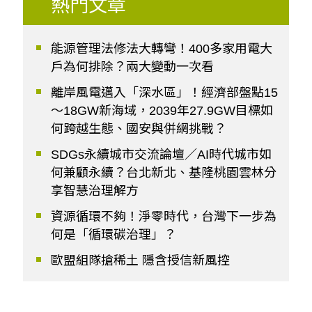
熱門文章
能源管理法修法大轉彎！400多家用電大
戶為何排除？兩大變動一次看
離岸風電邁入「深水區」！經濟部盤點15
～18GW新海域，2039年27.9GW目標如
何跨越生態、國安與併網挑戰？
SDGs永續城市交流論壇／AI時代城市如
何兼顧永續？台北新北、基隆桃園雲林分
享智慧治理解方
資源循環不夠！淨零時代，台灣下一步為
何是「循環碳治理」？
歐盟組隊搶稀土 隱含授信新風控