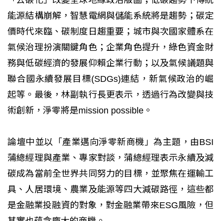
能源結構崩解，智慧電網與儲能系統將是趨勢；碳定
價時代來臨、碳制度日趨重要；城市與次國家體系在
氣候治理扮演關鍵角色；企業角色提升，綠色資金財
務與低碳經濟的發展仰賴企業行動；以及氣候議題與
聯合國永續發展目標(SDGs)連結，新氣候政治的崛
起等。最後，林副執行長更表示，透過行為改變與技
術創新，淨零將是mission possible。
論壇中並以「產業邁向淨零新商機」為主題，由BSI
蒲總經理與產業、專家對談，蒲總經理表示永續及減
碳成為當前全世界共同努力的目標，並聚焦在運輸工
具、人居環境、農業及能源等四大減碳路徑，這些都
是金融業投融資的對象，對金融業帶來ESG風險，但
其實也蘊含龐大的商機。