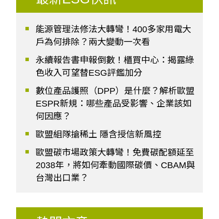
能源管理法修法大轉彎！400多家用電大
戶為何排除？兩大變動一次看
永續報告書申報倒數！櫃買中心：揭露綠
色收入可望替ESG評鑑加分
數位產品護照（DPP）是什麼？解析歐盟
ESPR新規：哪些產品受影響、企業該如
何因應？
歐盟組隊搶稀土 隱含授信新風控
歐盟碳市場政策大轉彎！免費碳配額延至
2038年，將如何牽動國際碳價、CBAM與
台灣出口業？