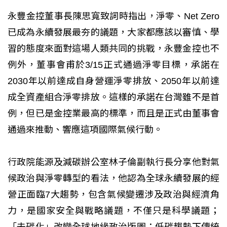
永豐金控董事長陳思寬致詞時指出，淨零、Net Zero
已成為永續發展最夯的議題，大家都應該以審慎、學
習的態度來面對這場人類共同的挑戰，永豐金控也不
例外，董事會甫於3/15正式通過淨零目標，承諾在
2030年以前達成自身營運淨零排放、2050年以前達
成全資產組合淨零排放。這樣的承諾在台灣雖不是首
例，但已是金控業最高的標準，而且是正式由董事會
通過來推動、響應這項國際氣候行動。
行政院能源及減碳辦公室林子倫副執行長分享他對氣
候政治與淨零轉型的看法，他認為全球永續發展的經
營正面臨7大趨勢，包含氣候變遷涉及政治與經濟角
力，是國家安全與戰略議題，不僅只是科學議題；
「去碳化」改變全球地緣政治版圖；低碳趨勢下傳統