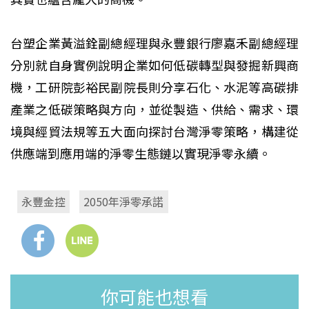
台塑企業黃溢銓副總經理與永豐銀行廖嘉禾副總經理
分別就自身實例說明企業如何低碳轉型與發掘新興商
機，工研院彭裕民副院長則分享石化、水泥等高碳排
產業之低碳策略與方向，並從製造、供給、需求、環
境與經貿法規等五大面向探討台灣淨零策略，構建從
供應端到應用端的淨零生態鏈以實現淨零永續。
永豐金控
2050年淨零承諾
你可能也想看