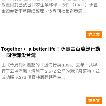
截至目前已號召27家企業夥伴。今日（10/21）永豐
金證券張李章隆總經理、今周刊社長謝春滿...
詳全文
Together， a better life！永豐金百萬綠行動
一同淨灘愛台灣
由《今周刊》發起的「還海行動 1095」去年一共舉
行了五場淨灘，清除了 2,572 公斤的海洋廢棄物，並
成功將 9,376 個寶特瓶翻轉重生...
詳全文