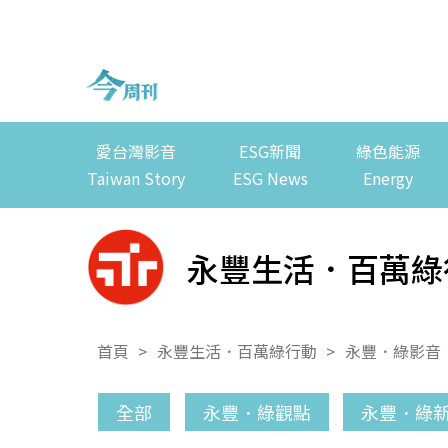
愛台灣影音
ESG新聞
綠色能源
Taiwan Story
ESG News
Energy
永豐生活．百萬綠
首頁
>
永豐生活．百萬綠行動
>
永豐．綠影音
全部
永豐．綠觀點
永豐．綠