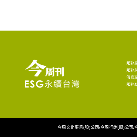
服務電話
服務時
傳真電話
服務信箱
今周文化事業(股)公司/今周行銷(股)公司/今周出版(