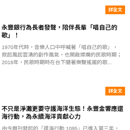
詳全文
永豐銀行為長者發聲，陪伴長輩「唱自己的
歌」！
1970年代時，音樂人口中呼喊著「唱自己的歌」，
掀起風起雲湧的創作風氣，也開啟燦爛的民歌時期；
2018年，民歌時期時在台下隨著樂聲搖擺的歌...
詳全文
不只是淨灘更要守護海洋生態！永豐金響應還
海行動，為永續海洋貢獻心力
由今周刊發起的「還海行動 1095」已進入第三年，