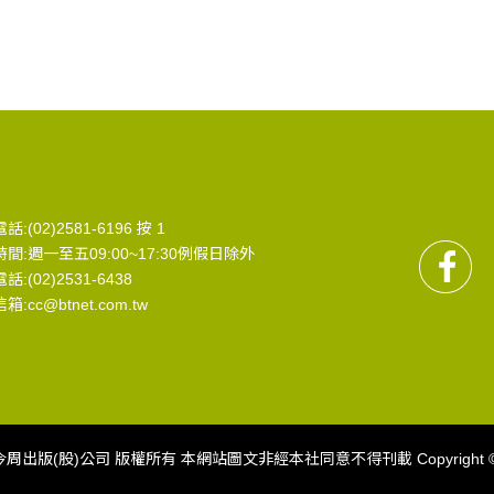
:(02)2581-6196 按 1
間:週一至五09:00~17:30例假日除外
:(02)2531-6438
:cc@btnet.com.tw
股)公司 版權所有 本網站圖文非經本社同意不得刊載 Copyright © 2020 Busine