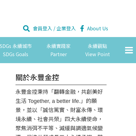
會員登入
/
企業登入
About Us
SDGs 永續城市
永續實踐家
永續觀點
SDGs Goals
Partner
View Point
關於永豐金控
永豐金控秉持「翻轉金融，共創美好
生活 Together, a better life.」的願
景，並以「誠信篤實、財富永傳、環
境永續、社會共榮」四大永續使命，
聚焦消弭不平等、減緩與調適氣候變