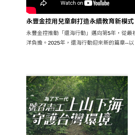
永豐金控用兒童劇打造永續教育新模式
永豐金控推動「還海行動」邁向第5年，從最
洋負擔。2025年，還海行動迎來新的篇章-
童劇演出，用故事與角色觸動孩子的情感，讓