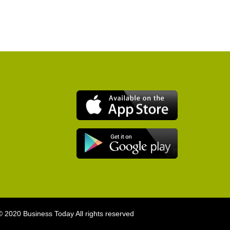
ss Today All rights reserved