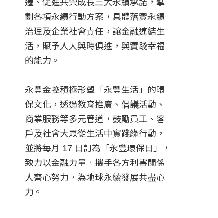
遷、促進共榮成長三大永續承諾，擘
劃各項永續行動方案，具體落實永續
治理及企業社會責任，讓金融連結生
活，賦予人人與時俱進，與實踐幸福
的能力。
永豐金控積極形塑「永豐生活」的環
保文化，透過教育推廣、倡議活動、
商業服務等多元管道，鼓勵員工、客
戶及社會大眾從生活中實踐綠行動，
並將每月 17 日訂為「永豐環保日」，
致力以金融力量，攜手各方利害關係
人齊心努力，為地球永續發展共盡心
力。