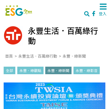
登入
永豐生活．百萬綠行
動
首頁
>
永豐生活．百萬綠行動
>
永豐．綠新聞
全部
永豐．綠觀點
永豐．綠新聞
永豐．綠影音