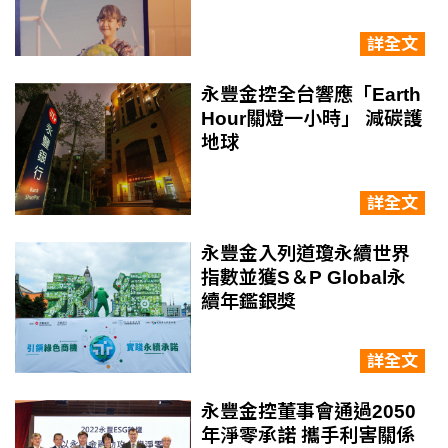
詳全文
永豐金控全台響應「Earth
Hour關燈一小時」 減碳護
地球
詳全文
永豐金入列道瓊永續世界
指數並獲S＆P Global永
續年鑑銀獎
詳全文
永豐金控董事會通過2050
年淨零承諾 攜手利害關係