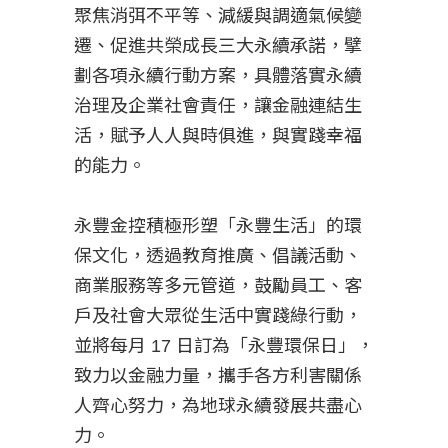
聚焦消弭不平等、減緩與調適氣候變
遷、促進共榮成長三大永續承諾，擘
劃各項永續行動方案，具體落實永續
治理及企業社會責任，讓金融連結生
活，賦予人人與時俱進，與實踐幸福
的能力。
永豐金控積極形塑「永豐生活」的環
保文化，透過教育推廣、倡議活動、
商業服務等多元管道，鼓勵員工、客
戶及社會大眾從生活中實踐綠行動，
並將每月 17 日訂為「永豐環保日」，
致力以金融力量，攜手各方利害關係
人齊心努力，為地球永續發展共盡心
力。