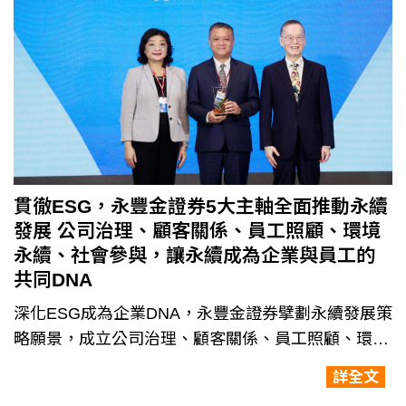
貫徹ESG，永豐金證券5大主軸全面推動永續
發展 公司治理、顧客關係、員工照顧、環境
永續、社會參與，讓永續成為企業與員工的
共同DNA
深化ESG成為企業DNA，永豐金證券擘劃永續發展策
略願景，成立公司治理、顧客關係、員工照顧、環境
永續、社會參與5大工作小組，訂定短中長期計畫推
詳全文
動永續轉型，在綠色金融、減碳、永續投資、公益…