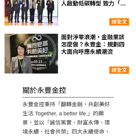
人啟動低碳轉型 致力「以
永續金融助攻台灣淨零」
詳全文
面對淨零浪潮，金融業該
怎麼做？永豐金：規劃四
大面向呼應永續潮流
詳全文
關於永豐金控
永豐金控秉持「翻轉金融，共創美好
生活 Together, a better life.」的願
景，並以「誠信篤實、財富永傳、環
境永續、社會共榮」四大永續使命，