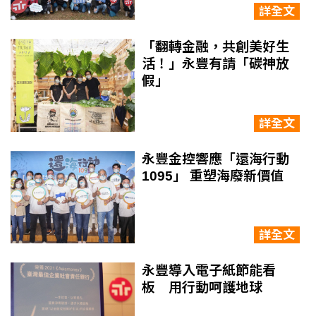
詳全文
「翻轉金融，共創美好生
活！」永豐有請「碳神放
假」
詳全文
永豐金控響應「還海行動
1095」 重塑海廢新價值
詳全文
永豐導入電子紙節能看
板 用行動呵護地球