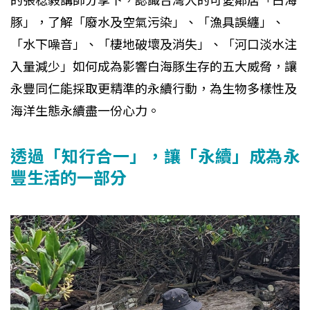
的張稔毅講師分享下，認識台灣人的可愛鄰居「白海
豚」，了解「廢水及空氣污染」、「漁具誤纏」、
「水下噪音」、「棲地破壞及消失」、「河口淡水注
入量減少」如何成為影響白海豚生存的五大威脅，讓
永豐同仁能採取更精準的永續行動，為生物多樣性及
海洋生態永續盡一份心力。
透過「知行合一」，讓「永續」成為永
豐生活的一部分