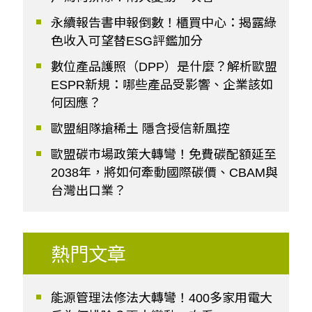
永續報告書申報倒數！櫃買中心：揭露綠
色收入可望替ESG評鑑加分
數位產品護照（DPP）是什麼？解析歐盟
ESPR新規：哪些產品受影響、企業該如
何因應？
歐盟組隊搶稀土 隱含授信新風控
歐盟碳市場政策大轉彎！免費碳配額延至
2038年，將如何牽動國際碳價、CBAM與
台灣出口業？
熱門文章
能源管理法修法大轉彎！400多家用電大