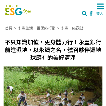
登入
首頁
>
永豐生活．百萬綠行動
>
永豐．綠觀點
不只知識加值，更身體力行！永豐銀行
前進濕地，以永續之名，號召夥伴還地
球應有的美好清淨