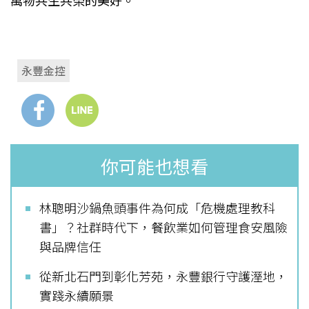
萬物共生共榮的美好。
永豐金控
你可能也想看
林聰明沙鍋魚頭事件為何成「危機處理教科
書」？社群時代下，餐飲業如何管理食安風險
與品牌信任
從新北石門到彰化芳苑，永豐銀行守護溼地，
實踐永續願景