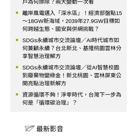
戶為何排除？兩大變動一次看
離岸風電邁入「深水區」！經濟部盤點15
～18GW新海域，2039年27.9GW目標如
何跨越生態、國安與併網挑戰？
SDGs永續城市交流論壇／AI時代城市如
何兼顧永續？台北新北、基隆桃園雲林分
享智慧治理解方
SDGs永續城市交流論壇／從AI智慧校園
到廢棄物變綠金！新北桃園、雲林屏東公
開亮點治理新解方
資源循環不夠！淨零時代，台灣下一步為
何是「循環碳治理」？
最新影音