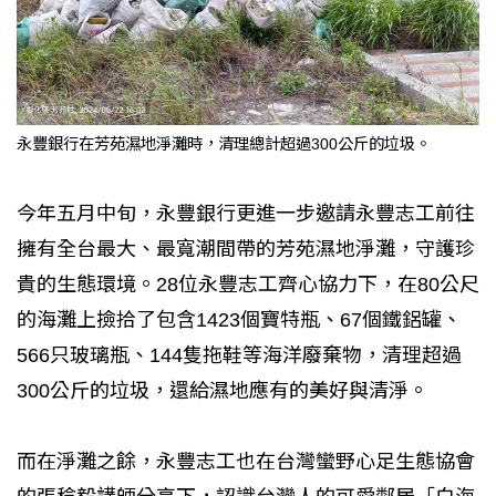
永豐銀行在芳苑濕地淨灘時，清理總計超過300公斤的垃圾。
今年五月中旬，永豐銀行更進一步邀請永豐志工前往
擁有全台最大、最寬潮間帶的芳苑濕地淨灘，守護珍
貴的生態環境。28位永豐志工齊心協力下，在80公尺
的海灘上撿拾了包含1423個寶特瓶、67個鐵鋁罐、
566只玻璃瓶、144隻拖鞋等海洋廢棄物，清理超過
300公斤的垃圾，還給濕地應有的美好與清淨。
而在淨灘之餘，永豐志工也在台灣蠻野心足生態協會