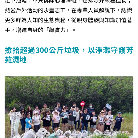
走下池塘，不只排除心理障礙，也排除外來種植物；
熱愛戶外活動的永豐志工，在專業人員解說下，認識
更多鮮為人知的生態奧秘，從親身體驗與知識加值著
手，增進自身的「綠實力」。
撿拾超過300公斤垃圾，以淨灘守護芳
苑濕地