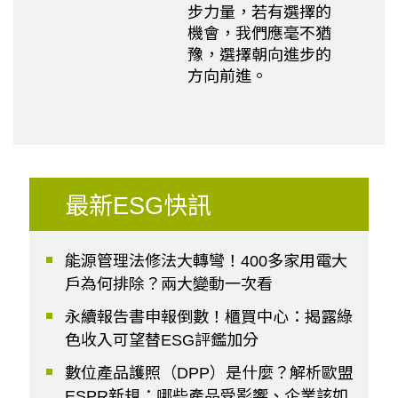
步力量，若有選擇的
機會，我們應毫不猶
豫，選擇朝向進步的
方向前進。
最新ESG快訊
能源管理法修法大轉彎！400多家用電大
戶為何排除？兩大變動一次看
永續報告書申報倒數！櫃買中心：揭露綠
色收入可望替ESG評鑑加分
數位產品護照（DPP）是什麼？解析歐盟
ESPR新規：哪些產品受影響、企業該如