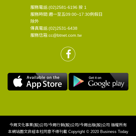
服務電話:(02)2581-6196 按 1
服務時間:週一至五09:00~17:30例假日
除外
傳真電話:(02)2531-6438
服務信箱:cc@btnet.com.tw
今周文化事業(股)公司/今周行銷(股)公司/今周出版(股)公司 版權所有
本網站圖文非經本社同意不得刊載 Copyright © 2020 Business Today