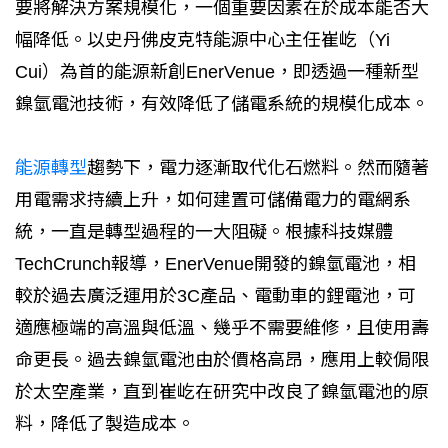
要將解決方案規模化，一個重要因素在於成本能否大
幅降低。以史丹佛皮克特能源中心主任崔屹（Yi
Cui）為首的能源新創EnerVenue，即透過一種新型
鎳氫電池技術，有效降低了儲電系統的規模化成本。
能源轉型
趨勢下，電力逐漸取代化石燃料。然而隨著
用電需求持續上升，如何建置可儲備電力的電網系
統，一直是轉型過程的一大阻礙。根據科技媒體
TechCrunch報導，EnerVenue開發的鎳氫電池，相
較於過去廣泛運用於3C產品、電動車的鋰電池，可
適應極端的高溫與低溫、幾乎不需要維修，且使用壽
命更長。過去鎳氫電池由於價格高昂，應用上較侷限
於太空產業，直到崔屹在研究中改良了鎳氫電池的原
料，降低了製造成本。