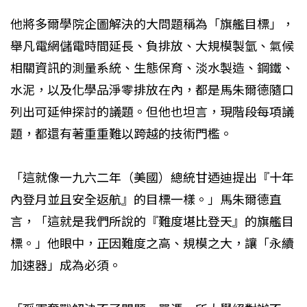
他將多爾學院企圖解決的大問題稱為「旗艦目標」，
舉凡電網儲電時間延長、負排放、大規模製氫、氣候
相關資訊的測量系統、生態保育、淡水製造、鋼鐵、
水泥，以及化學品淨零排放在內，都是馬朱爾德隨口
列出可延伸探討的議題。但他也坦言，現階段每項議
題，都還有著重重難以跨越的技術門檻。
「這就像一九六二年（美國）總統甘迺迪提出『十年
內登月並且安全返航』的目標一樣。」馬朱爾德直
言，「這就是我們所說的『難度堪比登天』的旗艦目
標。」他眼中，正因難度之高、規模之大，讓「永續
加速器」成為必須。