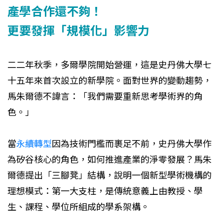
產學合作還不夠！
更要發揮「規模化」影響力
二二年秋季，多爾學院開始營運，這是史丹佛大學七
十五年來首次設立的新學院。面對世界的變動趨勢，
馬朱爾德不諱言：「我們需要重新思考學術界的角
色。」
當
永續轉型
因為技術門檻而裹足不前，史丹佛大學作
為矽谷核心的角色，如何推進產業的淨零發展？馬朱
爾德提出「三腳凳」結構，說明一個新型學術機構的
理想模式：第一大支柱，是傳統意義上由教授、學
生、課程、學位所組成的學系架構。