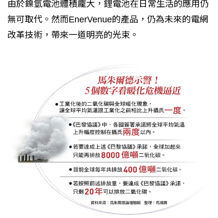
由於鎳氫電池體積龐大，鋰電池在日常生活的應用仍
無可取代。然而EnerVenue的產品，仍為未來的電網
改革技術，帶來一道明亮的光束。