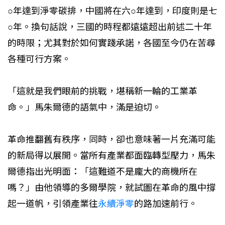
○年達到淨零碳排，中國將在六○年達到，印度則是七
○年。換句話說，三國的時程都遠遠超出前述二十年
的時限；尤其對於如何實踐承諾，各國至今仍在苦尋
各種可行方案。
「這就是我們眼前的挑戰，堪稱新一輪的工業革
命。」馬朱爾德的語氣中，滿是迫切。
革命推翻舊有秩序，同時，卻也意味著一片充滿可能
的新局得以展開。當所有產業都面臨轉型壓力，馬朱
爾德指出光明面：「這難道不是龐大的商機所在
嗎？」由他領導的多爾學院，就試圖在革命的風中撐
起一道帆，引領產業往
永續淨零
的路加速前行。