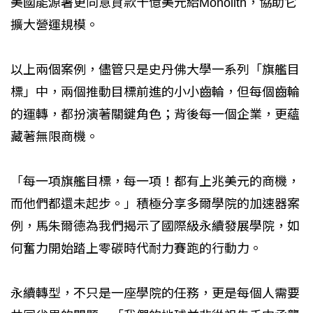
美國能源署更同意貸款十億美元給Monolith，協助它
擴大營運規模。
以上兩個案例，儘管只是史丹佛大學一系列「旗艦目
標」中，兩個推動目標前進的小小齒輪，但每個齒輪
的運轉，都扮演著關鍵角色；背後每一個企業，更蘊
藏著無限商機。
「每一項旗艦目標，每一項！都有上兆美元的商機，
而他們都還未起步。」積極分享多爾學院的加速器案
例，馬朱爾德為我們揭示了國際級永續發展學院，如
何奮力開始踏上零碳時代耐力賽跑的行動力。
永續轉型，不只是一座學院的任務，更是每個人需要