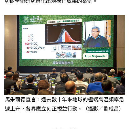
功從學術研究孵化出規模化成果的案例。
馬朱爾德直言，過去數十年來地球的極端高溫頻率急
遽上升，各界應立刻正視並行動。（攝影／劉咸昌）