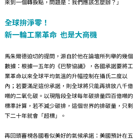
來到一個轉捩點，問題是：我們應該怎麼辦？」
全球拚淨零！
新一輪工業革命 也是大商機
馬朱爾德迫切的提問，源自於他在論壇所列舉的幾個
數據：根據一五年的《巴黎協議》，各國承諾要將工
業革命以來全球平均氣溫的升幅控制在攝氏二度以
內；若要滿足這份承諾，則全球將只能再排放八千億
噸的二氧化碳。以現階段全球每年碳排量四百億噸的
標準計算，若不減少碳排，這個世界的排碳量，只剩
下二十年就會「超標」。
再回頭審視各國看似美好的氣候承諾：美國預計在五