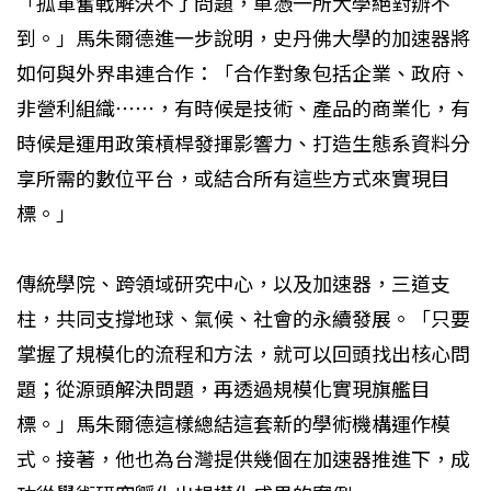
「孤軍奮戰解決不了問題，單憑一所大學絕對辦不
到。」馬朱爾德進一步說明，史丹佛大學的加速器將
如何與外界串連合作：「合作對象包括企業、政府、
非營利組織⋯⋯，有時候是技術、產品的商業化，有
時候是運用政策槓桿發揮影響力、打造生態系資料分
享所需的數位平台，或結合所有這些方式來實現目
標。」
傳統學院、跨領域研究中心，以及加速器，三道支
柱，共同支撐地球、氣候、社會的永續發展。「只要
掌握了規模化的流程和方法，就可以回頭找出核心問
題；從源頭解決問題，再透過規模化實現旗艦目
標。」馬朱爾德這樣總結這套新的學術機構運作模
式。接著，他也為台灣提供幾個在加速器推進下，成