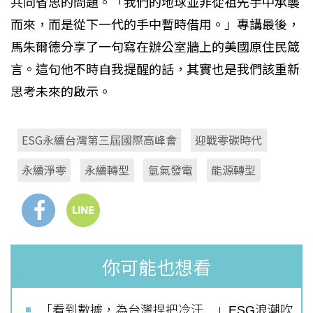
共同省思的問題。「我們的地球並非從祖先手中承襲
而來，而是從下一代的手中暫時借用。」專講最後，
馬朱爾德分享了一句寫在辦公室牆上的美國原住民箴
言。這句他不時自我提醒的話，其實也是我們該重新
思考未來的啟示。
ESG永續台灣第三屆國際高峰會
迎戰零碳時代
永續淨零
永續轉型
氫氣發電
能源轉型
你可能也想看
「看到數據，為台灣捏把冷汗…」ESG浪潮吹