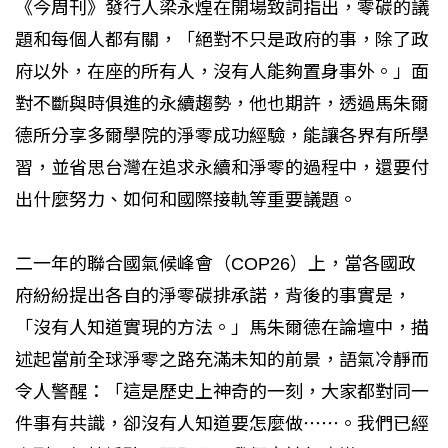
《今周刊》發行人梁永煌在開場致詞指出，零碳的議
題和每個人都有關，「絕對不只是政府的事，除了政
府以外，在座的所有人，沒有人能夠置身事外。」面
對不斷與時俱進的永續趨勢，他也期許，透過馬朱爾
德所分享多爾學院的淨零成功經驗，能讓各界有所學
習，並省思台灣在追求永續和淨零的過程中，還要付
出什麼努力、如何和國際接軌等重要議題。
二一年的聯合國氣候峰會（COP26）上，當各國政
府紛紛提出各自的淨零碳排承諾，背後的事實是，
「沒有人知道實現的方法。」馬朱爾德在論壇中，描
述起當前全球淨零之路充滿未知的前景，語氣冷靜而
令人警醒：「這是歷史上神奇的一刻，大家都對同一
件事有共識，卻沒有人知道要怎麼做⋯⋯。我們已經