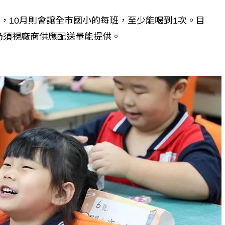
品，10月則會讓全市國小的每班，至少能喝到1次。目
仍須視廠商供應配送量能提供。