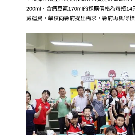
200ml、含鈣豆漿170ml的採購價格為每瓶1
藏運費，學校向縣府提出需求，縣府再與得標