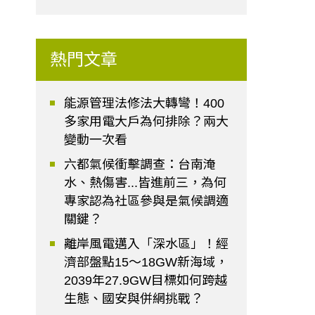
熱門文章
能源管理法修法大轉彎！400
多家用電大戶為何排除？兩大
變動一次看
六都氣候衝擊調查：台南淹
水、熱傷害...皆進前三，為何
專家認為社區參與是氣候調適
關鍵？
離岸風電邁入「深水區」！經
濟部盤點15～18GW新海域，
2039年27.9GW目標如何跨越
生態、國安與併網挑戰？