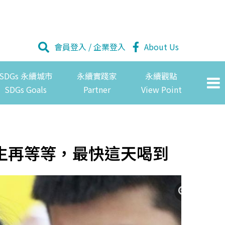
會員登入
/
企業登入
About Us
SDGs 永續城市
永續實踐家
永續觀點
SDGs Goals
Partner
View Point
生再等等，最快這天喝到