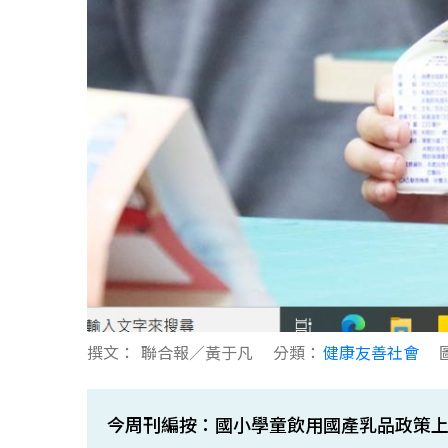
撰文：
聯合報／黃于凡
分類：
健康友善社會
今周刊編按：國小學童飲用國產乳品政策上