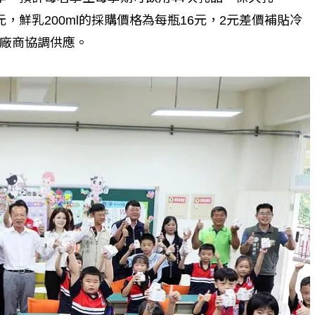
4元，鮮乳200ml的採購價格為每瓶16元，2元差價補貼冷
廠商協調供應。