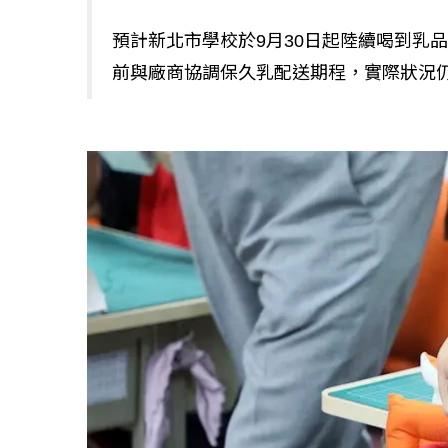
預計新北市學校於9月30日起陸續喝到乳
前與廠商協調保久乳配送期程，實際狀況