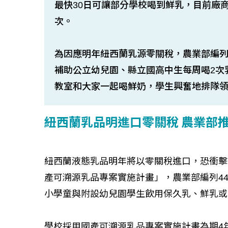
最快30日可讓部分學校喝到鮮乳，目前廠
次。
為因應明年紐西蘭乳源零關稅，農業部編列
補助公立幼兒園、縣立國高中生每周喝2次
教室和大家一起喝鮮奶，學生興奮地排隊
紐西蘭乳品明進口零關稅 農業部
紐西蘭液態乳品明年將以零關稅進口，恐衝擊
產可溯源乳品專案實施計畫」，農業部編列44
小學童與附設幼兒園學生飲用保久乳、鮮乳或
學校採用國產可溯源乳品專案實施計畫為期4