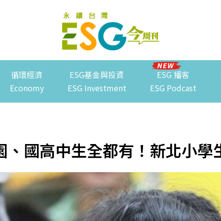
循環經濟
ESG基金與投資
ESG 播客
Economy
ESG Investment
ESG Podcast
園、國高中生全都有！新北小學