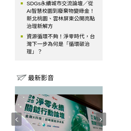
SDGs永續城市交流論壇／從
AI智慧校園到廢棄物變綠金！
新北桃園、雲林屏東公開亮點
治理新解方
資源循環不夠！淨零時代，台
灣下一步為何是「循環碳治
理」？
最新影音