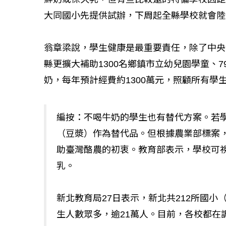
大同國小先提供試辦，下周起全縣學校就會陸
翁章梁說，學生健康是最重要責任，除了中央
如何守護每
縣更擴大補助1300名鄉鎮市立幼兒園學童、
工改變病患
奶，每年預計經費約1300萬元，照顧所有學
編按：不喝牛奶的學生也有替代方案。若
（豆漿）作為替代品。但根據農業部標案
助臺灣酪農的初衷。教育部表示，學校可
乳。
新北教育局27日表示，新北共212所國小
生人數眾多，逾21萬人。目前，各校都在