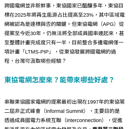
跨國電網並非新鮮事，東協國家已醞釀多年，東協目
標在2025年將再生能源占比提高至23%，其中區域電
網被認為是達標與否的關鍵。但東協電網（APG）從
提案至今近30年，仍無法將全部成員國串連起來，甚
至整體計畫完成度只有一半，目前整合多邊電網僅一
項計畫「LTMS-PIP」，從東協發展跨國電網的過
程，台灣可汲取哪些經驗？
東協電網怎麼來？能帶來哪些好處？
串聯東協國家電網的提案最初出現在1997年的東協第
二屆非正式峰會（Informal Summit），主要目的是
透過成員國電力系統互聯（interconnection），促進