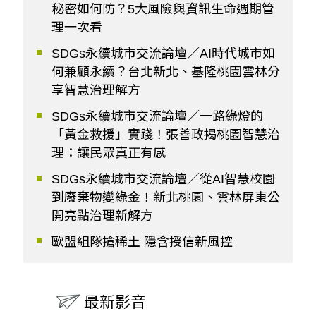
秘密如何防？5大風險與資訊生命週期管
理一次看
SDGs永續城市交流論壇／AI時代城市如
何兼顧永續？台北新北、基隆桃園雲林分
享智慧治理解方
SDGs永續城市交流論壇／一路綠燈的
「黃金救援」實踐！張善政揭桃園智慧治
理：讓民眾真正有感
SDGs永續城市交流論壇／從AI智慧校園
到廢棄物變綠金！新北桃園、雲林屏東公
開亮點治理新解方
歐盟組隊搶稀土 隱含授信新風控
最新影音