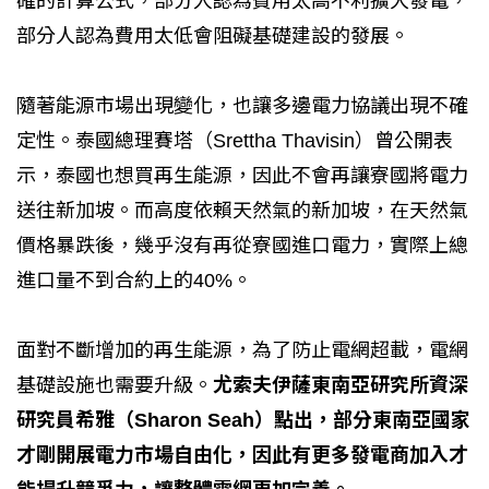
確的計算公式，部分人認為費用太高不利擴大發電，
部分人認為費用太低會阻礙基礎建設的發展。
隨著能源市場出現變化，也讓多邊電力協議出現不確
定性。泰國總理賽塔（Srettha Thavisin）曾公開表
示，泰國也想買再生能源，因此不會再讓寮國將電力
送往新加坡。而高度依賴天然氣的新加坡，在天然氣
價格暴跌後，幾乎沒有再從寮國進口電力，實際上總
進口量不到合約上的40%。
面對不斷增加的再生能源，為了防止電網超載，電網
基礎設施也需要升級。
尤索夫伊薩東南亞研究所資深
研究員希雅（Sharon Seah）點出，部分東南亞國家
才剛開展電力市場自由化，因此有更多發電商加入才