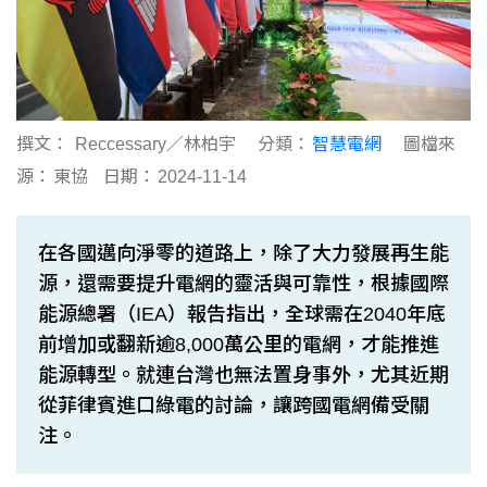
撰文：
Reccessary／林柏宇
分類：
智慧電網
圖檔來
源：
東協
日期：
2024-11-14
在各國邁向淨零的道路上，除了大力發展再生能
源，還需要提升電網的靈活與可靠性，根據國際
能源總署（IEA）報告指出，全球需在2040年底
前增加或翻新逾8,000萬公里的電網，才能推進
能源轉型。就連台灣也無法置身事外，尤其近期
從菲律賓進口綠電的討論，讓跨國電網備受關
注。