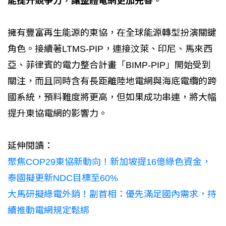
能提升競爭力，讓整體電網更加完善。
擁有豐富再生能源的東協，在全球能源轉型扮演關鍵
角色。接續著LTMS-PIP，連接汶萊、印尼、馬來西
亞、菲律賓的電力整合計畫「BIMP-PIP」開始受到
關注，而且同時含有長距離陸地電網與海底電纜的跨
國系統，預料難度將更高，但如果成功串連，將大幅
提升東協電網的影響力。
延伸閱讀：
聚焦COP29東協新動向！新加坡提16億綠色資金，
泰國擬更新NDC目標至60%
大馬研擬綠電外銷！副首相：優先滿足國內需求，持
續推動電網規定鬆綁