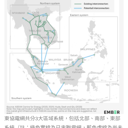
東協電網共分3大區域系統，包括北部、南部、東部
系統（註：綠色實線為已串聯電網，藍色虛線為尚未