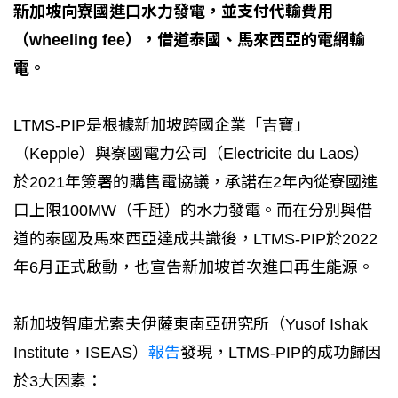
新加坡向寮國進口水力發電，並支付代輸費用
（wheeling fee），借道泰國、馬來西亞的電網輸
電。
LTMS-PIP是根據新加坡跨國企業「吉寶」
（Kepple）與寮國電力公司（Electricite du Laos）
於2021年簽署的購售電協議，承諾在2年內從寮國進
口上限100MW（千瓩）的水力發電。而在分別與借
道的泰國及馬來西亞達成共識後，LTMS-PIP於2022
年6月正式啟動，也宣告新加坡首次進口再生能源。
新加坡智庫尤索夫伊薩東南亞研究所（Yusof Ishak
Institute，ISEAS）
報告
發現，LTMS-PIP的成功歸因
於3大因素：