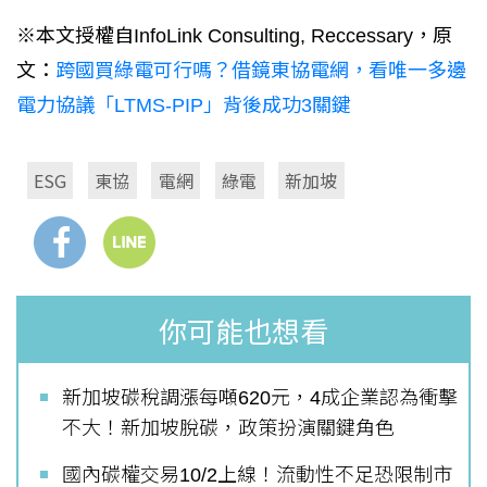
※本文授權自InfoLink Consulting, Reccessary，原
文：
跨國買綠電可行嗎？借鏡東協電網，看唯一多邊
電力協議「LTMS-PIP」背後成功3關鍵
ESG
東協
電網
綠電
新加坡
你可能也想看
新加坡碳稅調漲每噸620元，4成企業認為衝擊
不大！新加坡脫碳，政策扮演關鍵角色
國內碳權交易10/2上線！流動性不足恐限制市