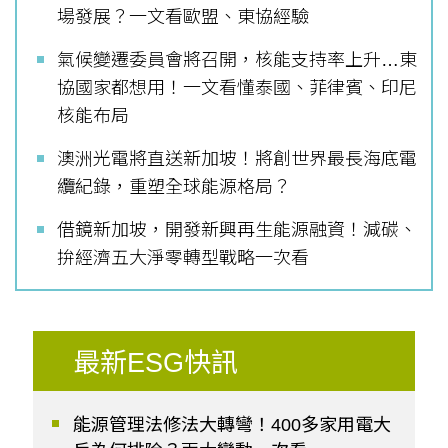
場發展？一文看歐盟、東協經驗
氣候變遷委員會將召開，核能支持率上升…東
協國家都想用！一文看懂泰國、菲律賓、印尼
核能布局
澳洲光電將直送新加坡！將創世界最長海底電
纜紀錄，重塑全球能源格局？
借鏡新加坡，開發新興再生能源融資！減碳、
拚經濟五大淨零轉型戰略一次看
最新ESG快訊
能源管理法修法大轉彎！400多家用電大