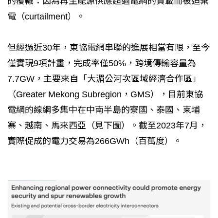
的覆轍：因為再生能源供應超過電網的負載而被迫棄
電（curtailment）。
但經過近30年，東協電網串聯的進展相當有限，至今
僅實現9項計畫，完成率僅50%，跨境傳輸容量為
7.7GW，主要來自「大湄公河次區域經濟合作區」
（Greater Mekong Subregion，GMS），目前東協
電網的線網多集中在中南半島的寮國、泰國、柬埔
寨、越南、馬來西亞（見下圖）。截至2023年7月，
實際促成的電力交易為266GWh（百萬度）。