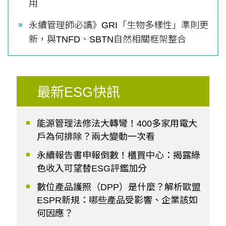
用
永續管理師必讀》GRI「生物多樣性」準則更
新，與TNFD、SBTN自然相關框架整合
最新ESG快訊
能源管理法修法大轉彎！400多家用電大
戶為何排除？兩大變動一次看
永續報告書申報倒數！櫃買中心：揭露綠
色收入可望替ESG評鑑加分
數位產品護照（DPP）是什麼？解析歐盟
ESPR新規：哪些產品受影響、企業該如
何因應？