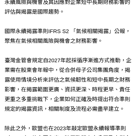
永續風險與機會及其因應對企業短中長期財務影響的
評估與揭露是國際趨勢。
國際永續揭露準則IFRS S2 「氣候相關揭露」公報，
聚焦在氣候相關風險與機會之財務影響。
臺灣金管會規定自2027年起採循序漸進方式推動，企
業需在股東會年報中，從合併母子公司集團角度，揭
露使用情境分析來評估之氣候韌性和短中長期之財務
影響，在揭露範圍更廣、資訊更深、時程更早、責任
更重之多重挑戰下，企業如何正確及時提出符合準則
規定的揭露資訊，相關制度及流程必需盡早建立。
除此之外，歐盟也在2023年敲定歐盟永續報導準則