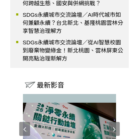
何跨越生態、國安與併網挑戰？
SDGs永續城市交流論壇／AI時代城市如
何兼顧永續？台北新北、基隆桃園雲林分
享智慧治理解方
SDGs永續城市交流論壇／從AI智慧校園
到廢棄物變綠金！新北桃園、雲林屏東公
開亮點治理新解方
最新影音