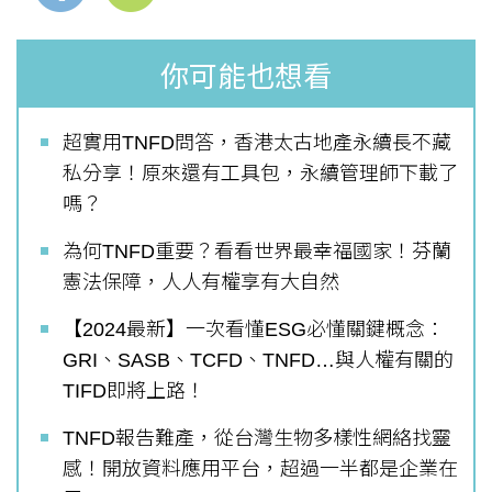
你可能也想看
超實用TNFD問答，香港太古地產永續長不藏
私分享！原來還有工具包，永續管理師下載了
嗎？
為何TNFD重要？看看世界最幸福國家！芬蘭
憲法保障，人人有權享有大自然
【2024最新】一次看懂ESG必懂關鍵概念：
GRI、SASB、TCFD、TNFD…與人權有關的
TIFD即將上路！
TNFD報告難產，從台灣生物多樣性網絡找靈
感！開放資料應用平台，超過一半都是企業在