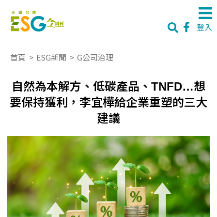
登入
首頁
>
ESG新聞
>
G公司治理
自然為本解方、低碳產品、TNFD…想
要保持獲利，李宜樺給企業重塑的三大
建議