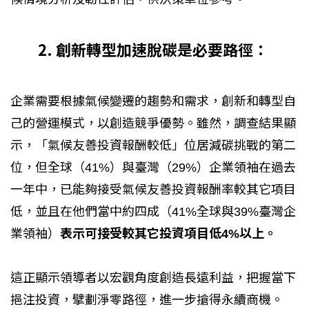
2. 創新轉型加速脫碳是必要路徑：
企業需要根據氣候變遷的趨勢和需求，創新和轉型自
己的營運模式，以創造競爭優勢。雖然，調查結果顯
示，「氣候友善投資報酬較低」位居減碳挑戰的第二
位，但全球（41%）與臺灣（29%）企業領袖在過去
一年中，已能夠接受氣候友善投資報酬率較其它項目
低，並且在他們當中約四成（41%全球與39%臺灣企
業領袖）
表示可接受較其它投資項目低4%以上。
這正顯示領導者以宏觀角度創造長遠利益，把握當下
挹注投資，擘劃淨零路徑，進一步搶得永續商機。