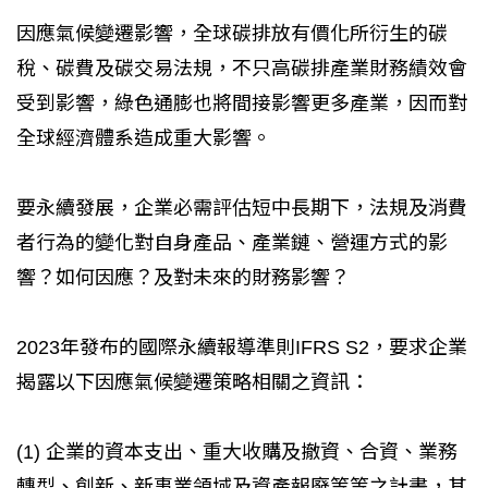
因應氣候變遷影響，全球碳排放有價化所衍生的碳
稅、碳費及碳交易法規，不只高碳排產業財務績效會
受到影響，綠色通膨也將間接影響更多產業，因而對
全球經濟體系造成重大影響。
要永續發展，企業必需評估短中長期下，法規及消費
者行為的變化對自身產品、產業鏈、營運方式的影
響？如何因應？及對未來的財務影響？
2023年發布的國際永續報導準則IFRS S2，要求企業
揭露以下因應氣候變遷策略相關之資訊：
(1) 企業的資本支出、重大收購及撤資、合資、業務
轉型、創新、新事業領域及資產報廢等等之計畫，其