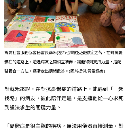
肯愛社會服務協會秘書長蘇禾(左2)也曾飽受憂鬱症之苦，在對抗憂
鬱症的道路上，透過病友之間相互陪伴，讓他得到支持力量，搭配
醫養合一方法，逐漸走出情緒低谷。(圖片提供/肯愛協會)
對蘇禾來說，在對抗憂鬱症的道路上，能遇到「一起
找路」的病友，彼此陪伴走過，是支撐他從一心求死
到設法求生的關鍵力量。
「憂鬱症是很主觀的疾病，無法用儀器直接測量，對