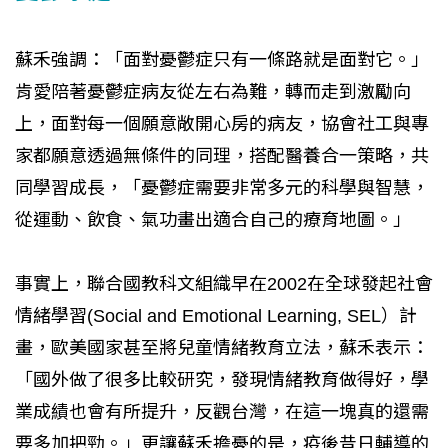
蘇禾強調：「面對憂鬱症只有一條路就是面對它。」
肯愛陪著憂鬱症病友從左右為難，轉而走到激勵向
上，面對每一個願意敞開心房的病友，協會社工與專
家都願意透過無條件的同理，搭配醫養合一策略，共
同學習成長，「憂鬱症需要非常多元的科學與智慧，
從運動、飲食、氣功畫出適合自己的療育地圖。」
事實上，聯合國教科文組織早在2002在全球發起社會
情緒學習(Social and Emotional Learning, SEL）計
畫，歐美國家甚至將兒童情緒教育立法，蘇禾表示：
「國外做了很多比較研究，發現情緒教育做得好，學
業成績也會有所提升，反觀台灣，在這一塊真的還需
要多加把勁。」更讓蘇禾擔憂的是，疫後昔日輔導的