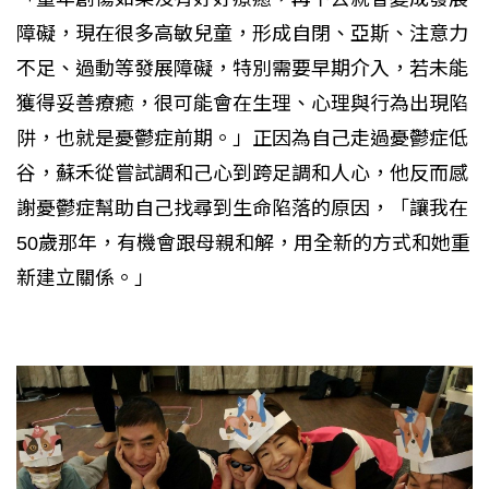
障礙，現在很多高敏兒童，形成自閉、亞斯、注意力
不足、過動等發展障礙，特別需要早期介入，若未能
獲得妥善療癒，很可能會在生理、心理與行為出現陷
阱，也就是憂鬱症前期。」正因為自己走過憂鬱症低
谷，蘇禾從嘗試調和己心到跨足調和人心，他反而感
謝憂鬱症幫助自己找尋到生命陷落的原因，「讓我在
50歲那年，有機會跟母親和解，用全新的方式和她重
新建立關係。」