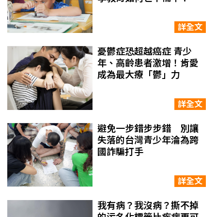
詳全文
憂鬱症恐超越癌症 青少
年、高齡患者激增！肯愛
成為最大療「鬱」力
詳全文
避免一步錯步步錯 別讓
失落的台灣青少年淪為跨
國詐騙打手
詳全文
我有病？我沒病？撕不掉