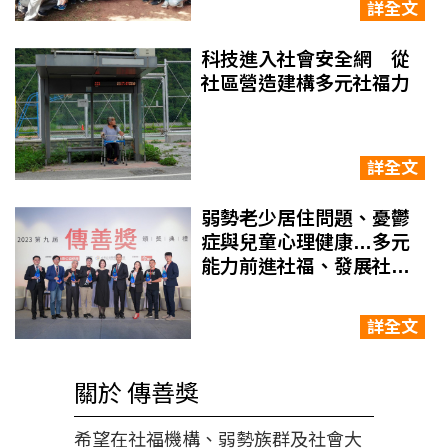
詳全文
科技進入社會安全網 從
社區營造建構多元社福力
詳全文
弱勢老少居住問題、憂鬱
症與兒童心理健康…多元
能力前進社福、發展社會
服務新樣態！8機構獲頒傳
善獎
詳全文
關於 傳善獎
希望在社福機構、弱勢族群及社會大