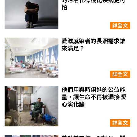
的污名化標籤比疾病更可
怕
詳全文
愛滋感染者的長照需求誰
來滿足？
詳全文
他們用與時俱進的公益能
量，讓生命不再被漏接 愛
心演化論
詳全文