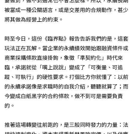
要做到，做不到通常也不會怎麼樣。所以，永續長期
被當成一種公關語言，或是交差用的合規動作，甚少
將其做為經營上的約束。
時至今日，這份《臨界點》報告告訴我們的是，這套
玩法正在瓦解。當企業的永續績效開始跟融資條件或
商業採購條款直接掛鉤，象徵「準契約化」時代來
臨，承諾就從「嘴上說說」變成了「可衡量、可追
蹤、可執行」的硬性要求。打個比方你就懂了：以前
的永續承諾像是求職時的自我介紹，聽聽就算了；而
今變成白紙黑字的合約條款，做不到可是需要負責
的。
推著這場轉變往前跑的，是三股同時發力的力量：法