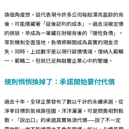
換個角度想，這代表現今許多公司每股漂亮盈餘的背
後，可能隱藏著「延後認列的成本」。過去沒被定價
的排放，早成為一筆藏在財報背後的「隱性負債」。
等到機制全面落地，負債將瞬間成為真實的現金流
失。同時，上述數字是以現行碳價情境，僅納入範疇
一、範疇二，但就已足夠敲響企業心中的警鐘。
規則悄悄換掉了：承諾開始要付代價
過去十年，全球企業發布了數以千計的永續承諾，從
淨零目標到氣候路徑圖，洋洋灑灑。可是問責相對鬆
散，「說出口」的承諾其實無須代價──說了不一定