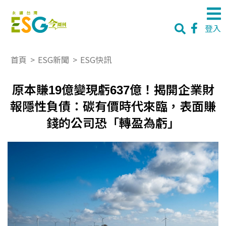
登入
首頁
>
ESG新聞
>
ESG快訊
原本賺19億變現虧637億！揭開企業財
報隱性負債：碳有價時代來臨，表面賺
錢的公司恐「轉盈為虧」