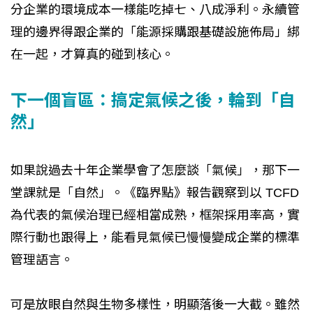
分企業的環境成本一樣能吃掉七、八成淨利。永續管
理的邊界得跟企業的「能源採購跟基礎設施佈局」綁
在一起，才算真的碰到核心。
下一個盲區：搞定氣候之後，輪到「自
然」
如果說過去十年企業學會了怎麼談「氣候」，那下一
堂課就是「自然」。《臨界點》報告觀察到以 TCFD
為代表的氣候治理已經相當成熟，框架採用率高，實
際行動也跟得上，能看見氣候已慢慢變成企業的標準
管理語言。
可是放眼自然與生物多樣性，明顯落後一大截。雖然