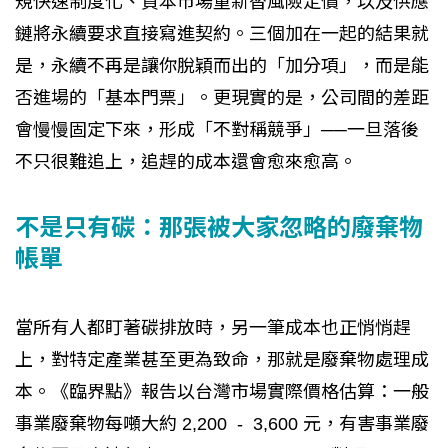
規快速制度化、資本市場重新替風險定價，以及供應
鏈將永續要求直接寫進契約。三個加在一起的結果就
是，永續不再是讓你脫穎而出的「加分項」，而是能
否進場的「基本門票」。更現實的是，公司間的差距
會慢慢固定下來，形成「不對稱競爭」──一旦落後
不只很難追上，追趕的成本還會愈來愈高。
不是只有碳：那張被大家忽略的廢棄物
帳單
當所有人都盯著碳排放時，另一筆成本也正悄悄趕
上，對特定產業甚至更為致命，那就是廢棄物處理成
本。《臨界點》報告以台灣市場實際價格估算：一般
事業廢棄物每噸大約 2,200 - 3,600 元，有害事業廢