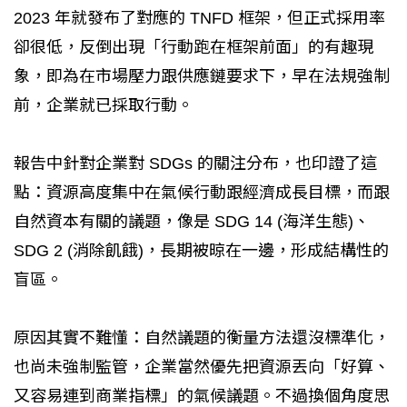
2023 年就發布了對應的 TNFD 框架，但正式採用率
卻很低，反倒出現「行動跑在框架前面」的有趣現
象，即為在市場壓力跟供應鏈要求下，早在法規強制
前，企業就已採取行動。
報告中針對企業對 SDGs 的關注分布，也印證了這
點：資源高度集中在氣候行動跟經濟成長目標，而跟
自然資本有關的議題，像是 SDG 14 (海洋生態)、
SDG 2 (消除飢餓)，長期被晾在一邊，形成結構性的
盲區。
原因其實不難懂：自然議題的衡量方法還沒標準化，
也尚未強制監管，企業當然優先把資源丟向「好算、
又容易連到商業指標」的氣候議題。不過換個角度思