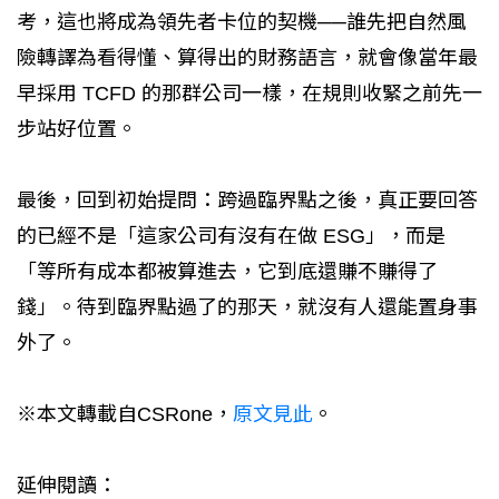
考，這也將成為領先者卡位的契機──誰先把自然風
險轉譯為看得懂、算得出的財務語言，就會像當年最
早採用 TCFD 的那群公司一樣，在規則收緊之前先一
步站好位置。
最後，回到初始提問：跨過臨界點之後，真正要回答
的已經不是「這家公司有沒有在做 ESG」，而是
「等所有成本都被算進去，它到底還賺不賺得了
錢」。待到臨界點過了的那天，就沒有人還能置身事
外了。
※本文轉載自CSRone，
原文見此
。
延伸閱讀：