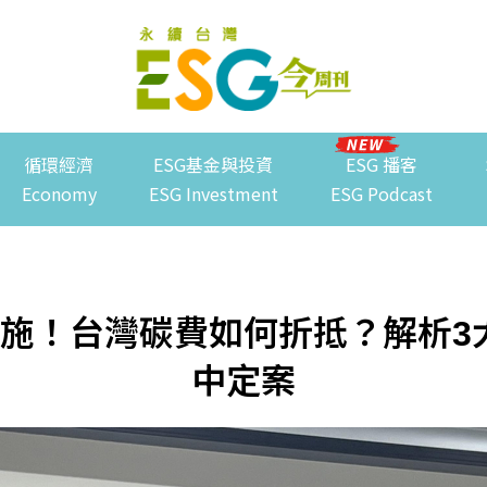
循環經濟
ESG基金與投資
ESG 播客
Economy
ESG Investment
ESG Podcast
正式實施！台灣碳費如何折抵？解析
中定案