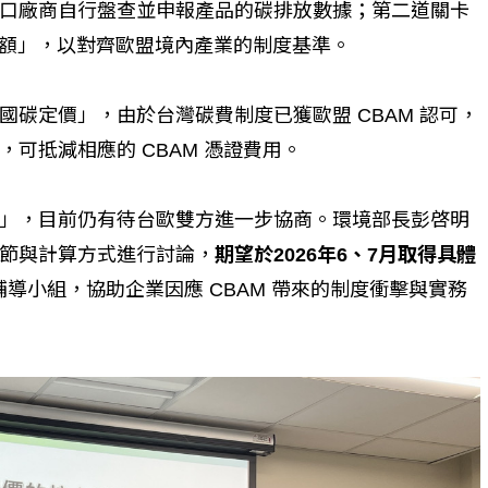
口廠商自行盤查並申報產品的碳排放數據；第二道關卡
配額」，以對齊歐盟境內產業的制度基準。
碳定價」，由於台灣碳費制度已獲歐盟 CBAM 認可，
可抵減相應的 CBAM 憑證費用。
」，目前仍有待台歐雙方進一步協商。環境部長彭啓明
節與計算方式進行討論，
期望於2026年6、7月取得具體
輔導小組，協助企業因應 CBAM 帶來的制度衝擊與實務