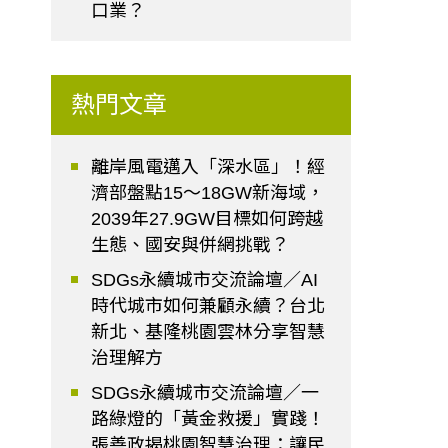
口業？
熱門文章
離岸風電邁入「深水區」！經
濟部盤點15～18GW新海域，
2039年27.9GW目標如何跨越
生態、國安與併網挑戰？
SDGs永續城市交流論壇／AI
時代城市如何兼顧永續？台北
新北、基隆桃園雲林分享智慧
治理解方
SDGs永續城市交流論壇／一
路綠燈的「黃金救援」實踐！
張善政揭桃園智慧治理：讓民