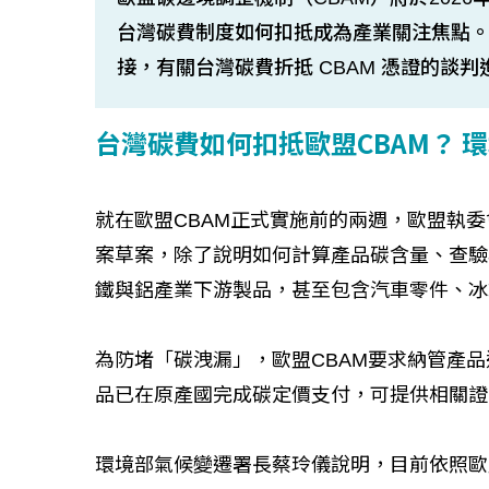
台灣碳費制度如何扣抵成為產業關注焦點
接，有關台灣碳費折抵 CBAM 憑證的談判
台灣碳費如何扣抵歐盟CBAM？ 環
就在歐盟CBAM正式實施前的兩週，歐盟執委
案草案，除了說明如何計算產品碳含量、查驗
鐵與鋁產業下游製品，甚至包含汽車零件、冰
為防堵「碳洩漏」，歐盟CBAM要求納管產
品已在原產國完成碳定價支付，可提供相關證
環境部氣候變遷署長蔡玲儀說明，目前依照歐盟