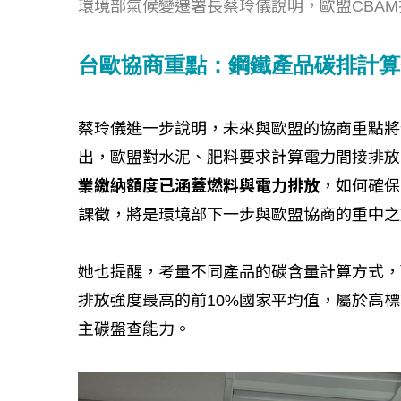
環境部氣候變遷署長蔡玲儀說明，歐盟CBA
台歐協商重點：鋼鐵產品碳排計算
蔡玲儀進一步說明，未來與歐盟的協商重點將
如何守護每
出，歐盟對水泥、肥料要求計算電力間接排放
工改變病患
業繳納額度已涵蓋燃料與電力排放
，如何確保
課徵，將是環境部下一步與歐盟協商的重中之
她也提醒，考量不同產品的碳含量計算方式，
排放強度最高的前10%國家平均值，屬於高
主碳盤查能力。