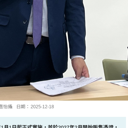
嘉怡攝
日期：
2025-12-18
年1月1日起正式實施，並於2027年2月開始販售憑證，