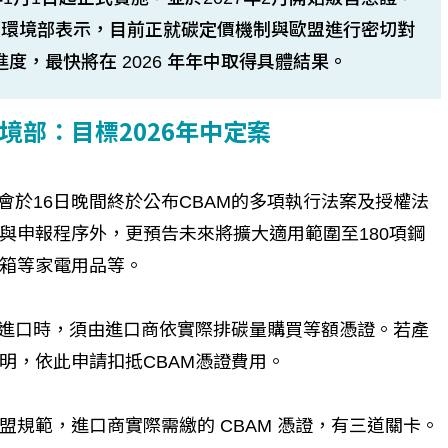
。環境部表示，目前正就碳定價機制與歐盟進行密切對
進度，最快將在 2026 年年中取得具體結果。
境部：目標2026年中定案
會於16日晚間終於公布CBAM的多項執行法案及授權法
與申報程序外，更預告未來將擴大適用範圍至180項鋼
箱等家電用品等。
品進口時，須由進口商依實際排碳量購買等額憑證。若產
明，依此申請扣抵CBAM憑證費用。
規範，進口商實際需繳的 CBAM 憑證，有三道關卡。