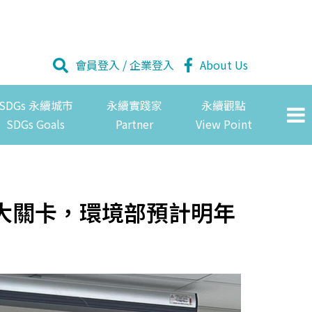
會員登入
/
企業登入
About Us
SDGs 永續城市
永續實踐家
永續觀點
SDGs Goals
Partner
View Point
3大關卡，環境部預計明年