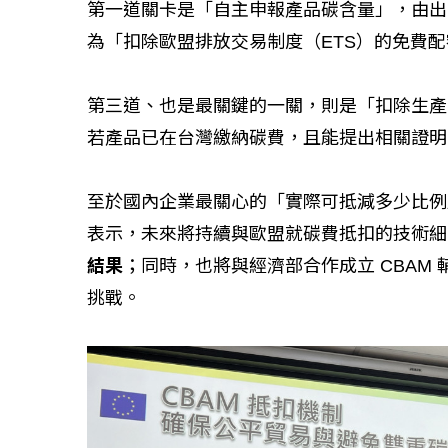
第一道關卡是「自主申報產品碳含量」，由出
為「扣除歐盟排放交易制度（ETS）的免費
第三道、也是最關鍵的一關，則是「扣除生產國
若產品已在台灣繳納碳費，且能提出相關證明，
至於國內企業最關心的「實際可抵減多少比例
表示，未來將持續與歐盟就碳費抵扣的技術細
結果
；同時，也將與經濟部合作成立 CBAM 
挑戰。