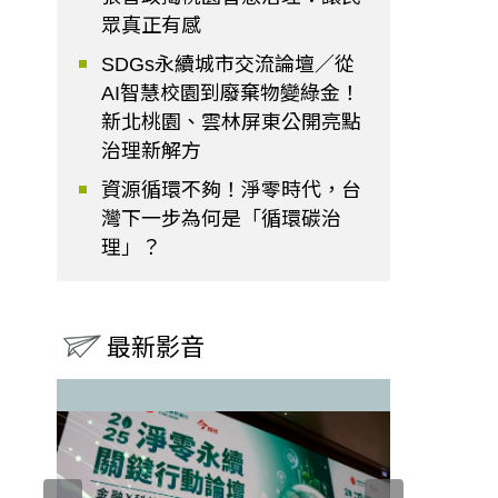
眾真正有感
SDGs永續城市交流論壇／從
AI智慧校園到廢棄物變綠金！
新北桃園、雲林屏東公開亮點
治理新解方
資源循環不夠！淨零時代，台
灣下一步為何是「循環碳治
理」？
最新影音