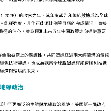
21-2025）的收官之年，其年度報告和總結數據成為全球
。能耗強度、非化石能源比例等目標的完成情況，直接
目標路徑的信心，並為預測未來五年中國政策走向提供重要
本在金融披露上的嚴謹性，共同塑造亞洲兩大經濟體的氣候
綠色技術製造，也成為觀察全球脫碳進程能否順利推進
經濟與環境的未來。
地緣政治
議題延伸至更廣泛的生態與地緣政治風險。美國新一屆政府