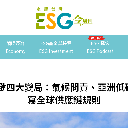
循環經濟
ESG基金與投資
ESG 播客
Economy
ESG Investment
ESG Podcast
關鍵四大變局：氣候問責、亞洲低碳
寫全球供應鏈規則