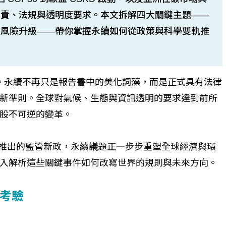
問責、法規與透明度要求。本文拆解四大關鍵主題——
態風險升級——帶你掌握永續如何從政策與科學雙軌推
點。永續不再只是報告書中的美化詞藻，而是正式具有法律
新準則。全球對氣候、生態與資訊透明的要求達到前所
股不可逆的變革。
接連推出的監管新政，永續議題正一步步重塑全球經濟與環
入解析這些關鍵事件如何改寫世界的規則與未來方向。
考驗