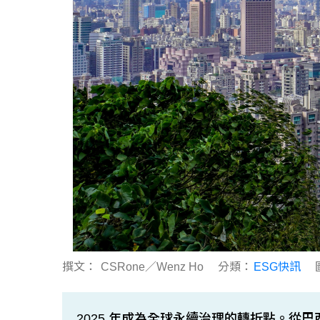
撰文：
CSRone／Wenz Ho
分類：
ESG快訊
2025 年成為全球永續治理的轉折點。從巴西