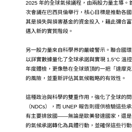
2025 年的全球氣候議程，由兩股力量主導
次會議在巴西貝倫舉行，核心目標是推動各國
其是損失與損害基金的資金投入，藉此彌合富
邁入新的實質階段。
另一股力量來自科學界的嚴峻警示。聯合國環境
以詳實數據量化了全球承諾與實現 1.5°C
年度體檢，更像懸在全球頭頂的一把「達摩克
的風險，並重新評估其氣候戰略的有效性。
這種政治與科學的雙重作用，強化了全球的問責
（NDCs），而 UNEP 報告則提供檢驗
有主要排放國——無論是歐美發達國家，還是
的氣候承諾轉化為具體行動，並確保這些行動