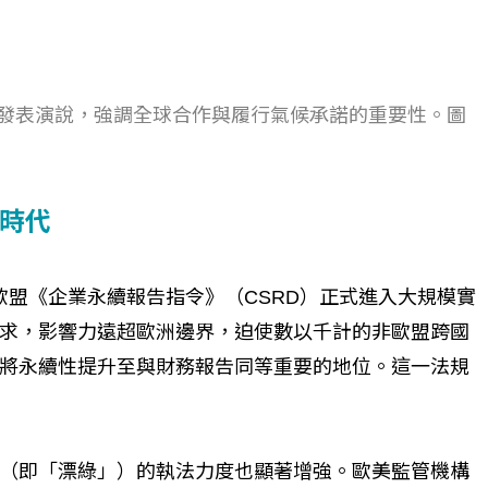
會並發表演說，強調全球合作與履行氣候承諾的重要性。圖
時代
。歐盟《企業永續報告指令》（CSRD）正式進入大規模實
求，影響力遠超歐洲邊界，迫使數以千計的非歐盟跨國
將永續性提升至與財務報告同等重要的地位。這一法規
（即「漂綠」）的執法力度也顯著增強。歐美監管機構