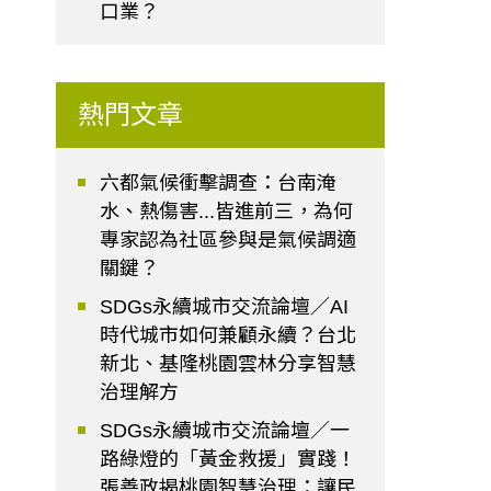
口業？
熱門文章
六都氣候衝擊調查：台南淹
水、熱傷害...皆進前三，為何
專家認為社區參與是氣候調適
關鍵？
SDGs永續城市交流論壇／AI
時代城市如何兼顧永續？台北
新北、基隆桃園雲林分享智慧
治理解方
SDGs永續城市交流論壇／一
路綠燈的「黃金救援」實踐！
張善政揭桃園智慧治理：讓民