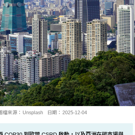
圖檔來源：
Unsplash
日期：
2025-12-04
 COP30 到歐盟 CSRD 啟動，以及亞洲在碳市場與