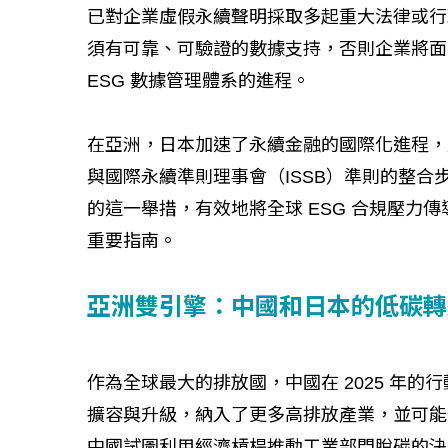
已對企業虛假永續聲明採取多起重大法律或行
須有可靠、可驗證的數據支持，否則企業將面
ESG 數據管理體系的進程。
在亞洲，日本加速了永續金融的國際化進程，
如何守護每
與國際永續準則理事會（ISSB）準則的整
工改變病患
的這一舉措，有效地將全球 ESG 合規壓力
重要指南。
亞洲雙引擎：中國和日本的低碳轉
作為全球最大的排放國，中國在 2025 年的
擴容與升級，納入了更多高排放產業，並可能
中國試圖利用經濟槓桿推動工業部門脫碳的決