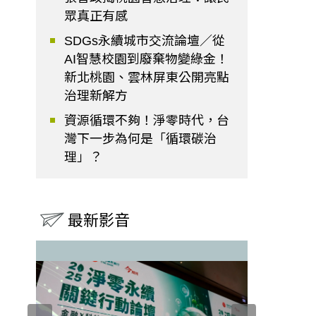
眾真正有感
SDGs永續城市交流論壇／從
AI智慧校園到廢棄物變綠金！
新北桃園、雲林屏東公開亮點
治理新解方
資源循環不夠！淨零時代，台
灣下一步為何是「循環碳治
理」？
最新影音