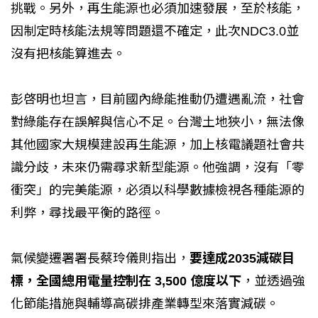
挑戰。另外，再生能源也必須加速發展，至於核能，
因制定時核能法規等問題還不確定，此次NDC3.0並
沒有把核能算進去。
彭啓明也坦言，目前國內綠能推動仍遭遇亂流，社會
對綠能存在誤解與信心不足。台灣土地狹小，無法像
其他國家大規模建設再生能源，加上核電議題社會共
識分歧，未來仍需尋求新型能源。他強調，沒有「零
衝突」的完美能源，必須以科學數據檢視各種能源的
利弊，尋找最平衡的路徑。
氣候變遷署署長蔡玲儀則指出，
要達成2035減碳目
標，全國總用電量控制在 3,500 億度以下
，並透過強
化節能措施與輔導高碳排產業轉型來落實減碳。