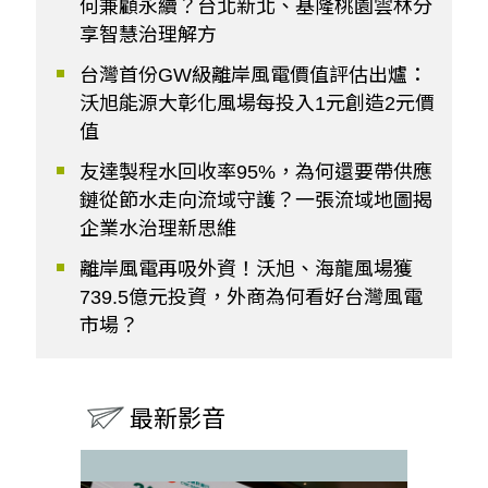
何兼顧永續？台北新北、基隆桃園雲林分
享智慧治理解方
台灣首份GW級離岸風電價值評估出爐：
沃旭能源大彰化風場每投入1元創造2元價
值
友達製程水回收率95%，為何還要帶供應
鏈從節水走向流域守護？一張流域地圖揭
企業水治理新思維
離岸風電再吸外資！沃旭、海龍風場獲
739.5億元投資，外商為何看好台灣風電
市場？
最新影音