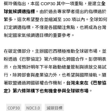
蔡玲儀指出，本屆 COP30 其中一項重點，是建立
全
球氣候調適指標
。由於過去專家學者提出的指標過於
繁多，這次希望整合並縮減至 100 項以內。全球如何
訂定調適指標，不僅是各國關注焦點，也將成為台灣
制定國家氣候調適目標的重要參考。
在碳定價部分，主辦國巴西積極推動全球碳市場，並
盼透過《巴黎協定》第六條強化跨國合作。彭啓明表
示，台灣預計明年下半年啟動總量管制與排放交易試
行，除跨部會與產業協力外，也希望與國際接軌。隨
著歐盟通過跨國碳權合作機制，
台灣未來在《巴黎協
定》第六條架構下也有機會參與全球碳市場
。
COP30
NDC3.0
減碳目標