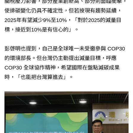
關稅壓力影響，部分產業創新高、部分則面臨衝擊，
使排碳變化仍具不確定性，但若按現有趨勢延續，
2025年有望減少9%至10%，「對於2025的減量目
標，接近到10%是有信心的」。
彭啓明也提到，自己是全球唯一未受邀參與 COP30
的環境部長。但台灣仍主動提出減量目標，呼應
COP30 全球協作精神，希望國際在盤點減碳成果
時，「也能把台灣算進去」。