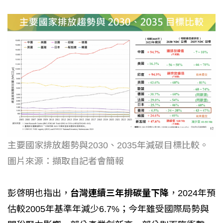
主要國家排放趨勢與2030、2035年減碳目標比較。
圖片來源：擷取自記者會簡報
彭啓明也指出，
台灣連續三年排碳量下降
，2024年預
估較2005年基準年減少6.7%；今年雖受國際局勢與