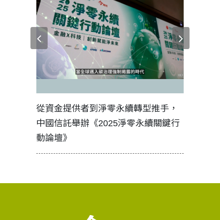
者到淨零永續轉型推手，
如何守護每個生命的轉折點？
辦《2025淨零永續關鍵行
工改變病患命運的真實故事