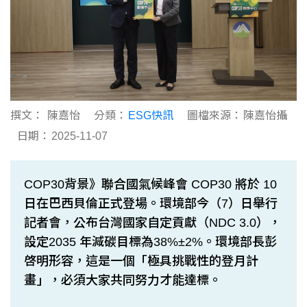
撰文：
陳嘉怡
分類：
ESG快訊
圖檔來源：
陳嘉怡攝
日期：
2025-11-07
COP30背景》聯合國氣候峰會 COP30 將於 10
日在巴西貝倫正式登場。環境部今（7）日舉行
記者會，公布台灣國家自定貢獻（NDC 3.0），
設定2035 年減碳目標為38%±2%。環境部長彭
啓明形容，這是一個「極具挑戰性的登月計
畫」，必須大家共同努力才能達標。