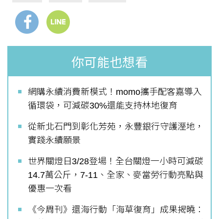
你可能也想看
網購永續消費新模式！momo攜手配客嘉導入
循環袋，可減碳30%還能支持林地復育
從新北石門到彰化芳苑，永豐銀行守護溼地，
實踐永續願景
世界關燈日3/28登場！全台關燈一小時可減碳
14.7萬公斤，7-11、全家、麥當勞行動亮點與
優惠一次看
《今周刊》還海行動「海草復育」成果揭曉：