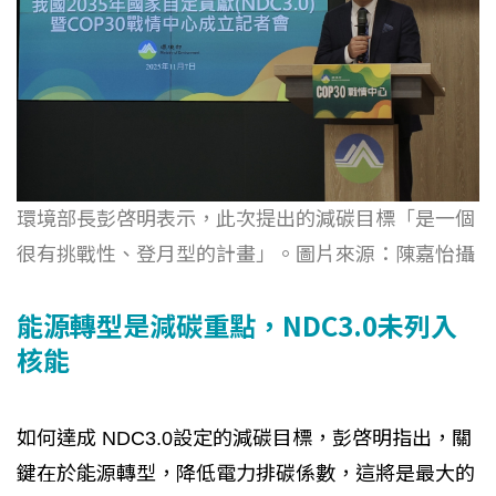
環境部長彭啓明表示，此次提出的減碳目標「是一個
很有挑戰性、登月型的計畫」。圖片來源：陳嘉怡攝
能源轉型是減碳重點，NDC3.0未列入
核能
如何達成 NDC3.0設定的減碳目標，彭啓明指出，關
鍵在於能源轉型，降低電力排碳係數，這將是最大的