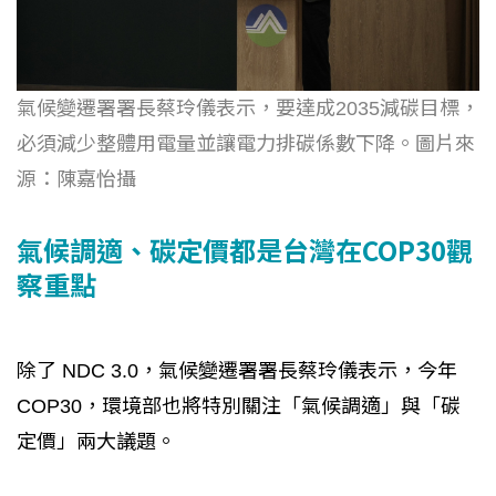
氣候變遷署署長蔡玲儀表示，要達成2035減碳目標，
必須減少整體用電量並讓電力排碳係數下降。圖片來
源：陳嘉怡攝
氣候調適、碳定價都是台灣在COP30觀
察重點
除了 NDC 3.0，氣候變遷署署長蔡玲儀表示，今年
COP30，環境部也將特別關注「氣候調適」與「碳
定價」兩大議題。