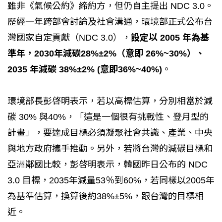
雖非《氣候公約》締約方，但仍自主提出 NDC 3.0。
歷經一年跨部會討論及社會溝通，環境部正式公布台
灣國家自定貢獻（NDC 3.0），
設定以 2005 年為基
準年，2030年減碳28%±2%（意即 26%~30%）、
2035 年減碳 38%±2% (意即36%~40%)
。
環境部長彭啓明表示，若以高標估算，分別相當於減
碳 30% 與40%，「這是一個很有挑戰性、登月型的
計畫」，要達成目標必須凝聚社會共識、產業、中央
與地方政府攜手推動。另外，若將台灣的減碳目標和
亞洲鄰國比較，彭啓明表示，韓國昨日公布的 NDC
3.0 目標，2035年減量53％到60%，若同樣以2005年
為基準估算，換算後約38%±5%，跟台灣的目標相
近。