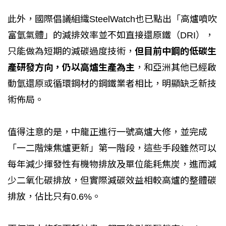
此外，國際倡議組織SteelWatch也已點出「高爐噴吹
富氫氣體」的減排效率並不如直接還原鐵（DRI），
只能做為短期的減碳過度技術，
但目前中鋼的低碳生
產研發方向，仍以高爐生產為主
，和亞洲其他已經啟
動氫還原或循環鋼材的鋼鐵業者相比，明顯缺乏新技
術佈局。
值得注意的是，中龍正進行一號高爐大修，並完成
「一二階煉焦爐更新」第一階段，這些手段雖然可以
每年減少揮發性有機物排放及單位能耗焦炭，進而減
少二氧化碳排放，但實際減碳效益相較高爐的整體碳
排放，佔比只有0.6%。