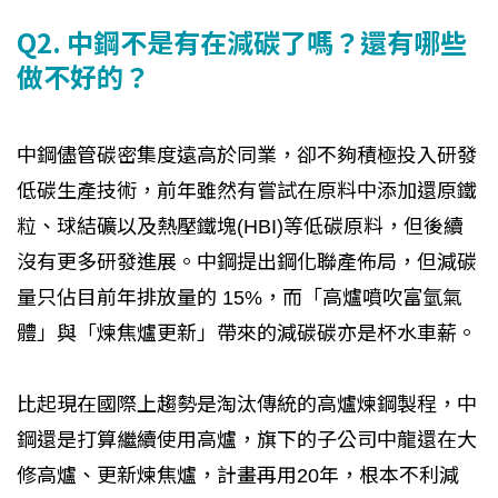
Q2. 中鋼不是有在減碳了嗎？還有哪些
做不好的？
中鋼儘管碳密集度遠高於同業，卻不夠積極投入研發
低碳生產技術，前年雖然有嘗試在原料中添加還原鐵
粒、球結礦以及熱壓鐵塊(HBI)等低碳原料，但後續
沒有更多研發進展。中鋼提出鋼化聯產佈局，但減碳
量只佔目前年排放量的 15%，而「高爐噴吹富氫氣
體」與「煉焦爐更新」帶來的減碳碳亦是杯水車薪。
比起現在國際上趨勢是淘汰傳統的高爐煉鋼製程，中
鋼還是打算繼續使用高爐，旗下的子公司中龍還在大
修高爐、更新煉焦爐，計畫再用20年，根本不利減