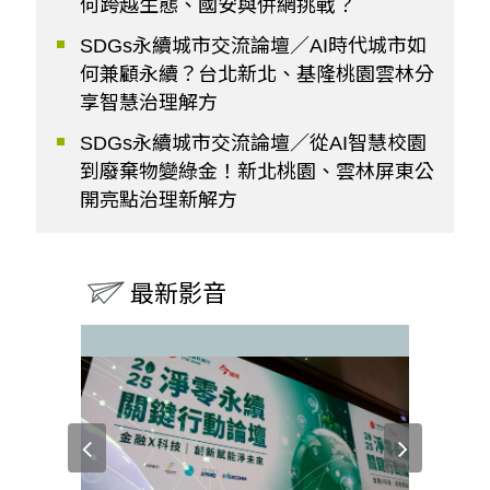
何跨越生態、國安與併網挑戰？
SDGs永續城市交流論壇／AI時代城市如
何兼顧永續？台北新北、基隆桃園雲林分
享智慧治理解方
SDGs永續城市交流論壇／從AI智慧校園
到廢棄物變綠金！新北桃園、雲林屏東公
開亮點治理新解方
最新影音