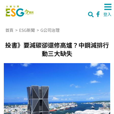
登入
首頁
>
ESG新聞
>
G公司治理
投書》要減碳卻還修高爐？中鋼減排行
動三大缺失