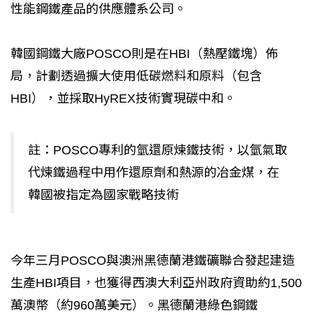
性能鋼鐵產品的供應體系公司。
韓國鋼鐵大廠POSCO則是在HBI（熱壓鐵塊）佈
局，計劃透過擴大使用低碳燃料和原料（包含
HBI），並採取HyREX技術實現碳中和。
註：POSCO專利的氫還原煉鐵技術，以氫氣取
代煉鐵過程中用作還原劑和熱源的冶金煤，在
韓國被指定為國家戰略技術
今年三月POSCO與澳洲黑德蘭港鐵礦聯合發起建造
生產HBI項目，也獲得西澳大利亞州政府資助約1,500
萬澳幣（約960萬美元）。黑德蘭港綠色鋼鐵