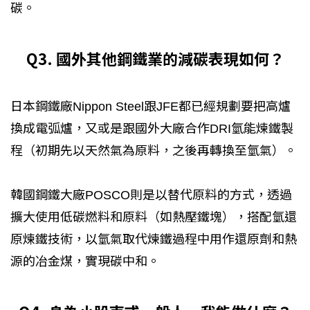
碳。
Q3. 國外其他鋼鐵業的減碳表現如何？
日本鋼鐵廠Nippon Steel跟JFE都已經規劃要把高爐
換成電弧爐，又或是跟國外大廠合作DRI氫能煉鐵製
程（初期先以天然氣為原料，之後再轉換至氫氣）。
韓國鋼鐵大廠POSCO則是以替代原料的方式，透過
擴大使用低碳燃料和原料（如熱壓鐵塊），搭配氫還
原煉鐵技術，以氫氣取代煉鐵過程中用作還原劑和熱
源的冶金煤，實現碳中和。