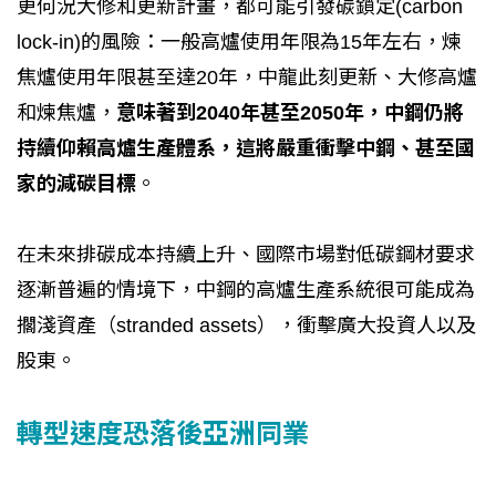
更何況大修和更新計畫，都可能引發碳鎖定(carbon
lock-in)的風險：一般高爐使用年限為15年左右，煉
焦爐使用年限甚至達20年，中龍此刻更新、大修高爐
和煉焦爐，
意味著到2040年甚至2050年，中鋼仍將
持續仰賴高爐生產體系，這將嚴重衝擊中鋼、甚至國
家的減碳目標
。
在未來排碳成本持續上升、國際市場對低碳鋼材要求
逐漸普遍的情境下，中鋼的高爐生產系統很可能成為
擱淺資產（stranded assets），衝擊廣大投資人以及
股東。
轉型速度恐落後亞洲同業