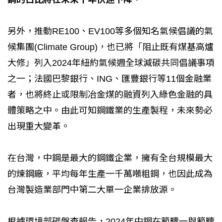
另外，推動RE100、EV100等多個知名氣候倡議的氣
候集團(Climate Group)，也已將「阻止既有煤基高爐
大修」列入2024年紐約氣候週全球減碳共同倡議事項
之一；法國巴黎銀行、ING、匯豐銀行等11個金融業
者，也將終止或限制冶金煤的融資列入綠色金融的具
體策略之中。由此可知鋼鐵業的生產製程，未來勢必
出現重大變革。
在台灣，中鋼是最大的鋼鐵企業，擁有全台規模最大
的煉鋼廠，平均每年生產一千萬噸粗鋼，也因此成為
台灣製造業部門中第二大單一企業排放源。
根據環境部碳盤查報告，2024年中鋼在範疇一與範疇