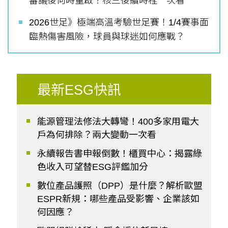
審議後何時重啟？核三後續時程一次看
2026世足》極端高溫考驗世足賽！1/4賽事面
臨熱傷害風險，球員與球迷如何應戰？
最新ESG快訊
能源管理法修法大轉彎！400多家用電大
戶為何排除？兩大變動一次看
永續報告書申報倒數！櫃買中心：揭露綠
色收入可望替ESG評鑑加分
數位產品護照（DPP）是什麼？解析歐盟
ESPR新規：哪些產品受影響、企業該如
何因應？