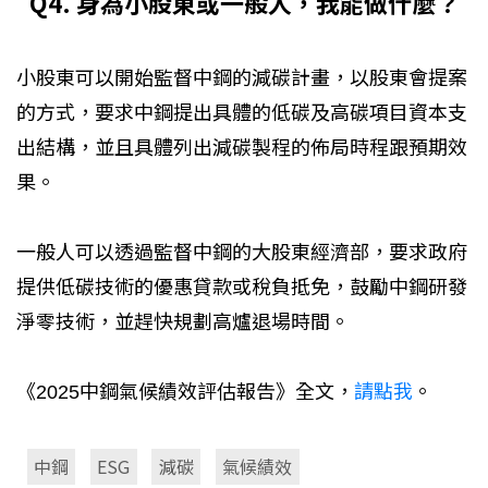
Q4. 身為小股東或一般人，我能做什麼？
小股東可以開始監督中鋼的減碳計畫，以股東會提案
的方式，要求中鋼提出具體的低碳及高碳項目資本支
出結構，並且具體列出減碳製程的佈局時程跟預期效
果。
一般人可以透過監督中鋼的大股東經濟部，要求政府
提供低碳技術的優惠貸款或稅負抵免，鼓勵中鋼研發
淨零技術，並趕快規劃高爐退場時間。
《2025中鋼氣候績效評估報告》全文，
請點我
。
中鋼
ESG
減碳
氣候績效