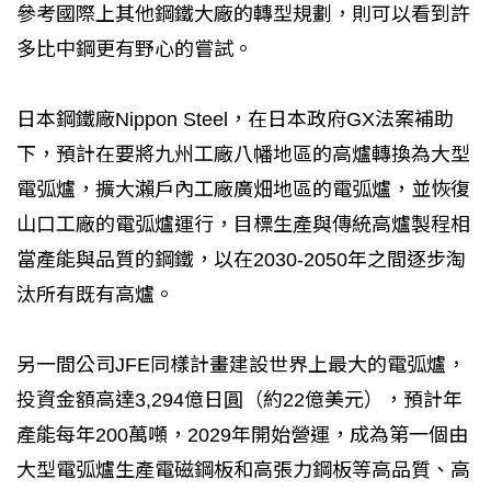
參考國際上其他鋼鐵大廠的轉型規劃，則可以看到許
多比中鋼更有野心的嘗試。
日本鋼鐵廠Nippon Steel，在日本政府GX法案補助
下，預計在要將九州工廠八幡地區的高爐轉換為大型
電弧爐，擴大瀨戶內工廠廣畑地區的電弧爐，並恢復
山口工廠的電弧爐運行，目標生產與傳統高爐製程相
當產能與品質的鋼鐵，以在2030-2050年之間逐步淘
汰所有既有高爐。
另一間公司JFE同樣計畫建設世界上最大的電弧爐，
投資金額高達3,294億日圓（約22億美元），預計年
產能每年200萬噸，2029年開始營運，成為第一個由
大型電弧爐生產電磁鋼板和高張力鋼板等高品質、高