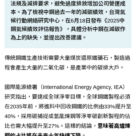
法規及減排要求，避免過度排放增加公司營運成
本。為了檢視中鋼過去一年的減碳績效，台灣氣
候行動網絡研究中心，在6月18日發布《2025中
鋼氣候績效評估報告》，具體分析中鋼在減碳作
為上的缺失，並提出改善建議。
傳統鋼鐵生產技術需要大量煤炭還原鐵礦石，製造過
程會產生大量的二氧化碳，是產業中的碳排大戶。
國際能源總署（International Energy Agency, IEA）
研究指出，要達成全球淨零目標，全球鋼鐵製程必須
在2035年前，將進料中回收鋼鐵的比例由33%提升至
40%，採用碳捕捉或氫能煉鋼等淨零碳創新製程的佔
比也需大幅提升至27%。這樣的結論，
意味著高爐煉
鋼的占比將在未來十年快速下降
。