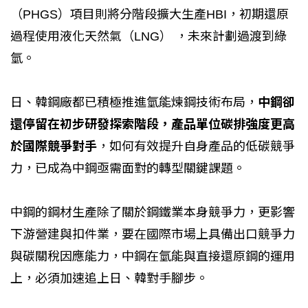
（PHGS）項目則將分階段擴大生產HBI，初期還原
過程使用液化天然氣（LNG） ，未來計劃過渡到綠
氫。
日、韓鋼廠都已積極推進氫能煉鋼技術布局，
中鋼卻
還停留在初步研發探索階段，產品單位碳排強度更高
於國際競爭對手
，如何有效提升自身產品的低碳競爭
力，已成為中鋼亟需面對的轉型關鍵課題。
中鋼的鋼材生產除了關於鋼鐵業本身競爭力，更影響
下游營建與扣件業，要在國際市場上具備出口競爭力
與碳關稅因應能力，中鋼在氫能與直接還原鋼的運用
上，必須加速追上日、韓對手腳步。