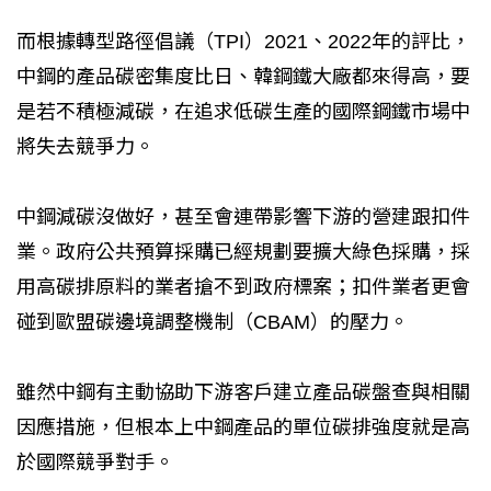
而根據轉型路徑倡議（TPI）2021、2022年的評比，
中鋼的產品碳密集度比日、韓鋼鐵大廠都來得高，要
是若不積極減碳，在追求低碳生產的國際鋼鐵市場中
將失去競爭力。
中鋼減碳沒做好，甚至會連帶影響下游的營建跟扣件
業。政府公共預算採購已經規劃要擴大綠色採購，採
用高碳排原料的業者搶不到政府標案；扣件業者更會
碰到歐盟碳邊境調整機制（CBAM）的壓力。
雖然中鋼有主動協助下游客戶建立產品碳盤查與相關
因應措施，但根本上中鋼產品的單位碳排強度就是高
於國際競爭對手。