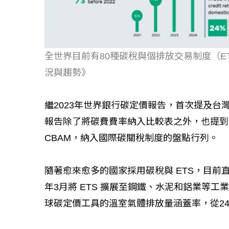
全世界目前有80種碳稅與個排放交易制度（ET
況與趨勢》
繼2023年世界銀行碳定價報告，首次提及
報告除了將碳費費率納入比較表之外，也提到台
CBAM，納入國際碳關稅制度的盤點行列。
隨著愈來愈多的國家採用碳稅與 ETS，目前
年3月將 ETS 擴展至鋼鐵、水泥和鋁業等
球碳定價工具的溫室氣體排放量涵蓋率，從24