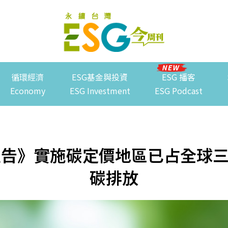
循環經濟
ESG基金與投資
ESG 播客
Economy
ESG Investment
ESG Podcast
報告》實施碳定價地區已占全球三
碳排放