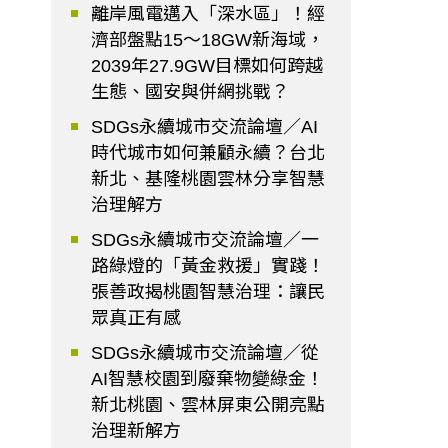
離岸風電邁入「深水區」！經
濟部盤點15～18GW新海域，
2039年27.9GW目標如何跨越
生態、國安與併網挑戰？
SDGs永續城市交流論壇／AI
時代城市如何兼顧永續？台北
新北、基隆桃園雲林分享智慧
治理解方
SDGs永續城市交流論壇／一
路綠燈的「黃金救援」實踐！
張善政揭桃園智慧治理：讓民
眾真正有感
SDGs永續城市交流論壇／從
AI智慧校園到廢棄物變綠金！
新北桃園、雲林屏東公開亮點
治理新解方