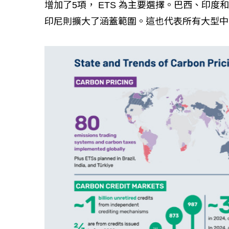
增加了5項， ETS 為主要選擇。巴西、印度
印尼則擴大了涵蓋範圍。這也代表所有大型中