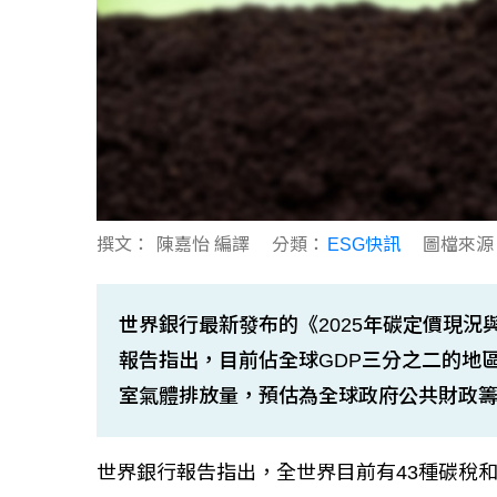
撰文：
陳嘉怡 編譯
分類：
ESG快訊
圖檔來源
世界銀行最新發布的《2025年碳定價現況與趨勢》（Stat
報告指出，目前佔全球GDP三分之二的地區
室氣體排放量，預估為全球政府公共財政籌措
世界銀行報告指出，全世界目前有43種碳稅和