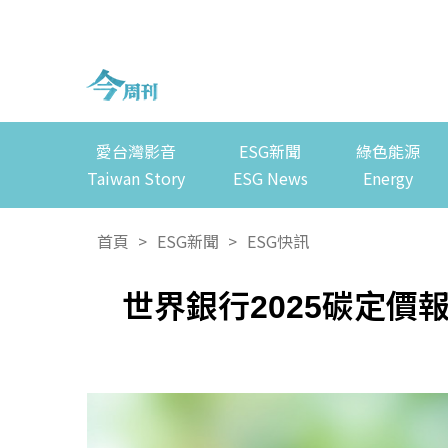
愛台灣影音
ESG新聞
綠色能源
Taiwan Story
ESG News
Energy
首頁
>
ESG新聞
>
ESG快訊
世界銀行2025碳定價