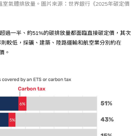
命運的真實故事
社工如何改變生命的故事
的溫室氣體排放量。圖片來源：世界銀行《2025年碳定價
超過一半、約51%的碳排放量都面臨直接碳定價，其次
蓋率則較低，採礦、建築、陸路運輸和航空業分別約在
定價。