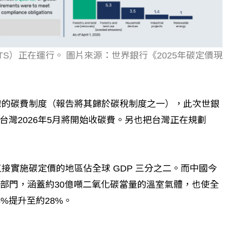
S）正在運行。 圖片來源：世界銀行《2025年碳定價現
台灣的碳費制度（報告將其歸於碳稅制度之一），此次世銀
灣2026年5月將開始收碳費。另也把台灣正在規劃
直接實施碳定價的地區佔全球 GDP 三分之二。而中國今
工業部門，涵蓋約30億噸二氧化碳當量的溫室氣體，也使全
%提升至約28%。