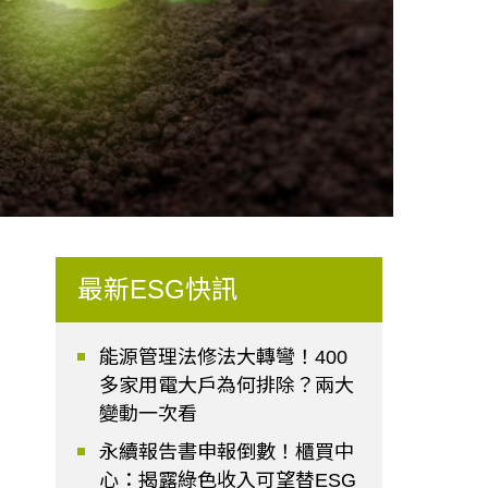
最新ESG快訊
能源管理法修法大轉彎！400
多家用電大戶為何排除？兩大
變動一次看
永續報告書申報倒數！櫃買中
心：揭露綠色收入可望替ESG