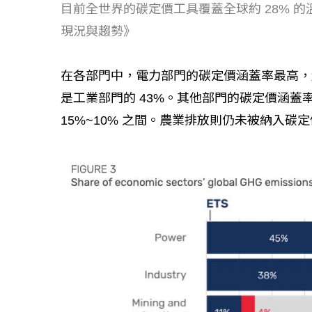
工改變病患
目前全世界的碳定價工具覆蓋全球約 28% 
現況與趨勢》
在各部門中，電力部門的碳定價涵蓋率最高，
是工業部門的 43%。其他部門的碳定價涵
15%~10% 之間。農業排放則仍未被納入碳