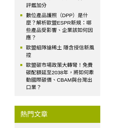
評鑑加分
數位產品護照（DPP）是什
麼？解析歐盟ESPR新規：哪
些產品受影響、企業該如何因
應？
歐盟組隊搶稀土 隱含授信新風
控
歐盟碳市場政策大轉彎！免費
碳配額延至2038年，將如何牽
動國際碳價、CBAM與台灣出
口業？
熱門文章