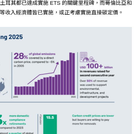
和土耳其都已達成實施 ETS 的關鍵里程碑，而哥倫比亞和
等收入經濟體皆已實施，或正考慮實施直接碳定價。