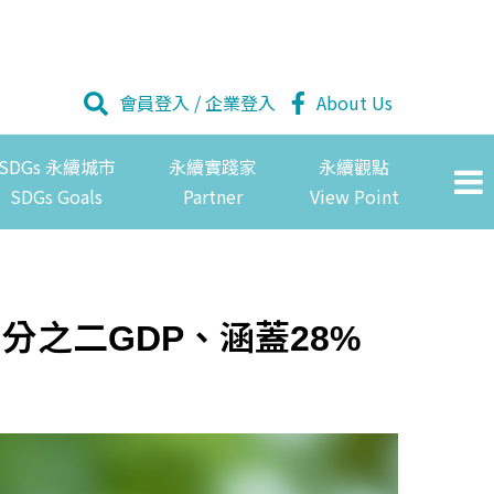
會員登入
/
企業登入
About Us
SDGs 永續城市
永續實踐家
永續觀點
SDGs Goals
Partner
View Point
分之二GDP、涵蓋28%