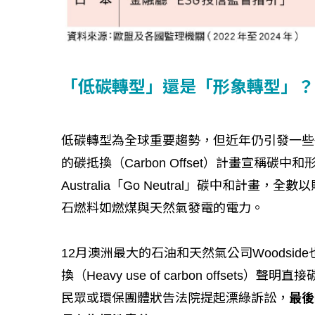
「低碳轉型」還是「形象轉型」
低碳轉型為全球重要趨勢，但近年仍引發一些爭議，去
的碳抵換（Carbon Offset）計畫宣稱碳
Australia「Go Neutral」碳中和
石燃料如燃煤與天然氣發電的電力。
12月澳洲最大的石油和天然氣公司Woodsi
如何守護每
工改變病患
換（Heavy use of carbon offse
民眾或環保團體狀告法院提起漂綠訴訟，
最後