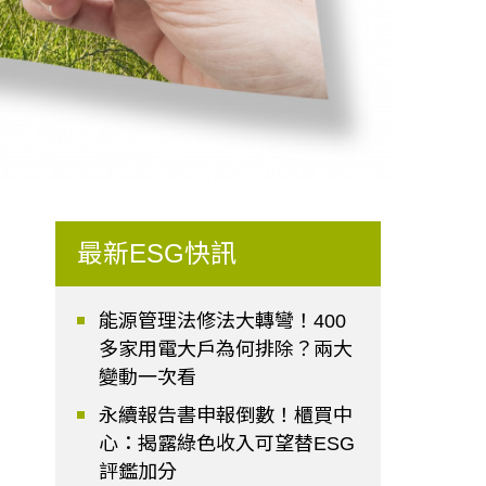
最新ESG快訊
能源管理法修法大轉彎！400
多家用電大戶為何排除？兩大
變動一次看
永續報告書申報倒數！櫃買中
心：揭露綠色收入可望替ESG
評鑑加分