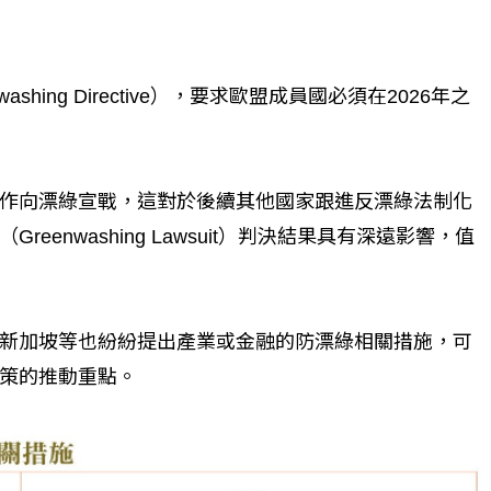
shing Directive），要求歐盟成員國必須在2026年之
作向漂綠宣戰，這對於後續其他國家跟進反漂綠法制化
enwashing Lawsuit）判決結果具有深遠影響，值
新加坡等也紛紛提出產業或金融的防漂綠相關措施，可
政策的推動重點。