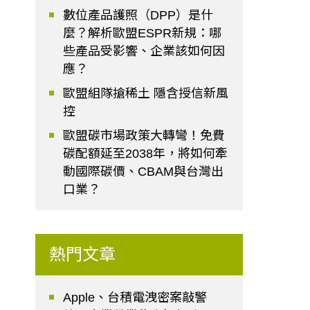
數位產品護照（DPP）是什
麼？解析歐盟ESPR新規：哪
些產品受影響、企業該如何因
應？
歐盟組隊搶稀土 隱含授信新風
控
歐盟碳市場政策大轉彎！免費
碳配額延至2038年，將如何牽
動國際碳價、CBAM與台灣出
口業？
熱門文章
Apple、台積電洩密案敲警