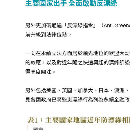
主要國家出手 全面啟動反漂綠
另外更加碼通過「反漂綠指令」（Anti-Greenwa
前升級到法律位階。
一向在永續立法方面居於領先地位的歐盟大動
的效應，以及對近年隨之快速興起的漂綠訴訟（Gre
得高度關注。
另外包括美國、英國、加拿大、日本、澳洲、
見各國政府已將監測漂綠行為列為永續金融