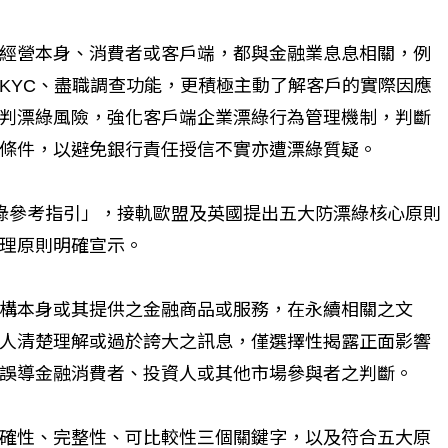
經營本身、消費者或客戶端，都與金融業息息相關，例
KYC、盡職調查功能，更積極主動了解客戶的實際因應
判漂綠風險，強化客戶端企業漂綠行為管理機制，判斷
核條件，以避免銀行責任授信不實亦遭漂綠質疑。
綠參考指引」，接軌歐盟及英國提出五大防漂綠核心原則
理原則明確宣示。
構本身或其提供之金融商品或服務，在永續相關之文
人清楚理解或過於誇大之訊息，僅選擇性揭露正面影響
誤導金融消費者、投資人或其他市場參與者之判斷。
確性、完整性、可比較性三個關鍵字，以及符合五大原