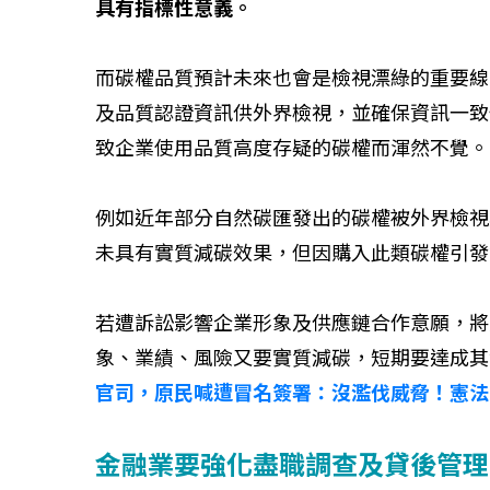
具有指標性意義。
而碳權品質預計未來也會是檢視漂綠的重要線
及品質認證資訊供外界檢視，並確保資訊一致
致企業使用品質高度存疑的碳權而渾然不覺。
例如近年部分自然碳匯發出的碳權被外界檢視
未具有實質減碳效果，但因購入此類碳權引發
若遭訴訟影響企業形象及供應鏈合作意願，將
象、業績、風險又要實質減碳，短期要達成其
官司，原民喊遭冒名簽署：沒濫伐威脅！憲法
金融業要強化盡職調查及貸後管