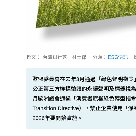
撰文：
台灣銀行家／林士傑
分類：
ESG快訊
歐盟委員會在去年3月通過「綠色聲明指令」（Dire
公正第三方機構驗證的永續聲明及標籤視為
月歐洲議會通過「消費者賦權綠色轉型指令」（Empowe
Transition Directive），禁止
2026年要開始實施。