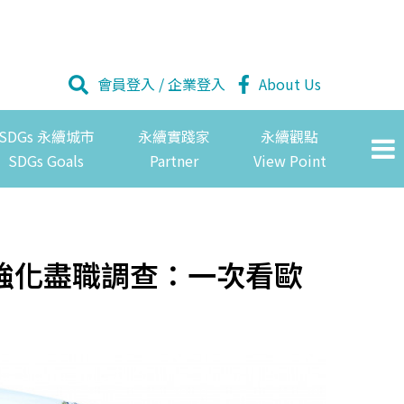
會員登入
/
企業登入
About Us
SDGs 永續城市
永續實踐家
永續觀點
SDGs Goals
Partner
View Point
強化盡職調查：一次看歐