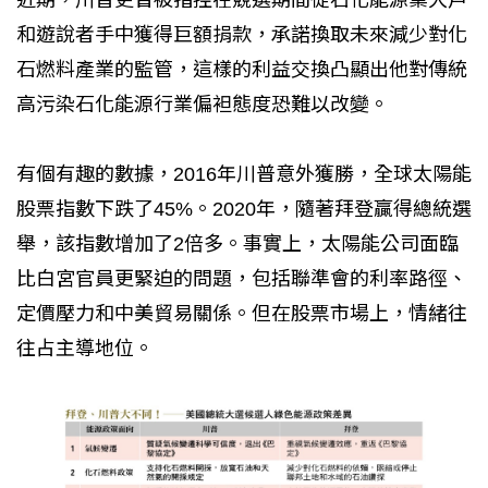
和遊說者手中獲得巨額捐款，承諾換取未來減少對化
石燃料產業的監管，這樣的利益交換凸顯出他對傳統
高污染石化能源行業偏袒態度恐難以改變。
有個有趣的數據，2016年川普意外獲勝，全球太陽能
股票指數下跌了45%。2020年，隨著拜登贏得總統選
舉，該指數增加了2倍多。事實上，太陽能公司面臨
比白宮官員更緊迫的問題，包括聯準會的利率路徑、
定價壓力和中美貿易關係。但在股票市場上，情緒往
往占主導地位。