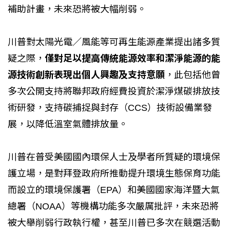
補助計畫，未來恐將被大幅削弱。
川普對太陽光電／風能等可再生能源產業提出諸多質
疑之際，
僅對足以提高傳統能源效率和潔淨能源的能
源技術創新表現出個人興趣及支持意願
，此包括他曾
多次公開支持將聯邦政府經費投資於潔淨煤碳排放技
術研發，支持碳捕捉與封存（CCS）技術設備業發
展，以降低溫室氣體排放量。
川普在普受美國國內環保人士及學者所質疑的環境保
護立場，是對拜登政府所推動提升環境生態保育功能
而設立的環境保護署（EPA）和美國國家海洋暨大氣
總署（NOAA）等機構功能多次嚴厲批評，未來恐將
被大舉削弱行政執行權，甚至川普已多次在競選活動