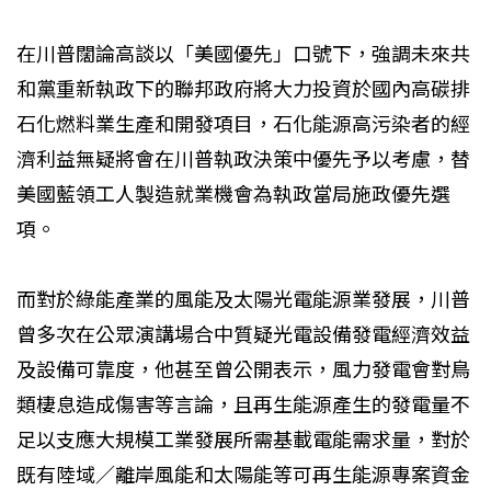
在川普闊論高談以「美國優先」口號下，強調未來共
和黨重新執政下的聯邦政府將大力投資於國內高碳排
石化燃料業生產和開發項目，石化能源高污染者的經
濟利益無疑將會在川普執政決策中優先予以考慮，替
美國藍領工人製造就業機會為執政當局施政優先選
項。
而對於綠能產業的風能及太陽光電能源業發展，川普
曾多次在公眾演講場合中質疑光電設備發電經濟效益
及設備可靠度，他甚至曾公開表示，風力發電會對鳥
類棲息造成傷害等言論，且再生能源產生的發電量不
足以支應大規模工業發展所需基載電能需求量，對於
既有陸域／離岸風能和太陽能等可再生能源專案資金