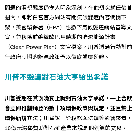
問題的漠視態度仍令人印象深刻，在他初次就任後首
週內，即將白宮官方網站有關氣候變遷內容悄悄下
架，美國環保署（EPA）也撤下氣候變遷網站宣導文
宣，並移除前總統歐巴馬時期的清潔能源計畫
（Clean Power Plan）文宣檔案，川普透過行動對前
任政府時期的能源政策予以徹底顛覆逆轉。
川普不避諱對石油大亨給出承諾
川普近期在某次晚宴上就對石油大亨承諾，一上台就
會立即推翻拜登的數十項環保政策與規定，並且禁止
環保新規立法
；川普說，從稅務與法規等影響來看，
10億元選舉贊助對石油產業來說是個划算的交易。