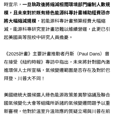
時宣示，
一旦執政後將縮減相關環境部門編制人數規
模，且未來對於既有綠色能源科專計畫補助經費恐亦
將大幅縮減規模
，若能源科專計畫預算經費大幅縮
減，能源科專研究室計畫恐難以維續營運，此更已引
起美國高等院校中研究人員擔憂。
《2025計畫》主要計畫推動者丹斯（Paul Dans）曾
在接受《紐約時報》專訪中指出，未來將針對國內激
進環保人士所宣稱，氣候變遷範圍是否存在及對於巴
拜登、川普大不同！
美國總統大選候選人綠色能源政策差異黎協議及聯合
國氣候變化大會等組織所訴諸的氣候變遷問題予以重
新審視，他對於溫室升溫效應的質疑立場與川普在前