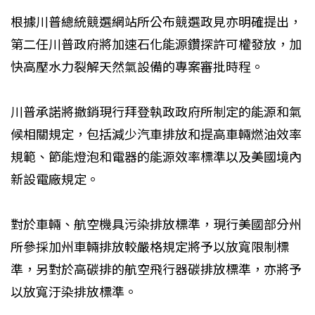
根據川普總統競選網站所公布競選政見亦明確提出，
第二任川普政府將加速石化能源鑽探許可權發放，加
快高壓水力裂解天然氣設備的專案審批時程。
川普承諾將撤銷現行拜登執政政府所制定的能源和氣
候相關規定，包括減少汽車排放和提高車輛燃油效率
規範、節能燈泡和電器的能源效率標準以及美國境內
新設電廠規定。
對於車輛、航空機具污染排放標準，現行美國部分州
所參採加州車輛排放較嚴格規定將予以放寬限制標
準，另對於高碳排的航空飛行器碳排放標準，亦將予
以放寬汙染排放標準。