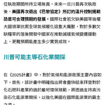
任執政期間所持立場無異，未來一旦川普再次執政
後，
美國再次退出《巴黎協定》所訂的溫升控制規範
恐是可合理預期的發展。
國際社會若欠缺美國等強權
大國領軍抗禦全球氣候暖化這隻大魔獸，對於多數欠
缺糧草的落後開發中國家在推動減緩氣候變遷運動
上，更難預期能產生多少實質成效。
川普可能主導石化業開採
在《2025計畫》中，對於氣候和能源政策主要內容如
下，首先，該計畫中明確指出將會盡快結束拜登對於
化石燃料產業的過於嚴苛環保規範，將透過支持高污
染石化能源業開採，以強化美國在國際能源業的霸主
之姿。