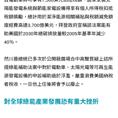
陽能發電系統與節能家電設備得享有個人所得稅扣抵
稅額獎勵，總計用於潔淨能源相關補貼與稅額減免額
度經費高達3,700億美元，拜登政府宣稱該法案能有
助美國於2030年總碳排放量較2005年基準年減少
40％。
然川普總統已多次於公開競選場合中高聲質疑上述所
提綠能補助法案中對於電動車、太陽光電等可再生能
源發電設備的申設補助過於浮濫，嚴重浪費美國納稅
者稅收，一旦他上任後將會予以廢止。
對全球綠能產業發展恐有重大挫折