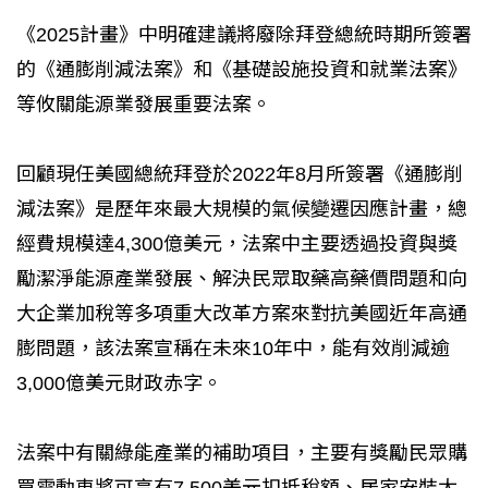
《2025計畫》中明確建議將廢除拜登總統時期所簽署
的《通膨削減法案》和《基礎設施投資和就業法案》
等攸關能源業發展重要法案。
回顧現任美國總統拜登於2022年8月所簽署《通膨削
減法案》是歷年來最大規模的氣候變遷因應計畫，總
經費規模達4,300億美元，法案中主要透過投資與獎
勵潔淨能源產業發展、解決民眾取藥高藥價問題和向
大企業加稅等多項重大改革方案來對抗美國近年高通
膨問題，該法案宣稱在未來10年中，能有效削減逾
3,000億美元財政赤字。
法案中有關綠能產業的補助項目，主要有獎勵民眾購
買電動車將可享有7,500美元扣抵稅額、居家安裝太