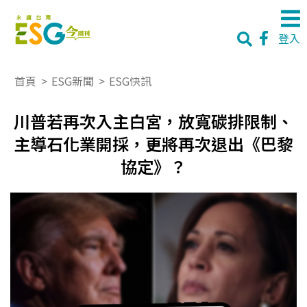
登入
首頁
>
ESG新聞
>
ESG快訊
川普若再次入主白宮，放寬碳排限制、
主導石化業開採，更將再次退出《巴黎
協定》？