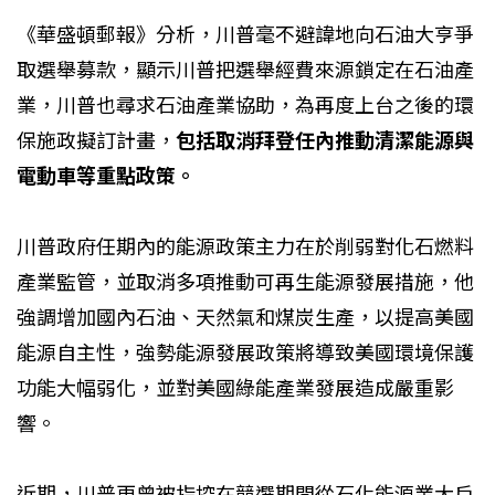
《華盛頓郵報》分析，川普毫不避諱地向石油大亨爭
取選舉募款，顯示川普把選舉經費來源鎖定在石油產
業，川普也尋求石油產業協助，為再度上台之後的環
保施政擬訂計畫，
包括取消拜登任內推動清潔能源與
電動車等重點政策。
川普政府任期內的能源政策主力在於削弱對化石燃料
產業監管，並取消多項推動可再生能源發展措施，他
強調增加國內石油、天然氣和煤炭生產，以提高美國
能源自主性，強勢能源發展政策將導致美國環境保護
功能大幅弱化，並對美國綠能產業發展造成嚴重影
響。
近期，川普更曾被指控在競選期間從石化能源業大戶