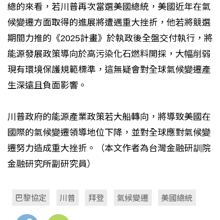
總的來看，若川普再次當選美國總統，美國近年在氣
候變遷方面取得的進展將遭遇重大挫折，他若將競選
期間力推的《2025計畫》於執政後全盤交付執行，將
能源發展政策導向於高污染化石燃料開採，大幅削弱
現有環境保護規範標準，這無疑會對全球氣候變遷產
生深遠且負面影響。
川普政府的能源產業政策若大船轉向，將導致美國在
國際的氣候變遷領導地位下降，並對全球應對氣候變
遷努力造成重大挫折。（本文作者為台灣金融研訓院
金融研究所副研究員）
巴黎協定
川普
拜登
氣候變遷
美國總統