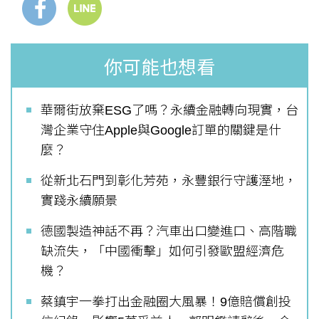
你可能也想看
華爾街放棄ESG了嗎？永續金融轉向現實，台
灣企業守住Apple與Google訂單的關鍵是什
麼？
從新北石門到彰化芳苑，永豐銀行守護溼地，
實踐永續願景
德國製造神話不再？汽車出口變進口、高階職
缺流失，「中國衝擊」如何引發歐盟經濟危
機？
蔡鎮宇一拳打出金融圈大風暴！9億賠償創投