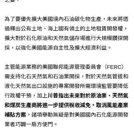
為了要優先擴大美國境內石油碳化物生產，未來將透
過釋出公有土地、海上國有領土的土地租賃開發權，
擴大對於石化原油和天然氣儲存場進行大規模鑽探開
採，以強化美國能源自主性及擴大經濟利益。
主管能源業務的美國聯邦能源管理委員會（FERC）
需支持化石天然氣和石油業開採，對於天然氣管道和
液化天然氣出口設施的專案開發所需環境監管要降低
行政權干預，加上
川普指出未來對於原油業、天然氣
和煤炭生產商將進一步提供稅收減免，取消風能產業
補貼方案
，諸項舉動無疑是對美國國內石化能源開發
業者巧闢一扇方便門。