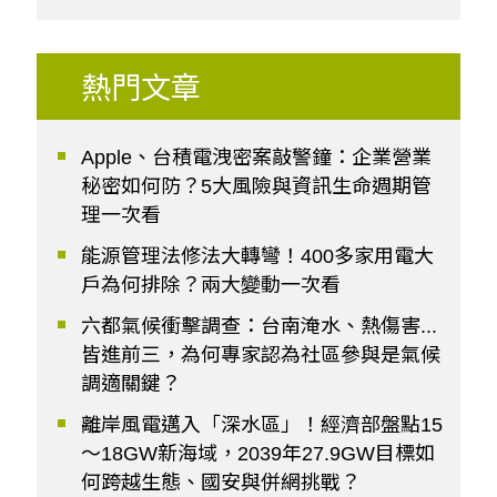
熱門文章
Apple、台積電洩密案敲警鐘：企業營業
秘密如何防？5大風險與資訊生命週期管
理一次看
能源管理法修法大轉彎！400多家用電大
戶為何排除？兩大變動一次看
六都氣候衝擊調查：台南淹水、熱傷害...
皆進前三，為何專家認為社區參與是氣候
調適關鍵？
離岸風電邁入「深水區」！經濟部盤點15
～18GW新海域，2039年27.9GW目標如
何跨越生態、國安與併網挑戰？