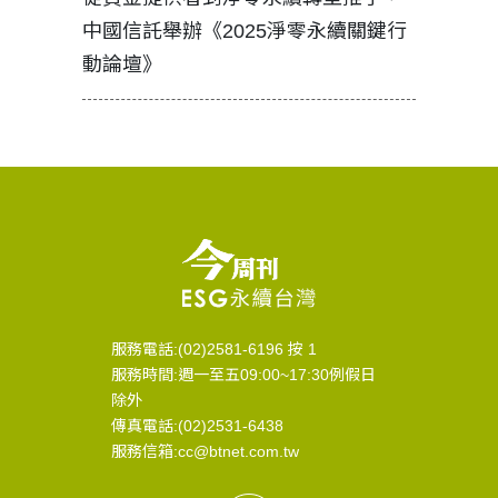
中國信託舉辦《2025淨零永續關鍵行
工改變病
動論壇》
服務電話:(02)2581-6196 按 1
服務時間:週一至五09:00~17:30例假日
除外
傳真電話:(02)2531-6438
服務信箱:cc@btnet.com.tw