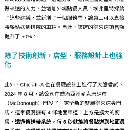
得來速的人力，並增加外場點餐人員。埃弗里特採納
了這些建議，並新增了一個服務門，讓員工可以直接
將餐點送到排隊的車輛。自此，該店的得來速銷售額
提升了 50%。
除了技術創新，店型、服務設計上也強
化
此外，Chick-fil-A 也在餐廳設計上進行了大膽嘗試。
2024 年 8 月，該公司在喬治亞州麥克唐納市
（McDonough）開設了一家全新的雙層得來速專門
店。這家餐廳擁有 4 條地面車道，上方是擴大的廚
房，
透過傳送帶系統，每 6 秒就能將餐點送到地面員