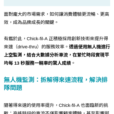
面對龐大的市場需求，如何讓消費體驗更流暢、更高
效，成為品牌成長的關鍵。
有鑑於此，Chick-fil-A 正積極採用創新技術來提升得
來速（drive-thru）的服務效率。
透過使用無人機進行
上空監測，結合大數據分析車流，在繁忙時段實現平
均每 13 秒服務一輛車的驚人成績
。
無人機監測：拆解得來速流程，解決排
隊問題
隨著得來速的使用率提升，Chick-fil-A 也面臨新的挑
戰：高峰時段的車流不僅影響顧客體驗，甚至影響鄰