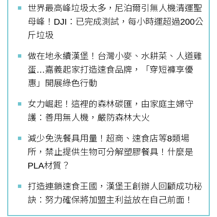
世界最高峰垃圾太多，尼泊爾引無人機清運聖
母峰！DJI：已完成測試，每小時運超過200公
斤垃圾
做在地永續漢堡！台灣小麥、水耕菜、人道雞
蛋…嘉義起家打造速食品牌，「穿短褲享優
惠」開展綠色行動
女力崛起！這裡的森林碳匯，由家庭主婦守
護：善用無人機，嚴防森林大火
減少免洗餐具用量！超商、速食店等8類場
所，禁止提供生物可分解塑膠餐具！什麼是
PLA材質？
打造連鎖速食王國，漢堡王創辦人回顧成功秘
訣：努力確保將加盟主利益放在自己前面！