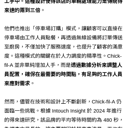
工手中。這種設計使得該店的車輛處理能力是傳統得
來速的兩到三倍
。
他們也推出「停車場訂購」模式，讓顧客可以直接在
停車場由工作人員點餐，再透過無線設備將訂單傳送
至廚房，不僅加快了服務速度，也提升了顧客的滿意
度。這種模式的關鍵在於人力調度的精準性。Chick-
fil-A 並非單純增加人手，而是
透過數據分析來調整人
員配置，確保在最需要的時間點，有足夠的工作人員
來應對需求
。
然而，儘管在技術和設計上不斷創新，Chick-fil-A 仍
面臨一些挑戰。根據 Intouch Insight 於 2024 年進行
的得來速研究，該品牌的平均等待時間約為 480 秒，