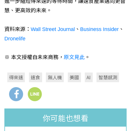
進一步縮短得來速的等待時間，讓速食產業邁向更智
慧、更高效的未來。
資料來源：
Wall Street Journal
、
Business Insider
、
Dronelife
※ 本文授權自未來商務，
原文見此
。
得來速
速食
無人機
美國
AI
智慧感測
你可能也想看