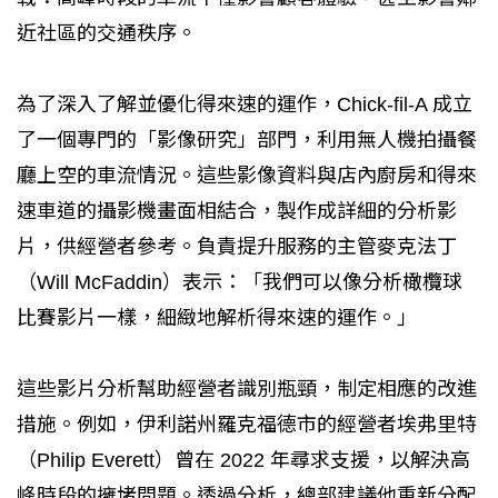
近社區的交通秩序。
為了深入了解並優化得來速的運作，Chick-fil-A 成立
了一個專門的「影像研究」部門，利用無人機拍攝餐
廳上空的車流情況。這些影像資料與店內廚房和得來
速車道的攝影機畫面相結合，製作成詳細的分析影
片，供經營者參考。負責提升服務的主管麥克法丁
（Will McFaddin）表示：「我們可以像分析橄欖球
比賽影片一樣，細緻地解析得來速的運作。」
這些影片分析幫助經營者識別瓶頸，制定相應的改進
措施。例如，伊利諾州羅克福德市的經營者埃弗里特
（Philip Everett）曾在 2022 年尋求支援，以解決高
峰時段的擁堵問題。透過分析，總部建議他重新分配