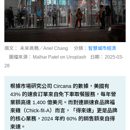
撰文：
未來商務／Ariel Chang
分類：
智慧城市經濟
圖檔來源：
Malhar Patel on Unsplash
日期：
2025-03-
28
根據市場研究公司 Circana 的數據，美國有
43% 的速食訂單來自免下車取餐服務，每年營
業額高達 1,400 億美元。而對連鎖速食品牌福
來雞（Chick-fil-A）而言，「得來速」更是品牌
的核心業務，2024 年約 60% 的銷售額來自得
來速。