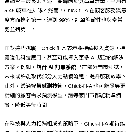
為調查中最長的。這主要歸因於其高車流量，平均有
5.45 輛車在排隊。然而，Chick-fil-A 在顧客服務滿意
度方面排名第一，達到 99%，訂單準確性也與麥當
勞並列第一。
面對這些挑戰，Chick-fil-A 表示將持續投入資源，持
續強化科技應用，甚至可能導入更多 AI 驅動的解決
方案。例如，
語音 AI 訂單系統
已在部分門市測試，
未來或許能取代部分人力點餐流程，提升服務效率。
此外，透過
智慧感測技術
，Chick-fil-A 也可能發展更
精細的顧客需求預測模型，讓每家門市都能精準備
餐，降低等待時間。
在科技與人力相輔相成的策略下，Chick-fil-A 期待能