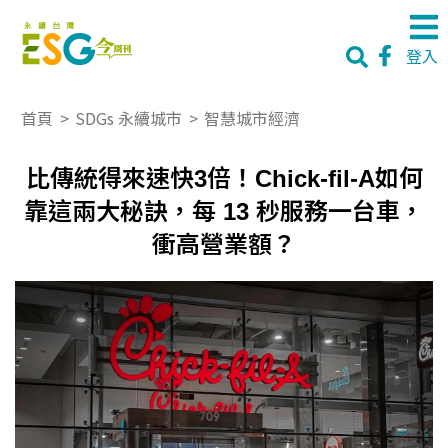
登入
首頁
>
SDGs 永續城市
>
智慧城市經濟
比傳統得來速快3倍！Chick-fil-A如何
靠這兩大秘訣，每 13 秒服務一台車，
衝高營業額？