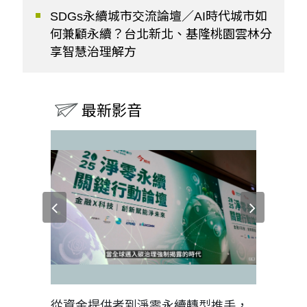
SDGs永續城市交流論壇／AI時代城市如
何兼顧永續？台北新北、基隆桃園雲林分
享智慧治理解方
最新影音
見證醫務
從資金提供者到淨零永續轉型推手，
如何守護