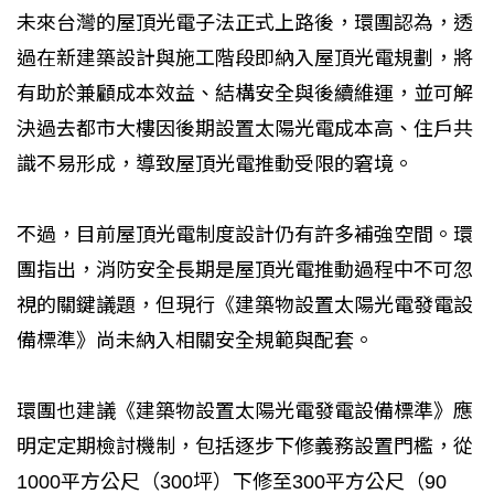
未來台灣的屋頂光電子法正式上路後，環團認為，透
過在新建築設計與施工階段即納入屋頂光電規劃，將
有助於兼顧成本效益、結構安全與後續維運，並可解
決過去都市大樓因後期設置太陽光電成本高、住戶共
識不易形成，導致屋頂光電推動受限的窘境。
不過，目前屋頂光電制度設計仍有許多補強空間。環
團指出，消防安全長期是屋頂光電推動過程中不可忽
視的關鍵議題，但現行《建築物設置太陽光電發電設
備標準》尚未納入相關安全規範與配套。
環團也建議《建築物設置太陽光電發電設備標準》應
明定定期檢討機制，包括逐步下修義務設置門檻，從
1000平方公尺（300坪）下修至300平方公尺（90