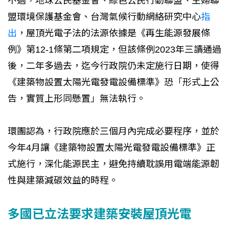
不過，地球公民基金會、綠色公民行動聯盟、主婦聯
盟環境保護基金會、台灣氣候行動網絡研究中心
指
出
，屋頂光電子法的法源依據是《再生能源發展條
例》第12-1條第二項規定，但該條例2023年三讀通過
後，二年多過去，迄今行政院仍未定施行日期，使得
《建築物設置太陽光電發電設備標準》恐「形式上公
告，實質上形同懸置」無法執行。
環團認為，行政院應於三個月內完成必要程序，並於
今年4月讓《建築物設置太陽光電發電設備標準》正
式施行，深化能源民主，避免持續耽誤用電端能源韌
性與建築減碳效益的時程。
多國已立法要求建築安裝屋頂光電