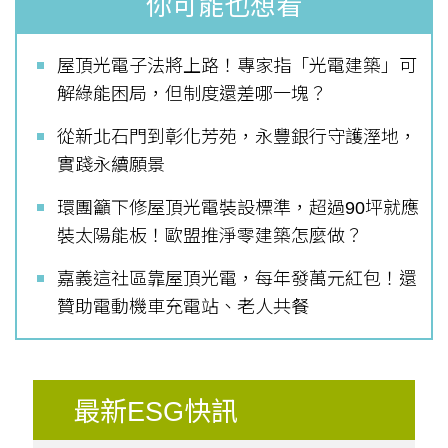
你可能也想看
屋頂光電子法將上路！專家指「光電建築」可
解綠能困局，但制度還差哪一塊？
從新北石門到彰化芳苑，永豐銀行守護溼地，
實踐永續願景
環團籲下修屋頂光電裝設標準，超過90坪就應
裝太陽能板！歐盟推淨零建築怎麼做？
嘉義這社區靠屋頂光電，每年發萬元紅包！還
贊助電動機車充電站、老人共餐
最新ESG快訊