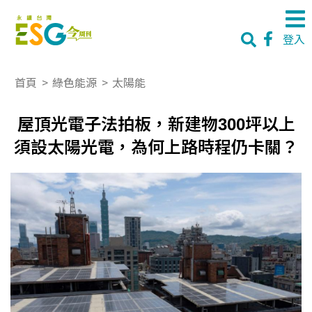
登入
首頁
>
綠色能源
>
太陽能
屋頂光電子法拍板，新建物300坪以上
須設太陽光電，為何上路時程仍卡關？