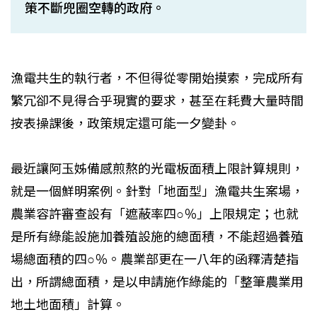
策不斷兜圈空轉的政府。
漁電共生的執行者，不但得從零開始摸索，完成所有
繁冗卻不見得合乎現實的要求，甚至在耗費大量時間
按表操課後，政策規定還可能一夕變卦。
最近讓阿玉姊備感煎熬的光電板面積上限計算規則，
就是一個鮮明案例。針對「地面型」漁電共生案場，
農業容許審查設有「遮蔽率四○％」上限規定；也就
是所有綠能設施加養殖設施的總面積，不能超過養殖
場總面積的四○％。農業部更在一八年的函釋清楚指
出，所謂總面積，是以申請施作綠能的「整筆農業用
地土地面積」計算。