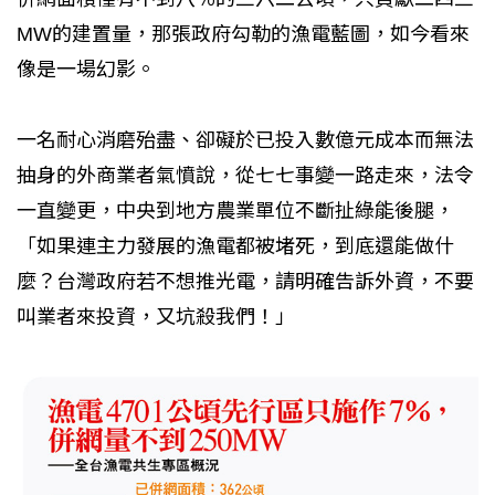
MW的建置量，那張政府勾勒的漁電藍圖，如今看來
像是一場幻影。
一名耐心消磨殆盡、卻礙於已投入數億元成本而無法
抽身的外商業者氣憤說，從七七事變一路走來，法令
一直變更，中央到地方農業單位不斷扯綠能後腿，
「如果連主力發展的漁電都被堵死，到底還能做什
麼？台灣政府若不想推光電，請明確告訴外資，不要
叫業者來投資，又坑殺我們！」