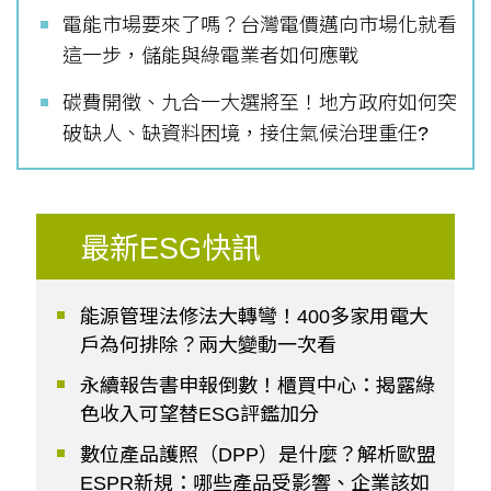
電能市場要來了嗎？台灣電價邁向市場化就看
這一步，儲能與綠電業者如何應戰
碳費開徵、九合一大選將至！地方政府如何突
破缺人、缺資料困境，接住氣候治理重任?
最新ESG快訊
能源管理法修法大轉彎！400多家用電大
戶為何排除？兩大變動一次看
永續報告書申報倒數！櫃買中心：揭露綠
色收入可望替ESG評鑑加分
數位產品護照（DPP）是什麼？解析歐盟
ESPR新規：哪些產品受影響、企業該如