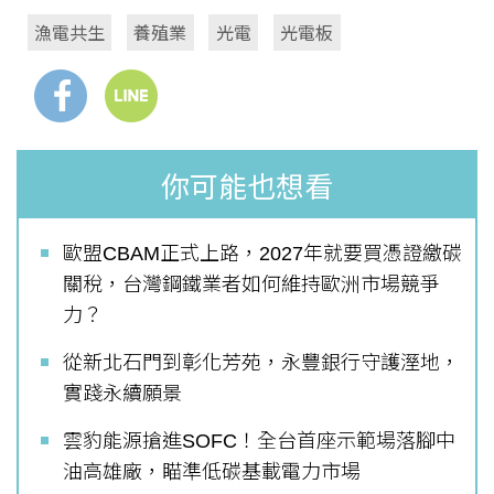
漁電共生
養殖業
光電
光電板
你可能也想看
歐盟CBAM正式上路，2027年就要買憑證繳碳
關稅，台灣鋼鐵業者如何維持歐洲市場競爭
力？
從新北石門到彰化芳苑，永豐銀行守護溼地，
實踐永續願景
雲豹能源搶進SOFC！全台首座示範場落腳中
油高雄廠，瞄準低碳基載電力市場