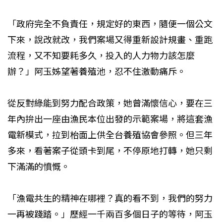
「政府完全不負責任，規定好的東西，隨便一個公文
下來，說改就改，我們案場又得重新設計規畫、重跑
流程，又不知要耗多久，投入的人力物力該怎麼
辦？」阿玉姊望著養殖池，忍不住激動痛斥。
從反對綠能到努力配合政策，她曾滿懷信心，要在三
年內拚出一座由漁民本位出發的示範案場，將這套漁
電新模式，拉到枱面上供全台養殖協會參照。但三年
多來，看著案子從頭卡到尾，不停原地打轉，她只剩
下滿滿的憤慨。
「漁電共生的精神在哪裡？真的看不到，我們的努力
一再被踐踏。」歷經一千兩百多個日子的等待，阿玉