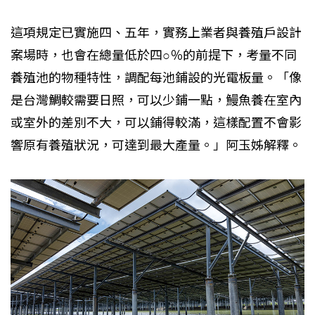
這項規定已實施四、五年，實務上業者與養殖戶設計
案場時，也會在總量低於四○％的前提下，考量不同
養殖池的物種特性，調配每池鋪設的光電板量。「像
是台灣鯛較需要日照，可以少鋪一點，鰻魚養在室內
或室外的差別不大，可以鋪得較滿，這樣配置不會影
響原有養殖狀況，可達到最大產量。」阿玉姊解釋。