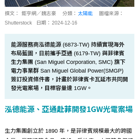
撰文：
鉅亨網／魏志豪
分類：
太陽能
圖檔來源：
Shutterstock
日期：
2024-12-16
能源服務商泓德能源 (6873-TW) 持續實現海外
布局藍圖，日前攜手亞通 (6179-TW) 與菲律賓
生力集團 (San Miguel Corporation, SMC) 旗下
電力事業群 San Miguel Global Power(SMGP)
簽訂投資條件書，計畫於菲律賓卡瓦延市共同開
發光電案場，目標容量達 1GW。
泓德能源、亞通
赴菲
開發1GW光電案場
生力集團創立於 1890 年，是菲律賓規模最大的跨國