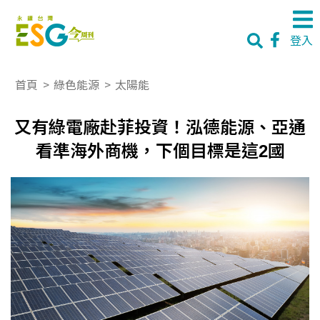
登入
首頁
>
綠色能源
>
太陽能
又有綠電廠赴菲投資！泓德能源、亞通
看準海外商機，下個目標是這2國