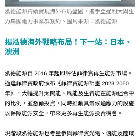
泓德能源持續實現海外布局藍圖，攜手亞通利大與生
力集團電力事業群簽約。圖片來源：泓德能源
揭泓德海外戰略布局！下一站：日本、
澳洲
泓德能源自 2016 年起即評估菲律賓再生能源市場。
適逢菲律賓政府頒布《菲律賓能源計畫 2023-2050
年》，大幅提升太陽能、風能及生質能在能源組合中
的比例，並激勵投資，同時推動具氣候適應力的設施
以保障能源安全，帶來更多再生能源投資機會。
現階段泓德能源也考量參與菲律賓光電、儲能及陸域