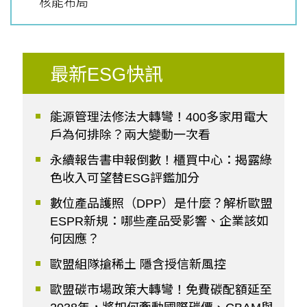
核能布局
最新ESG快訊
能源管理法修法大轉彎！400多家用電大
戶為何排除？兩大變動一次看
永續報告書申報倒數！櫃買中心：揭露綠
色收入可望替ESG評鑑加分
數位產品護照（DPP）是什麼？解析歐盟
ESPR新規：哪些產品受影響、企業該如
何因應？
歐盟組隊搶稀土 隱含授信新風控
歐盟碳市場政策大轉彎！免費碳配額延至