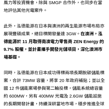
風力等投資機會，除與 SMGP 合作外，也同步在當
地評估其他光電案件。
此外，泓德能源在日本與澳洲的再生能源市場布局亦
展現豐碩成果，總目標開發量達 3GW。
在澳洲，泓
德能源於 11 月取得南澳電力零售商 ZEN Energy 的
9.7% 股權，並計畫攜手開發光儲項目，深化澳洲市
場基礎。
同時，泓德能源在日本成功得標兩項長期脫碳儲能標
案，合計 73MW 容量，將享 20 年政府補貼；並以全
國 12 件儲能案場參與第二輪投標，儲能系統總容量
約 600MW，另有 400MW 光電及 2.6GW 儲能設施
的長期開發計畫，持續深耕當地市場，穩步推進全球