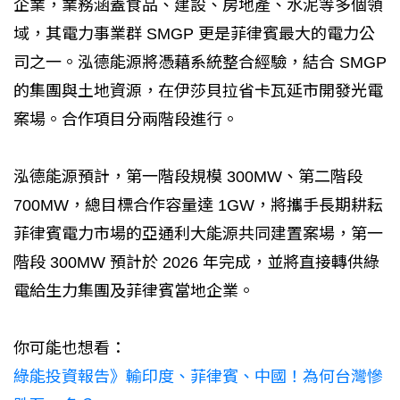
企業，業務涵蓋食品、建設、房地產、水泥等多個領
域，其電力事業群 SMGP 更是菲律賓最大的電力公
司之一。泓德能源將憑藉系統整合經驗，結合 SMGP
的集團與土地資源，在伊莎貝拉省卡瓦延市開發光電
案場。合作項目分兩階段進行。
泓德能源預計，第一階段規模 300MW、第二階段
700MW，總目標合作容量達 1GW，將攜手長期耕耘
菲律賓電力市場的亞通利大能源共同建置案場，第一
階段 300MW 預計於 2026 年完成，並將直接轉供綠
電給生力集團及菲律賓當地企業。
你可能也想看：
綠能投資報告》輸印度、菲律賓、中國！為何台灣慘