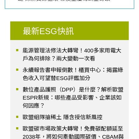
最新ESG快訊
能源管理法修法大轉彎！400多家用電大
戶為何排除？兩大變動一次看
永續報告書申報倒數！櫃買中心：揭露綠
色收入可望替ESG評鑑加分
數位產品護照（DPP）是什麼？解析歐盟
ESPR新規：哪些產品受影響、企業該如
何因應？
歐盟組隊搶稀土 隱含授信新風控
歐盟碳市場政策大轉彎！免費碳配額延至
2038年，將如何牽動國際碳價、CBAM與