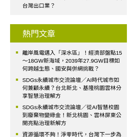
台灣出口業？
熱門文章
離岸風電邁入「深水區」！經濟部盤點15
～18GW新海域，2039年27.9GW目標如
何跨越生態、國安與併網挑戰？
SDGs永續城市交流論壇／AI時代城市如
何兼顧永續？台北新北、基隆桃園雲林分
享智慧治理解方
SDGs永續城市交流論壇／從AI智慧校園
到廢棄物變綠金！新北桃園、雲林屏東公
開亮點治理新解方
資源循環不夠！淨零時代，台灣下一步為