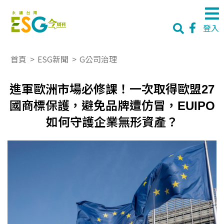
登入
首頁
>
ESG新聞
>
G公司治理
進軍歐洲市場必修課！一次取得歐盟27
國商標保護，避免品牌遭仿冒，EUIPO
如何守護企業無形資產？