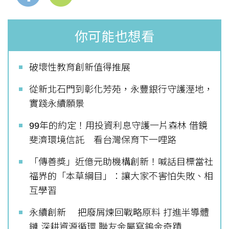
你可能也想看
破壞性教育創新值得推展
從新北石門到彰化芳苑，永豐銀行守護溼地，
實踐永續願景
99年的約定！用投資利息守護一片森林 借鏡
斐濟環境信託 看台灣保育下一哩路
「傳善獎」近億元助機構創新！喊話目標當社
福界的「本草綱目」：讓大家不害怕失敗、相
互學習
永續創新 把廢屑煉回戰略原料 打進半導體
鏈 深耕資源循環 聯友金屬寫鎢金奇蹟