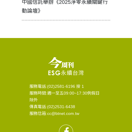
中國信託舉辦《2025淨零永續關鍵行
工改變病
動論壇》
服務電話:(02)2581-6196 按 1
服務時間:週一至五09:00~17:30例假日
除外
傳真電話:(02)2531-6438
服務信箱:cc@btnet.com.tw