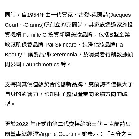
同時，自1954年由一代賈克・古登-克蘭詩(Jacques
Courtin-Clarins)所創立的克蘭詩，其家族透過家族投
資機構 Famille C 投資新興美妝品牌，包括B型企業
敏感肌保養品牌 Pai Skincare、純淨化妝品牌Ilia
Beauty、護髮品牌Ceremonia，及消費者行銷數據顧
問公司 Launchmetrics 等。
支持與其價值觀契合的創新品牌，克蘭詩不僅擴大了
自身的影響力，也加速了整個產業向永續方向的轉
型。
更於2022 年正式由第二代交棒給第三代 – 克蘭詩集
團董事總經理Virginie Courtin。她表示：「百分之百