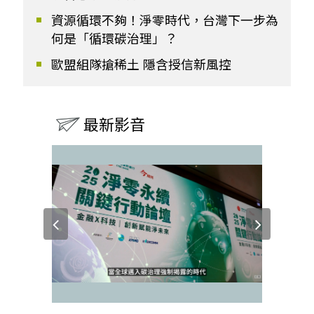
資源循環不夠！淨零時代，台灣下一步為
何是「循環碳治理」？
歐盟組隊搶稀土 隱含授信新風控
最新影音