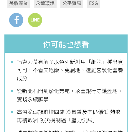
美妝產業
永續環境
公平貿易
ESG
你可能也想看
巧克力荒有解？以色列新創用「細胞」種出真
可可，不看天吃飯、免農地，還能客製化營養
成分
從新北石門到彰化芳苑，永豐銀行守護溼地，
實踐永續願景
高溫脆弱族群增四成 冷氣普及率仍偏低 熱浪
再襲歐洲 防災機制遇「壓力測試」