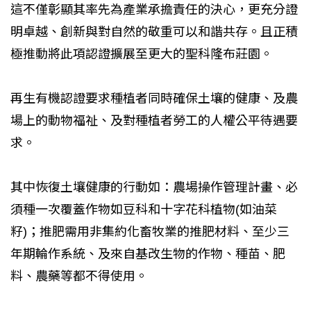
這不僅彰顯其率先為產業承擔責任的決心，更充分證
明卓越、創新與對自然的敬重可以和諧共存。且正積
極推動將此項認證擴展至更大的聖科隆布莊園。
再生有機認證要求種植者同時確保土壤的健康、及農
場上的動物福祉、及對種植者勞工的人權公平待遇要
求。
其中恢復土壤健康的行動如：農場操作管理計畫、必
須種一次覆蓋作物如豆科和十字花科植物(如油菜
籽)；推肥需用非集約化畜牧業的推肥材料、至少三
年期輪作系統、及來自基改生物的作物、種苗、肥
料、農藥等都不得使用。