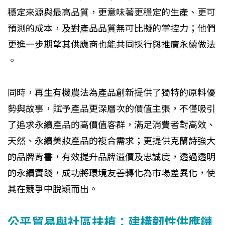
穩定來源與最高品質，更意味著更穩定的生產、更可
預測的成本，及對產品品質無可比擬的掌控力；他們
更進一步期望其供應商也能共同採行與推廣永續做法
。
同時，再生有機農法為產品創新提供了獨特的原料優
勢與故事，賦予產品更深層次的價值主張，不僅吸引
了追求永續產品的高價值客群，滿足消費者對高效、
天然、永續美妝產品的複合需求；更提供克蘭詩強大
的品牌背書，有效提升品牌溢價及忠誠度，透過透明
的永續實踐，成功將環境友善轉化為市場差異化，使
其在競爭中脫穎而出。
公平貿易與社區扶植：建構韌性供應鏈