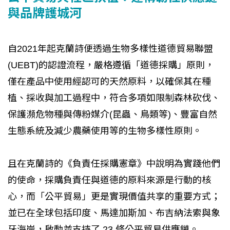
與品牌護城河
自2021年起克蘭詩便透過生物多樣性道德貿易聯盟
(UEBT)的認證流程，嚴格遵循「道德採購」原則，
僅在產品中使用經認可的天然原料，以確保其在種
植、採收與加工過程中，符合多項如限制森林砍伐、
保護瀕危物種與傳粉媒介(昆蟲、鳥類等)、豐富自然
生態系統及減少農藥使用等的生物多樣性原則。
且在克蘭詩的《負責任採購憲章》中說明為實踐他們
的使命，採購負責任與道德的原料來源是行動的核
心，而「公平貿易」更是實現價值共享的重要方式；
並已在全球包括印度、馬達加斯加、布吉納法索與象
牙海岸，啟動並支持了 23 條公平貿易供應鏈。