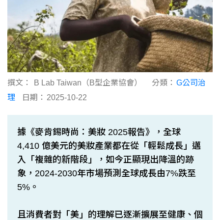
撰文：
B Lab Taiwan（B型企業協會）
分類：
G公司治
理
日期：
2025-10-22
據《麥肯錫時尚：美妝 2025報告》，全球
4,410 億美元的美妝產業都在從「輕鬆成長」邁
入「複雜的新階段」，如今正顯現出降溫的跡
象，2024-2030年市場預測全球成長由7%跌至
5%。
且消費者對「美」的理解已逐漸擴展至健康、個