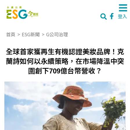
登入
首頁
>
ESG新聞
>
G公司治理
全球首家獲再生有機認證美妝品牌！克
蘭詩如何以永續策略，在市場降溫中突
圍創下709億台幣營收？