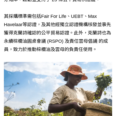
其採購標準需包括Fair For Life、UEBT、Max
Havelaar等認證，及其他經獨立認證機構核發並事先
獲得克蘭詩確認的公平貿易認證。此外，克蘭詩也為
永續棕櫚油圓桌會議 (RSPO) 及責任雲母倡議 的成
員，致力於推動棕櫚油及雲母的負責任使用。