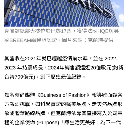
克蘭詩總部大樓位於巴黎17區，獲得法國HQE與英
國BREEAM綠建築認證。圖片來源：克蘭詩提供
其營收在2021年就已超越疫情前水準，並在 2022-
2023 年持續成長，2024年銷售額達近20億歐元(約新
台幣709億元)，創下歷史最佳紀錄。
知名時尚媒體《Business of Fashion》報導雖面臨各
方激烈挑戰，如科學實證的醫美品牌、走天然品牌形
象或奢華路線品牌，但克蘭詩依靠其直接寫入公司章
程的企業使命 (Purpose)「讓生活更美好，為下一代