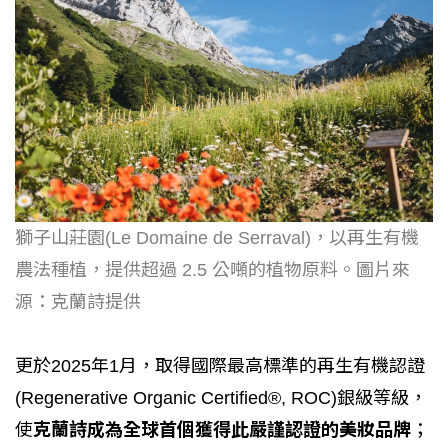
獅子山莊園(Le Domaine de Serraval)，以再生有機
農法種植，提供超過 2.5 公噸的植物原料。圖片來
源：克蘭詩提供
更於2025年1月，取得國際最高標準的再生有機認證
(Regenerative Organic Certified®, ROC)銀級等級，
使
克蘭詩成為全球首個獲得此嚴謹認證的美妝品牌
；