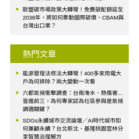
歐盟碳市場政策大轉彎！免費碳配額延至
2038年，將如何牽動國際碳價、CBAM與
台灣出口業？
熱門文章
能源管理法修法大轉彎！400多家用電大
戶為何排除？兩大變動一次看
六都氣候衝擊調查：台南淹水、熱傷害...
皆進前三，為何專家認為社區參與是氣候
調適關鍵？
SDGs永續城市交流論壇／AI時代城市如
何兼顧永續？台北新北、基隆桃園雲林分
享智慧治理解方