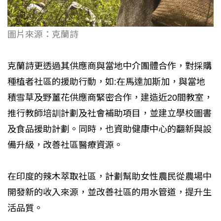
圖片來源：克蘭詩
克蘭詩更透過其供應商與當地中介團體合作，對採購
種植者社區的援助行動，如:在馬達加斯加，與當地
積雪草及野薑花供應商緊密合作，建造近20間教室，
推行教師培訓計劃及社會補助項目，並建立學校圖書
及食品援助計劃。同時，也資助健康中心的翻新與設
備升級，改善社區醫療資源。
在印度的辣木萃取社區，計劃幫助女性農民從農場中
開發新的收入來源，並改善社區的用水管道，提升生
活品質。