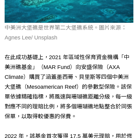
中美洲大堡礁是世界第二大堡礁系統。圖片來源：
Agnes Lee/ Unsplash
在此成功基礎上，2021 年區域性保育資金機構「中
美洲礁基金」（MAR Fund）向安盛保險（AXA
Climate）購買了涵蓋墨西哥、貝里斯等四個中美洲
大堡礁（Mesoamerican Reef）的參數型保險。該保
單依據精確指標，將風速與珊瑚礁距離分級，每一級
對應不同的理賠比例，將多個珊瑚礁地點整合於同張
保單，以取得較優惠的保費。
2022 年，該基金首次獲得 17.5 萬美元理賠，用於修