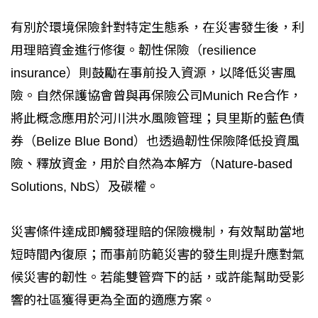
有別於環境保險針對特定生態系，在災害發生後，利
用理賠資金進行修復。韌性保險（resilience
insurance）則鼓勵在事前投入資源，以降低災害風
險。自然保護協會曾與再保險公司Munich Re合作，
將此概念應用於河川洪水風險管理；貝里斯的藍色債
券（Belize Blue Bond）也透過韌性保險降低投資風
險、釋放資金，用於自然為本解方（Nature-based
Solutions, NbS）及碳權。
災害條件達成即觸發理賠的保險機制，有效幫助當地
短時間內復原；而事前防範災害的發生則提升應對氣
候災害的韌性。若能雙管齊下的話，或許能幫助受影
響的社區獲得更為全面的適應方案。