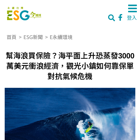
登入
首頁
>
ESG新聞
>
E永續環境
幫海浪買保險？海平面上升恐蒸發3000
萬美元衝浪經濟，觀光小鎮如何靠保單
對抗氣候危機