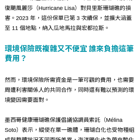
復颶風麗莎（Hurricane Lisa）對貝里斯珊瑚礁的損
害。2023 年，這份保單已第 3 次續保，並擴大涵蓋
至 11 個地點，納入瓜地馬拉與宏都拉斯。
環境保險既複雜又不便宜 誰來負擔這筆
費用？
然而，環境保險所需資金是一筆可觀的費用，也需要
周遭利害關係人的共同合作，同時還有難以預測的環
境變因需要面對。
墨西哥健康珊瑚礁保護倡議協調員索託（Mélina
Soto）表示，縱使在單一礁體，珊瑚白化也受物種組