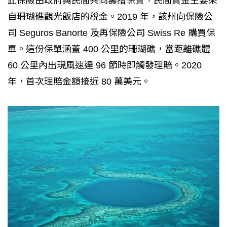
此保險由政府與民間共同籌措保費，民間資金主要來
自珊瑚礁觀光飯店的稅金。2019 年，該州向保險公
司 Seguros Banorte 及再保險公司 Swiss Re 購買保
單。這份保單涵蓋 400 公里的珊瑚礁，當距離礁體
60 公里內出現風速達 96 節時即觸發理賠。2020
年，首次理賠金額接近 80 萬美元。