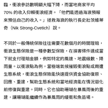
臨，衝浪參訪數明顯大幅下降，而當地商家平均
70% 的收入仰賴衝浪經濟。「他們能透過海浪預報
來預估自己的收入。」拯救海浪的執行長史壯茨維蒂
奇（Nik Strong-Cvetich）說。
不同於一般傳統保險往往需要花數個月的時間理賠，
衝浪生態保險是一種參數型保險，在損害條件達成當
下就支付理賠金額，例如特定的風速、地震級數、降
雨量。以衝浪點為例，當極端氣候摧毀衝浪點或周遭
生態系統，衝浪生態保險能快速提供資金協助復原、
回應、重建，幫助生態系統和當地經濟能在情況惡化
前修復與重建。同時，它也協助珊瑚在暴風雨後的重
建，讓珊瑚能繼續作為暴風雨的緩衝和魚苗場。