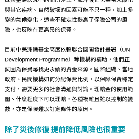
成與整體狀況不同而所差異，海洋暖化也為帶來酸化
與其它疾病。自然破壞的因素可能不只一種，加上多
變的氣候變化，這些不確定性提高了保險公司的風
險，也反映在更高昂的保費。
目前中美洲礁基金高度依賴聯合國開發計畫署（UN
Development Programme）等機構的補助，他們正
試圖為保費尋找更永續的資金來源。國際組織、當地
政府、民間機構如何分配保費比例，以保障保費穩定
支付，需要更多的社會溝通與討論。理賠金的使用範
圍、什麼程度下可以理賠，各種複雜且難以控制的變
數，亦是保險難以訂定條件的原因。
除了災後修復 提前降低風險也很重要