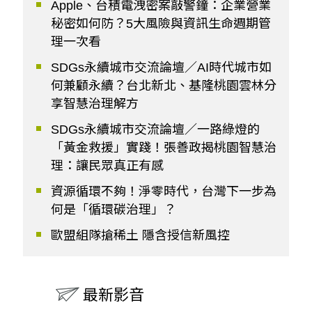
Apple、台積電洩密案敲警鐘：企業營業
秘密如何防？5大風險與資訊生命週期管
理一次看
SDGs永續城市交流論壇／AI時代城市如
何兼顧永續？台北新北、基隆桃園雲林分
享智慧治理解方
SDGs永續城市交流論壇／一路綠燈的
「黃金救援」實踐！張善政揭桃園智慧治
理：讓民眾真正有感
資源循環不夠！淨零時代，台灣下一步為
何是「循環碳治理」？
歐盟組隊搶稀土 隱含授信新風控
最新影音