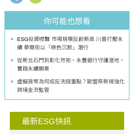
你可能也想看
ESG投資噤聲 市場規模反創新高 川普打壓永
續 華爾街以「綠色沉默」潛行
從新北石門到彰化芳苑，永豐銀行守護溼地，
實踐永續願景
虛擬貨幣為何成反洗錢重點？歐盟祭新規強化
跨境金流監管
最新ESG快訊