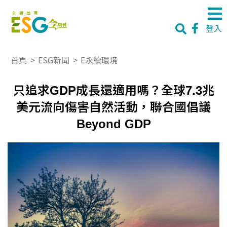
登入
首頁
>
ESG新聞
>
E永續環境
只追求GDP成長還適用嗎？全球7.3兆
美元流向傷害自然活動，聯合國倡議
Beyond GDP