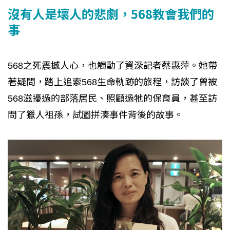
沒有人是壞人的悲劇，568教會我們的
事
568之死震撼人心，也觸動了資深記者蔡惠萍。她帶
著疑問，踏上追索568生命軌跡的旅程，訪談了曾被
568滋擾過的部落居民、照顧過牠的保育員，甚至訪
問了獵人祖孫，試圖拼湊事件背後的故事。