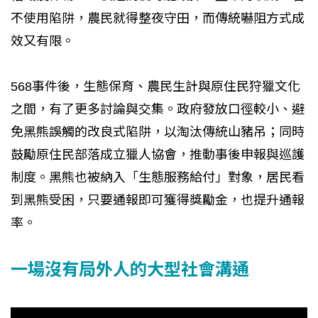
不使用陷阱，農民就得整夜守田，而傳統嚇阻方式成
效又有限。
568事件後，生態保育、農民生計與原住民狩獵文化
之間，有了更多討論與交集。政府發放口徑較小、避
免黑熊誤觸的改良式陷阱，以淘汰傳統山豬吊；同時
鼓勵原住民部落成立獵人協會，推動事後申報與巡護
制度。黑熊也被納入「生態服務給付」對象，居民看
到黑熊受困，只要通報即可獲得獎勵金，也提升通報
率。
一場沒有局外人的大型社會溝通