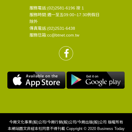
服務電話:(02)2581-6196 按 1
服務時間:週一至五09:00~17:30例假日
除外
傳真電話:(02)2531-6438
服務信箱:cc@btnet.com.tw
今周文化事業(股)公司/今周行銷(股)公司/今周出版(股)公司 版權所有
本網站圖文非經本社同意不得刊載 Copyright © 2020 Business Today