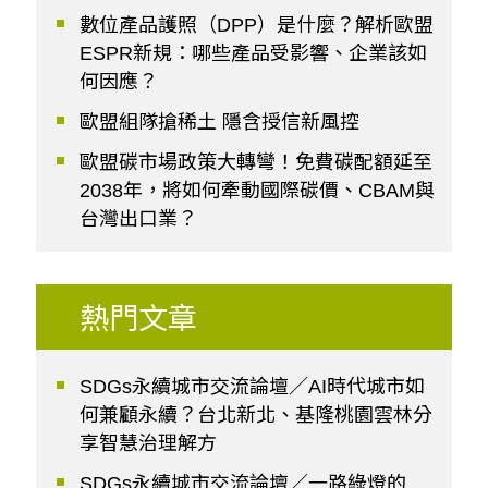
數位產品護照（DPP）是什麼？解析歐盟
ESPR新規：哪些產品受影響、企業該如
何因應？
歐盟組隊搶稀土 隱含授信新風控
歐盟碳市場政策大轉彎！免費碳配額延至
2038年，將如何牽動國際碳價、CBAM與
台灣出口業？
熱門文章
SDGs永續城市交流論壇／AI時代城市如
何兼顧永續？台北新北、基隆桃園雲林分
享智慧治理解方
SDGs永續城市交流論壇／一路綠燈的