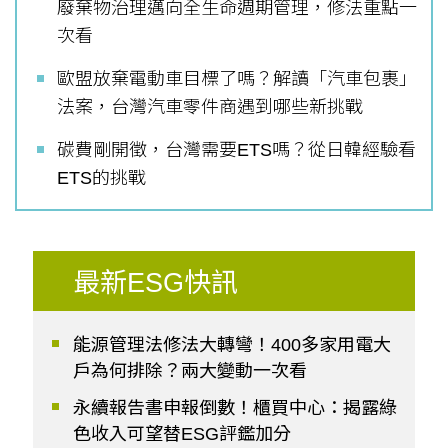
廢棄物治理邁向全生命週期管理，修法重點一
次看
歐盟放棄電動車目標了嗎？解讀「汽車包裹」
法案，台灣汽車零件商遇到哪些新挑戰
碳費剛開徵，台灣需要ETS嗎？從日韓經驗看
ETS的挑戰
最新ESG快訊
能源管理法修法大轉彎！400多家用電大
戶為何排除？兩大變動一次看
永續報告書申報倒數！櫃買中心：揭露綠
色收入可望替ESG評鑑加分