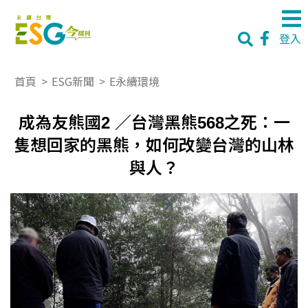
登入
首頁
>
ESG新聞
>
E永續環境
成為友熊國2 ／台灣黑熊568之死：一
隻想回家的黑熊，如何改變台灣的山林
與人？