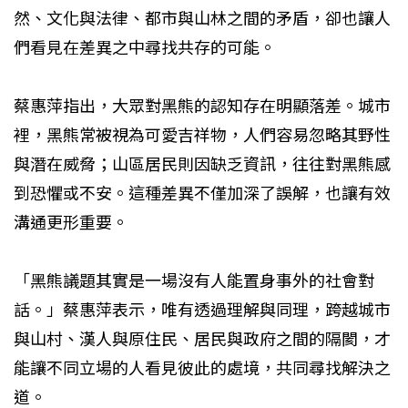
然、文化與法律、都市與山林之間的矛盾，卻也讓人
們看見在差異之中尋找共存的可能。
蔡惠萍指出，大眾對黑熊的認知存在明顯落差。城市
裡，黑熊常被視為可愛吉祥物，人們容易忽略其野性
與潛在威脅；山區居民則因缺乏資訊，往往對黑熊感
到恐懼或不安。這種差異不僅加深了誤解，也讓有效
溝通更形重要。
「黑熊議題其實是一場沒有人能置身事外的社會對
話。」蔡惠萍表示，唯有透過理解與同理，跨越城市
與山村、漢人與原住民、居民與政府之間的隔閡，才
能讓不同立場的人看見彼此的處境，共同尋找解決之
道。