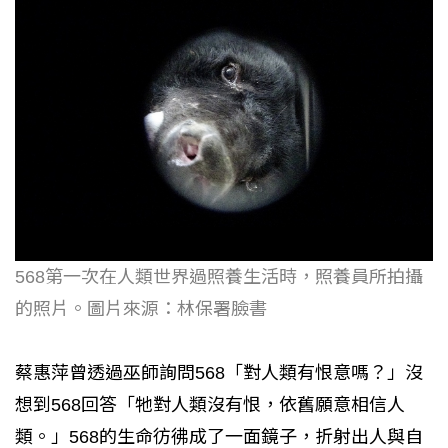
568第一次在人類世界過照養生活時，照養員所拍攝
的照片。圖片來源：林保署臉書
蔡惠萍曾透過巫師詢問568「對人類有恨意嗎？」沒
想到568回答「牠對人類沒有恨，依舊願意相信人
類。」568的生命彷彿成了一面鏡子，折射出人與自