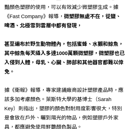
豔顏色塑膠的使用，可以有效減少微塑膠生成。據
《Fast Company》報導，
微塑膠無處不在，從鹽、
啤酒、北極雪到雲層中都有發現，
甚至遍布於野生動物體內，包括蜜蜂、水獺和鯨魚，
其中鯨魚每天攝入多達1000萬顆微塑膠，微塑膠也已
入侵到人體，母乳、心臟、肺部和其他器官都難以倖
免。
據《衛報》報導，專家建議廠商設計塑膠產品時，應
該多加考慮顏色。萊斯特大學的基博士（Sarah
Key）則指出，塑膠的顏色對耐用度影響很大，特別
是會放在戶外、曬到陽光的物品，例如塑膠戶外家
具，都應避免使用鮮艷顏色製品。