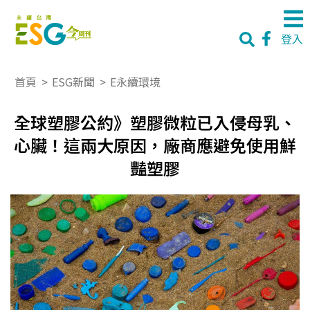
登入
首頁
>
ESG新聞
>
E永續環境
全球塑膠公約》塑膠微粒已入侵母乳、
心臟！這兩大原因，廠商應避免使用鮮
豔塑膠