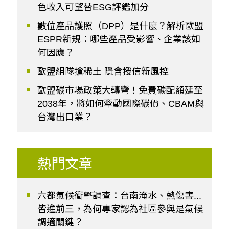
色收入可望替ESG評鑑加分
數位產品護照（DPP）是什麼？解析歐盟
ESPR新規：哪些產品受影響、企業該如
何因應？
歐盟組隊搶稀土 隱含授信新風控
歐盟碳市場政策大轉彎！免費碳配額延至
2038年，將如何牽動國際碳價、CBAM與
台灣出口業？
熱門文章
六都氣候衝擊調查：台南淹水、熱傷害...
皆進前三，為何專家認為社區參與是氣候
調適關鍵？