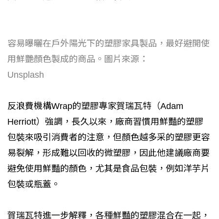
容易曝曬在戶外陽光下的塑膠家具製品，最好避開使
用鮮艷顏色製成的商品。圖片來源：
Unsplash
反浪費機構Wrap的塑膠專家賀瑞瓦特（Adam
Herriott）強調，長久以來，廠商習慣用鮮豔的塑膠
包裝來吸引消費者的注意，但顏色越多采的塑膠更容
易裂解，形成難以回收的微塑膠，因此他建議廠商要
避免使用鮮豔的顏色，尤其是食品包裝，例如洋芋片
包裝或瓶蓋。
賀瑞瓦特進一步解釋，各種鮮豔的塑膠混合在一起，