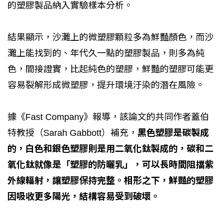
的塑膠製品納入實驗樣本分析。
結果顯示，沙灘上的微塑膠顆粒多為鮮豔顏色，而沙
灘上能找到的、年代久一點的塑膠製品，則多為純
色，間接證實，比起純色的塑膠，鮮豔的塑膠可能更
容易裂解形成微塑膠，提升環境汙染的潛在風險。
據《Fast Company》報導，該論文的共同作者蓋伯
特教授（Sarah Gabbott）補充，
黑色塑膠是碳製成
的，白色和銀色塑膠則是用二氧化鈦製成的，碳和二
氧化鈦就像是「塑膠的防曬乳」，可以長時間阻擋紫
外線輻射，讓塑膠保持完整。相形之下，鮮豔的塑膠
因吸收更多陽光，結構容易受到破壞。