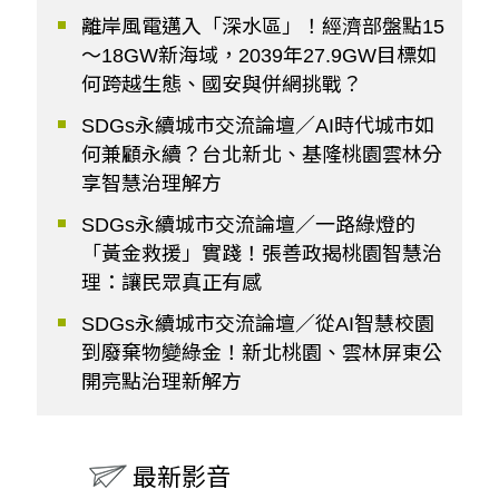
離岸風電邁入「深水區」！經濟部盤點15
～18GW新海域，2039年27.9GW目標如
何跨越生態、國安與併網挑戰？
SDGs永續城市交流論壇／AI時代城市如
何兼顧永續？台北新北、基隆桃園雲林分
享智慧治理解方
SDGs永續城市交流論壇／一路綠燈的
「黃金救援」實踐！張善政揭桃園智慧治
理：讓民眾真正有感
SDGs永續城市交流論壇／從AI智慧校園
到廢棄物變綠金！新北桃園、雲林屏東公
開亮點治理新解方
最新影音