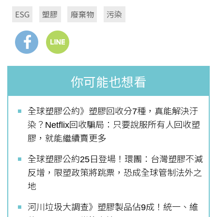
ESG
塑膠
廢棄物
污染
你可能也想看
全球塑膠公約》塑膠回收分7種，真能解決汙
染？Netflix回收騙局：只要說服所有人回收塑
膠，就能繼續賣更多
全球塑膠公約25日登場！環團：台灣塑膠不減
反增，限塑政策將跳票，恐成全球管制法外之
地
河川垃圾大調查》塑膠製品佔9成！統一、維