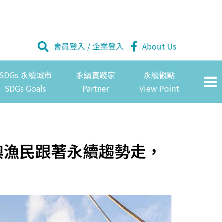
會員登入
/
企業登入
About Us
SDGs 永續城市
永續實踐家
永續觀點
SDGs Goals
Partner
View Point
澳漁民跟著永續趨勢走，