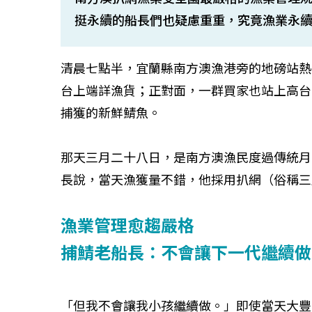
挺永續的船長們也疑慮重重，究竟漁業永
清晨七點半，宜蘭縣南方澳漁港旁的地磅站熱
台上端詳漁貨；正對面，一群買家也站上高台
捕獲的新鮮鯖魚。
那天三月二十八日，是南方澳漁民度過傳統月
長說，當天漁獲量不錯，他採用扒網（俗稱三
漁業管理愈趨嚴格
捕鯖老船長：不會讓下一代繼續做
「但我不會讓我小孩繼續做。」即使當天大豐