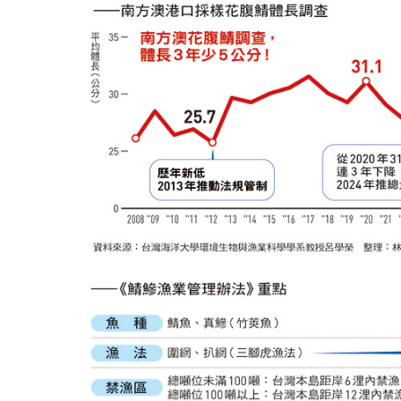
如何守護每
工改變病患