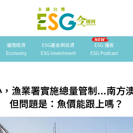
循環經濟
ESG基金與投資
ESG 播客
Economy
ESG Investment
ESG Podcast
變小，漁業署實施總量管制…南方
但問題是：魚價能跟上嗎？