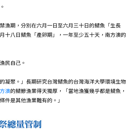
。
禁漁期，分別在六月一日至六月三十日的鯖魚「生長
月十八日鯖魚「產卵期」，一年至少五十天，南方澳的
漁民自己。
的凝聚。」長期研究台灣鯖魚的台灣海洋大學環境生物
方澳
的鯖鰺漁業得天獨厚，「當地漁獲幾乎都是鯖魚，
條件是其他漁業難有的。」