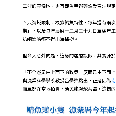
二浬的禁漁區，更有卸魚申報等漁業管理規定
不只海域限制，根據鯖魚特性，每年還有兩次
期」，以及每年農曆十二月二十九日至翌年正
扒網漁船都不得出海捕撈。
但令人意外的是，這樣的層層設限，其實源於
「不全然是由上而下的政策，反而是由下而上
與漁業科學學系教授呂學榮點出，正是因為
南
而且都在當地拍賣，漁民能凝聚共識，這樣的