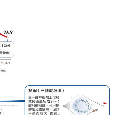
個生命的轉折點？ 醫務社
【故事精華】從黑暗到光明 見
命運的真實故事
社工如何改變生命的故事