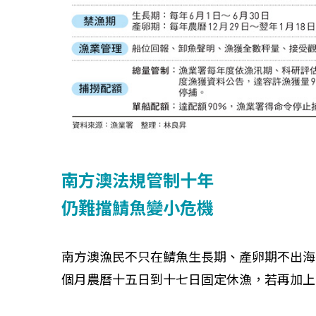
南方澳法規管制十年
仍難擋鯖魚變小危機
南方澳漁民不只在鯖魚生長期、產卵期不出海
個月農曆十五日到十七日固定休漁，若再加上