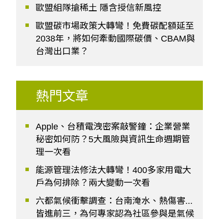
歐盟組隊搶稀土 隱含授信新風控
歐盟碳市場政策大轉彎！免費碳配額延至
2038年，將如何牽動國際碳價、CBAM與
台灣出口業？
熱門文章
Apple、台積電洩密案敲警鐘：企業營業
秘密如何防？5大風險與資訊生命週期管
理一次看
能源管理法修法大轉彎！400多家用電大
戶為何排除？兩大變動一次看
六都氣候衝擊調查：台南淹水、熱傷害...
皆進前三，為何專家認為社區參與是氣候