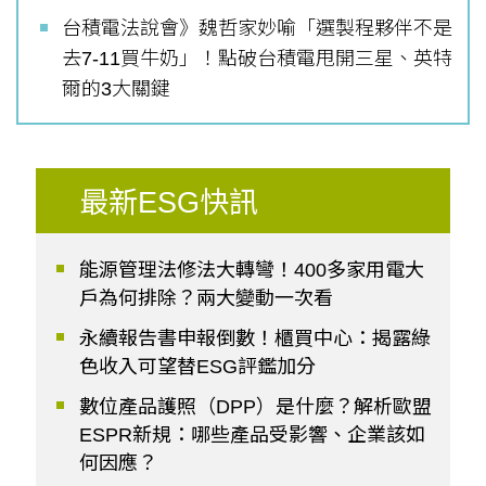
台積電法說會》魏哲家妙喻「選製程夥伴不是
去7-11買牛奶」！點破台積電甩開三星、英特
爾的3大關鍵
最新ESG快訊
能源管理法修法大轉彎！400多家用電大
戶為何排除？兩大變動一次看
永續報告書申報倒數！櫃買中心：揭露綠
色收入可望替ESG評鑑加分
數位產品護照（DPP）是什麼？解析歐盟
ESPR新規：哪些產品受影響、企業該如
何因應？