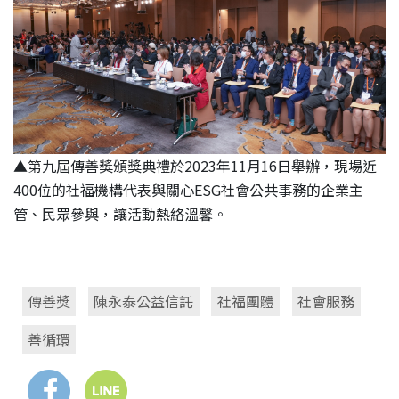
▲
第九屆傳善獎頒獎典禮於2023年11月16日舉辦，現場近
400位的社福機構代表與關心ESG社會公共事務的企業主
管、民眾參與，讓活動熱絡溫馨。
傳善獎
陳永泰公益信託
社福團體
社會服務
善循環