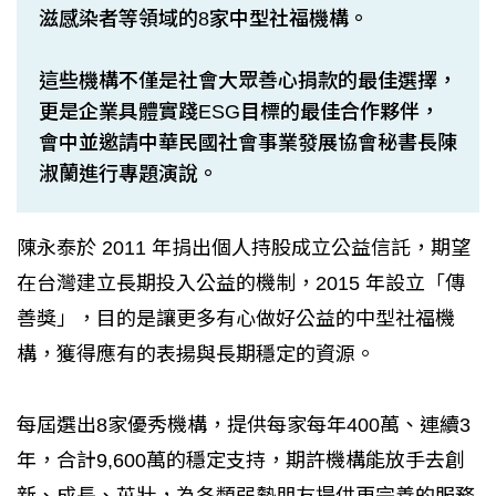
滋感染者等領域的8家中型社福機構。
這些機構不僅是社會大眾善心捐款的最佳選擇，
更是企業具體實踐ESG目標的最佳合作夥伴，
會中並邀請中華民國社會事業發展協會秘書長陳
淑蘭進行專題演說。
陳永泰於 2011 年捐出個人持股成立公益信託，期望
在台灣建立長期投入公益的機制，2015 年設立「傳
善獎」，目的是讓更多有心做好公益的中型社福機
構，獲得應有的表揚與長期穩定的資源。
每屆選出8家優秀機構，提供每家每年400萬、連續3
年，合計9,600萬的穩定支持，期許機構能放手去創
新、成長、茁壯，為各類弱勢朋友提供更完善的服務