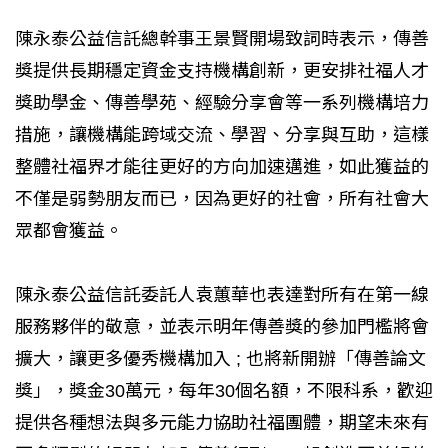
陳永泰公益信託總幹事王景賢開場致詞時表示，傳善
獎提供長期穩定資金支持機構創新，更安排社福人才
獎助學金、傳善學苑、經驗分享會等一系列機構培力
措施，讓機構能跨域交流、學習、分享與互助，這樣
整體社福界才能往更好的方向加速邁進，如此獲益的
不僅是弱勢朋友而已，因為更好的社會，所有社會大
眾都會獲益。
陳永泰公益信託委託人袁蕙華也表達對所有在第一線
服務夥伴的敬意，並表示明年傳善獎的參加門檻將會
擴大，讓更多優秀機構加入 ; 也將新開辦「傳善論文
獎」，獎金30萬元，每年30個名額，不限科系，歡迎
提供各種想法與多元能力協助社福團體，期望未來有