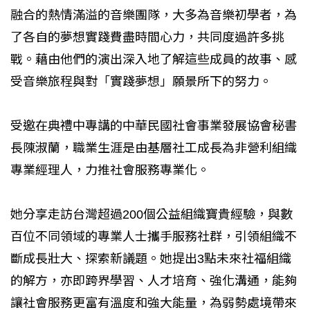
融合的熱情滿溢的音樂團隊，大多為音樂初學者，為
了各自的夢想實踐費盡時間心力，共同度過許多挑
戰。藉由他們的演出深入地了解這些成員的故事、感
受音樂旅程與對「實踐夢想」願景所下的努力。
受邀在典禮中專講的中華民國社會事業發展協會秘書
長陳淑蘭，職業生涯是由基層社工成長為非營利組織
專業經理人，力推社會服務專業化。
她分享走訪台灣超過200個公益組織寶貴經驗，與數
百位不同領域的專業人士攜手服務社群，引領組織不
斷成長壯大、探索新議題。她提出3點未來社福組織
的解方，亦即跨界學習、人才培育、強化溝通，能夠
讓社會服務更富有溫度和強大能量，為弱勢處境帶來